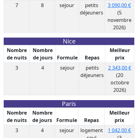
7
8
sejour
petits
3 090,00 €
déjeuners
(5
novembre
2026)
Nice
Nombre
Nombre
Meilleur
de nuits
de jours
Formule
Repas
prix
3
4
sejour
petits
2 343,00 €
déjeuners
(20
octobre
2026)
Paris
Nombre
Nombre
Meilleur
de nuits
de jours
Formule
Repas
prix
3
4
sejour
logement
1 042,00 €
seul
(3