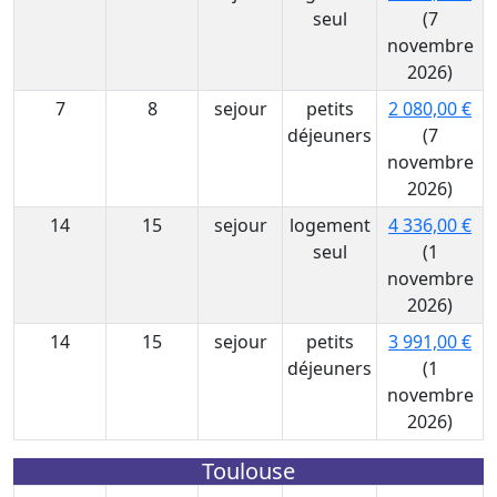
seul
(7
novembre
2026)
7
8
sejour
petits
2 080,00 €
déjeuners
(7
novembre
2026)
14
15
sejour
logement
4 336,00 €
seul
(1
novembre
2026)
14
15
sejour
petits
3 991,00 €
déjeuners
(1
novembre
2026)
Toulouse