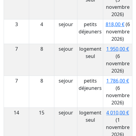
novembre
2026)
3
4
sejour
petits
818,00 €
(6
déjeuners
novembre
2026)
7
8
sejour
logement
1 950,00 €
seul
(6
novembre
2026)
7
8
sejour
petits
1 786,00 €
déjeuners
(6
novembre
2026)
14
15
sejour
logement
4 010,00 €
seul
(1
novembre
2026)