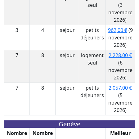
seul
(3
novembre
2026)
3
4
sejour
petits
962,00 €
(9
déjeuners
novembre
2026)
7
8
sejour
logement
2 228,00 €
seul
(6
novembre
2026)
7
8
sejour
petits
2 057,00 €
déjeuners
(5
novembre
2026)
Genève
Nombre
Nombre
Meilleur