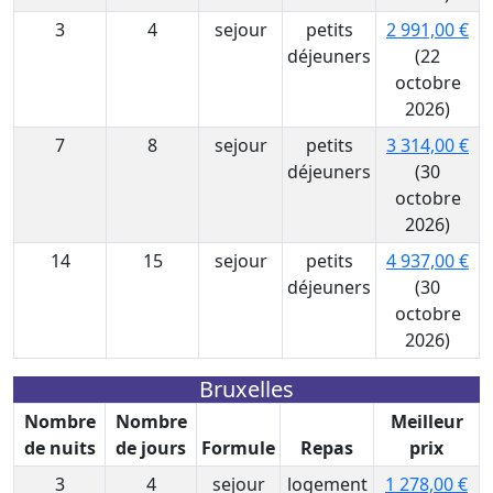
3
4
sejour
petits
2 991,00 €
déjeuners
(22
octobre
2026)
7
8
sejour
petits
3 314,00 €
déjeuners
(30
octobre
2026)
14
15
sejour
petits
4 937,00 €
déjeuners
(30
octobre
2026)
Bruxelles
Nombre
Nombre
Meilleur
de nuits
de jours
Formule
Repas
prix
3
4
sejour
logement
1 278,00 €