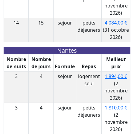
novembre
2026)
14
15
sejour
petits
4 084,00 €
déjeuners
(31 octobre
2026)
Nantes
Nombre
Nombre
Meilleur
de nuits
de jours
Formule
Repas
prix
3
4
sejour
logement
1 894,00 €
seul
(2
novembre
2026)
3
4
sejour
petits
1 810,00 €
déjeuners
(2
novembre
2026)