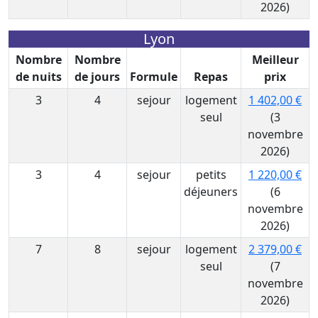
2026)
Lyon
Nombre
Nombre
Meilleur
de nuits
de jours
Formule
Repas
prix
3
4
sejour
logement
1 402,00 €
seul
(3
novembre
2026)
3
4
sejour
petits
1 220,00 €
déjeuners
(6
novembre
2026)
7
8
sejour
logement
2 379,00 €
seul
(7
novembre
2026)