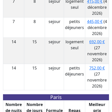
7
8
sejour
logement
415,00 €
(4
seul
décembre
2026)
7
8
sejour
petits
445,00 €
(4
déjeuners
décembre
2026)
14
15
sejour
logement
692,00 €
seul
(27
novembre
2026)
14
15
sejour
petits
752,00 €
déjeuners
(27
novembre
2026)
Paris
Nombre
Nombre
Meilleur
de nuits
de jours
Formule
Repas
prix