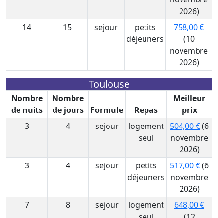
2026)
14
15
sejour
petits
758,00 €
déjeuners
(10
novembre
2026)
Toulouse
Nombre
Nombre
Meilleur
de nuits
de jours
Formule
Repas
prix
3
4
sejour
logement
504,00 €
(6
seul
novembre
2026)
3
4
sejour
petits
517,00 €
(6
déjeuners
novembre
2026)
7
8
sejour
logement
648,00 €
seul
(12