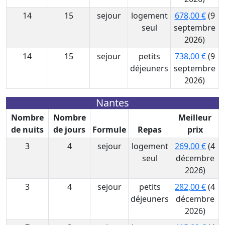
14
15
sejour
logement
678,00 €
(9
seul
septembre
2026)
14
15
sejour
petits
738,00 €
(9
déjeuners
septembre
2026)
Nantes
Nombre
Nombre
Meilleur
de nuits
de jours
Formule
Repas
prix
3
4
sejour
logement
269,00 €
(4
seul
décembre
2026)
3
4
sejour
petits
282,00 €
(4
déjeuners
décembre
2026)