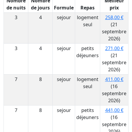
Nombre
Nombre
Meilleur
de nuits
de jours
Formule
Repas
prix
3
4
sejour
logement
258,00 €
seul
(21
septembre
2026)
3
4
sejour
petits
271,00 €
déjeuners
(21
septembre
2026)
7
8
sejour
logement
411,00 €
seul
(16
septembre
2026)
7
8
sejour
petits
441,00 €
déjeuners
(16
septembre
2026)