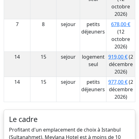
octobre
2026)
7
8
sejour
petits
678,00 €
déjeuners
(12
octobre
2026)
14
15
sejour
logement
919,00 €
(2
seul
décembre
2026)
14
15
sejour
petits
977,00 €
(2
déjeuners
décembre
2026)
Le cadre
Profitant d'un emplacement de choix à Istanbul
(Sultanahmet), Mevlana Hotel est à moins de 10