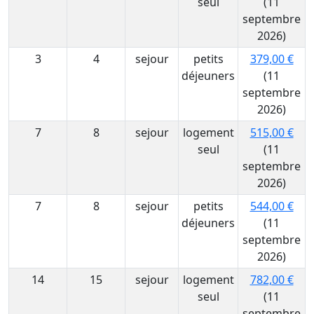
seul
(11
septembre
2026)
3
4
sejour
petits
379,00 €
déjeuners
(11
septembre
2026)
7
8
sejour
logement
515,00 €
seul
(11
septembre
2026)
7
8
sejour
petits
544,00 €
déjeuners
(11
septembre
2026)
14
15
sejour
logement
782,00 €
seul
(11
septembre