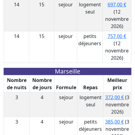
14
15
sejour
logement
697,00 €
seul
(12
novembre
2026)
14
15
sejour
petits
757,00 €
déjeuners
(12
novembre
2026)
Marseille
Nombre
Nombre
Meilleur
de nuits
de jours
Formule
Repas
prix
3
4
sejour
logement
372,00 €
(3
seul
novembre
2026)
3
4
sejour
petits
385,00 €
(3
déjeuners
novembre