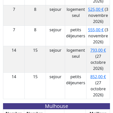
2026)
7
8
sejour
logement
525,00 €
(3
seul
novembre
2026)
7
8
sejour
petits
555,00 €
(3
déjeuners
novembre
2026)
14
15
sejour
logement
793,00 €
seul
(27
octobre
2026)
14
15
sejour
petits
852,00 €
déjeuners
(27
octobre
2026)
Mulhouse