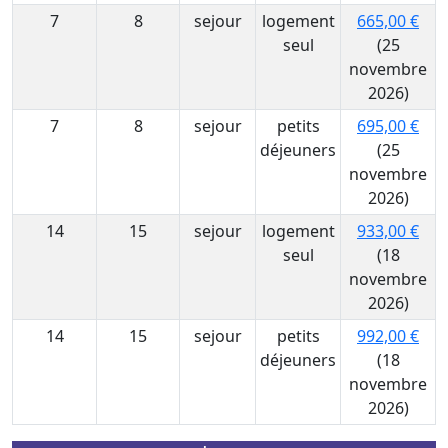
7
8
sejour
logement
665,00 €
seul
(25
novembre
2026)
7
8
sejour
petits
695,00 €
déjeuners
(25
novembre
2026)
14
15
sejour
logement
933,00 €
seul
(18
novembre
2026)
14
15
sejour
petits
992,00 €
déjeuners
(18
novembre
2026)