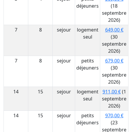
déjeuners
(18
septembre
2026)
7
8
sejour
logement
649,00 €
seul
(30
septembre
2026)
7
8
sejour
petits
679,00 €
déjeuners
(30
septembre
2026)
14
15
sejour
logement
911,00 €
(1
seul
septembre
2026)
14
15
sejour
petits
970,00 €
déjeuners
(23
septembre