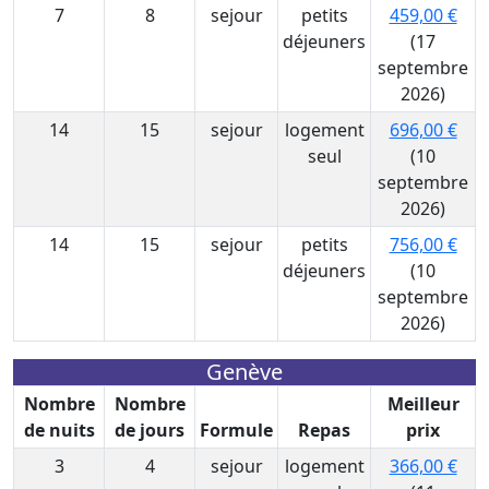
7
8
sejour
petits
459,00 €
déjeuners
(17
septembre
2026)
14
15
sejour
logement
696,00 €
seul
(10
septembre
2026)
14
15
sejour
petits
756,00 €
déjeuners
(10
septembre
2026)
Genève
Nombre
Nombre
Meilleur
de nuits
de jours
Formule
Repas
prix
3
4
sejour
logement
366,00 €