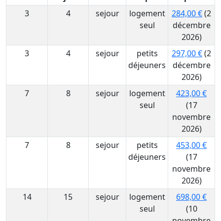
3
4
sejour
logement
284,00 €
(2
seul
décembre
2026)
3
4
sejour
petits
297,00 €
(2
déjeuners
décembre
2026)
7
8
sejour
logement
423,00 €
seul
(17
novembre
2026)
7
8
sejour
petits
453,00 €
déjeuners
(17
novembre
2026)
14
15
sejour
logement
698,00 €
seul
(10
novembre