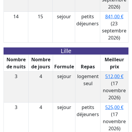
2026)
14
15
sejour
petits
841,00 €
déjeuners
(23
septembre
2026)
Lille
Nombre
Nombre
Meilleur
de nuits
de jours
Formule
Repas
prix
3
4
sejour
logement
512,00 €
seul
(17
novembre
2026)
3
4
sejour
petits
525,00 €
déjeuners
(17
novembre
2026)