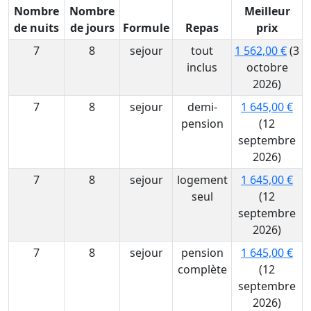
Nombre
Nombre
Meilleur
de nuits
de jours
Formule
Repas
prix
7
8
sejour
tout
1 562,00 €
(3
inclus
octobre
2026)
7
8
sejour
demi-
1 645,00 €
pension
(12
septembre
2026)
7
8
sejour
logement
1 645,00 €
seul
(12
septembre
2026)
7
8
sejour
pension
1 645,00 €
complète
(12
septembre
2026)