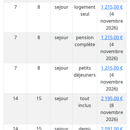
7
8
sejour
logement
1 215,00 €
seul
(4
novembre
2026)
7
8
sejour
pension
1 215,00 €
complète
(4
novembre
2026)
7
8
sejour
petits
1 215,00 €
déjeuners
(4
novembre
2026)
14
15
sejour
tout
2 195,00 €
inclus
(8
novembre
2026)
14
15
sejour
demi-
2 091,00 €