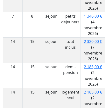
novembre
2026)
7
8
sejour
petits
1 346,00 €
déjeuners
(4
novembre
2026)
14
15
sejour
tout
2 320,00 €
inclus
(7
novembre
2026)
14
15
sejour
demi-
2 185,00 €
pension
(2
novembre
2026)
14
15
sejour
logement
2 185,00 €
seul
(2
novembre