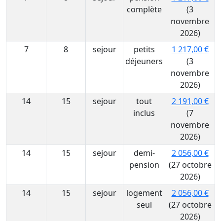
complète
(3
novembre
2026)
7
8
sejour
petits
1 217,00 €
déjeuners
(3
novembre
2026)
14
15
sejour
tout
2 191,00 €
inclus
(7
novembre
2026)
14
15
sejour
demi-
2 056,00 €
pension
(27 octobre
2026)
14
15
sejour
logement
2 056,00 €
seul
(27 octobre
2026)