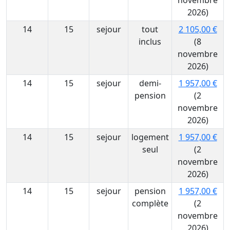
novembre
2026)
14
15
sejour
tout
2 105,00 €
inclus
(8
novembre
2026)
14
15
sejour
demi-
1 957,00 €
pension
(2
novembre
2026)
14
15
sejour
logement
1 957,00 €
seul
(2
novembre
2026)
14
15
sejour
pension
1 957,00 €
complète
(2
novembre
2026)