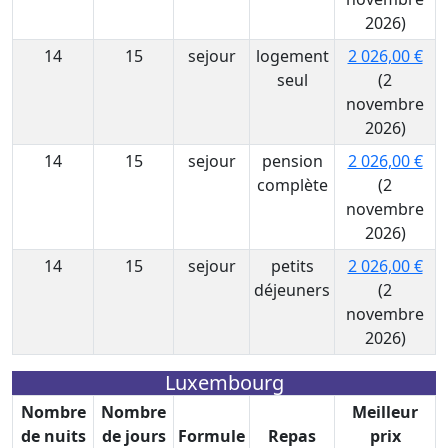
2026)
14
15
sejour
logement
2 026,00 €
seul
(2
novembre
2026)
14
15
sejour
pension
2 026,00 €
complète
(2
novembre
2026)
14
15
sejour
petits
2 026,00 €
déjeuners
(2
novembre
2026)
Luxembourg
Nombre
Nombre
Meilleur
de nuits
de jours
Formule
Repas
prix