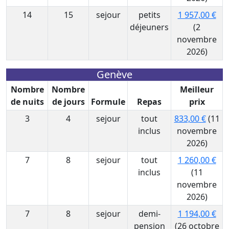
14
15
sejour
petits
1 957,00 €
déjeuners
(2
novembre
2026)
Genève
Nombre
Nombre
Meilleur
de nuits
de jours
Formule
Repas
prix
3
4
sejour
tout
833,00 €
(11
inclus
novembre
2026)
7
8
sejour
tout
1 260,00 €
inclus
(11
novembre
2026)
7
8
sejour
demi-
1 194,00 €
pension
(26 octobre