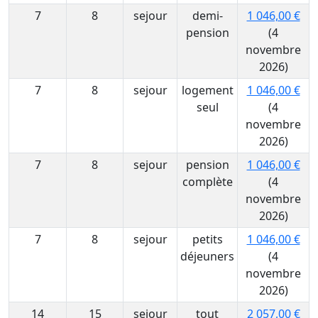
7
8
sejour
demi-
1 046,00 €
pension
(4
novembre
2026)
7
8
sejour
logement
1 046,00 €
seul
(4
novembre
2026)
7
8
sejour
pension
1 046,00 €
complète
(4
novembre
2026)
7
8
sejour
petits
1 046,00 €
déjeuners
(4
novembre
2026)
14
15
sejour
tout
2 057,00 €