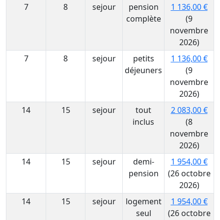
7
8
sejour
pension
1 136,00 €
complète
(9
novembre
2026)
7
8
sejour
petits
1 136,00 €
déjeuners
(9
novembre
2026)
14
15
sejour
tout
2 083,00 €
inclus
(8
novembre
2026)
14
15
sejour
demi-
1 954,00 €
pension
(26 octobre
2026)
14
15
sejour
logement
1 954,00 €
seul
(26 octobre