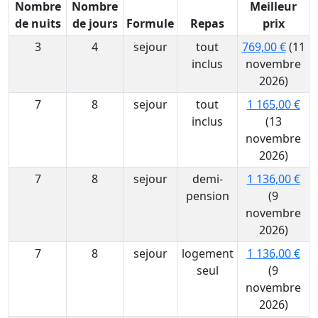
Nombre
Nombre
Meilleur
de nuits
de jours
Formule
Repas
prix
3
4
sejour
tout
769,00 €
(11
inclus
novembre
2026)
7
8
sejour
tout
1 165,00 €
inclus
(13
novembre
2026)
7
8
sejour
demi-
1 136,00 €
pension
(9
novembre
2026)
7
8
sejour
logement
1 136,00 €
seul
(9
novembre
2026)