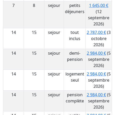
7
8
sejour
petits
1 645,00 €
déjeuners
(12
septembre
2026)
14
15
sejour
tout
2 787,00 €
(3
inclus
octobre
2026)
14
15
sejour
demi-
2 984,00 €
(5
pension
septembre
2026)
14
15
sejour
logement
2 984,00 €
(5
seul
septembre
2026)
14
15
sejour
pension
2 984,00 €
(5
complète
septembre
2026)