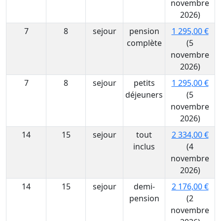
novembre
2026)
7
8
sejour
pension
1 295,00 €
complète
(5
novembre
2026)
7
8
sejour
petits
1 295,00 €
déjeuners
(5
novembre
2026)
14
15
sejour
tout
2 334,00 €
inclus
(4
novembre
2026)
14
15
sejour
demi-
2 176,00 €
pension
(2
novembre