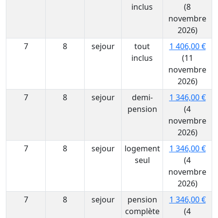
inclus
(8
novembre
2026)
7
8
sejour
tout
1 406,00 €
inclus
(11
novembre
2026)
7
8
sejour
demi-
1 346,00 €
pension
(4
novembre
2026)
7
8
sejour
logement
1 346,00 €
seul
(4
novembre
2026)
7
8
sejour
pension
1 346,00 €
complète
(4