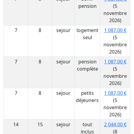
pension
(5
novembre
2026)
7
8
sejour
logement
1 087,00 €
seul
(5
novembre
2026)
7
8
sejour
pension
1 087,00 €
complète
(5
novembre
2026)
7
8
sejour
petits
1 087,00 €
déjeuners
(5
novembre
2026)
14
15
sejour
tout
2 044,00 €
inclus
(8