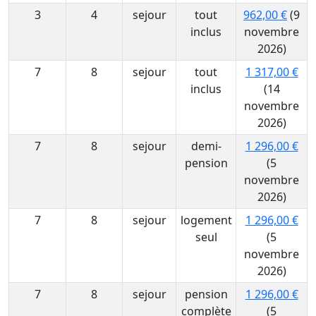
3
4
sejour
tout
962,00 €
(9
inclus
novembre
2026)
7
8
sejour
tout
1 317,00 €
inclus
(14
novembre
2026)
7
8
sejour
demi-
1 296,00 €
pension
(5
novembre
2026)
7
8
sejour
logement
1 296,00 €
seul
(5
novembre
2026)
7
8
sejour
pension
1 296,00 €
complète
(5