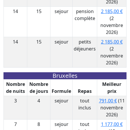
2026)
14
15
sejour
pension
2 185,00 €
complète
(2
novembre
2026)
14
15
sejour
petits
2 185,00 €
déjeuners
(2
novembre
2026)
Bruxelles
Nombre
Nombre
Meilleur
de nuits
de jours
Formule
Repas
prix
3
4
sejour
tout
791,00 €
(11
inclus
novembre
2026)
7
8
sejour
tout
1 177,00 €