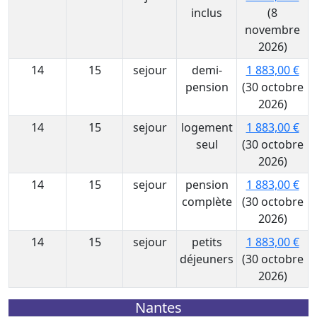
inclus
(8
novembre
2026)
14
15
sejour
demi-
1 883,00 €
pension
(30 octobre
2026)
14
15
sejour
logement
1 883,00 €
seul
(30 octobre
2026)
14
15
sejour
pension
1 883,00 €
complète
(30 octobre
2026)
14
15
sejour
petits
1 883,00 €
déjeuners
(30 octobre
2026)
Nantes