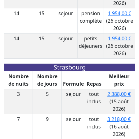
2026)
14
15
sejour
pension
1 954,00 €
complète
(26 octobre
2026)
14
15
sejour
petits
1 954,00 €
déjeuners
(26 octobre
2026)
Strasbourg
Nombre
Nombre
Meilleur
de nuits
de jours
Formule
Repas
prix
3
5
sejour
tout
2 388,00 €
inclus
(15 août
2026)
7
9
sejour
tout
3 218,00 €
inclus
(16 août
2026)