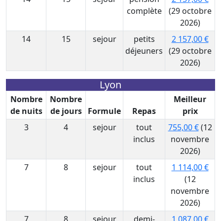
complète
(29 octobre
2026)
14
15
sejour
petits
2 157,00 €
déjeuners
(29 octobre
2026)
Lyon
Nombre
Nombre
Meilleur
de nuits
de jours
Formule
Repas
prix
3
4
sejour
tout
755,00 €
(12
inclus
novembre
2026)
7
8
sejour
tout
1 114,00 €
inclus
(12
novembre
2026)
7
8
sejour
demi-
1 087,00 €