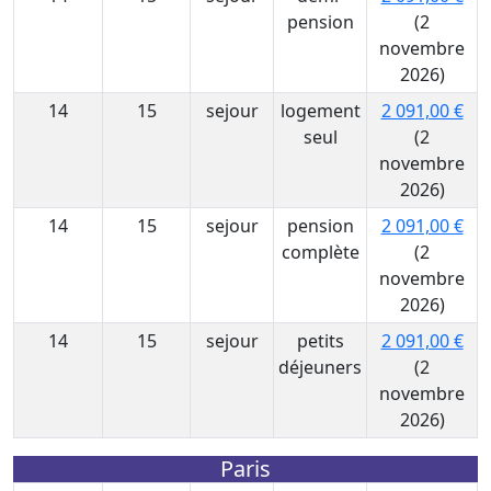
pension
(2
novembre
2026)
14
15
sejour
logement
2 091,00 €
seul
(2
novembre
2026)
14
15
sejour
pension
2 091,00 €
complète
(2
novembre
2026)
14
15
sejour
petits
2 091,00 €
déjeuners
(2
novembre
2026)
Paris