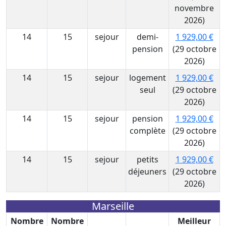
novembre
2026)
14
15
sejour
demi-
1 929,00 €
pension
(29 octobre
2026)
14
15
sejour
logement
1 929,00 €
seul
(29 octobre
2026)
14
15
sejour
pension
1 929,00 €
complète
(29 octobre
2026)
14
15
sejour
petits
1 929,00 €
déjeuners
(29 octobre
2026)
Marseille
Nombre
Nombre
Meilleur