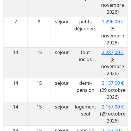
novembre
2026)
7
8
sejour
petits
1 296,00 €
déjeuners
(5
novembre
2026)
14
15
sejour
tout
2 287,00 €
inclus
(8
novembre
2026)
14
15
sejour
demi-
2 157,00 €
pension
(29 octobre
2026)
14
15
sejour
logement
2 157,00 €
seul
(29 octobre
2026)
14
15
sejour
pension
2 157,00 €