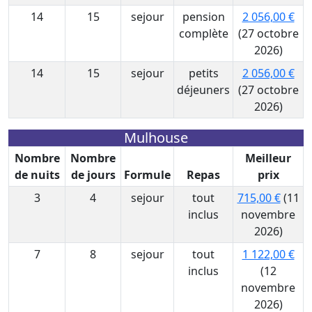
14
15
sejour
pension
2 056,00 €
complète
(27 octobre
2026)
14
15
sejour
petits
2 056,00 €
déjeuners
(27 octobre
2026)
Mulhouse
Nombre
Nombre
Meilleur
de nuits
de jours
Formule
Repas
prix
3
4
sejour
tout
715,00 €
(11
inclus
novembre
2026)
7
8
sejour
tout
1 122,00 €
inclus
(12
novembre
2026)