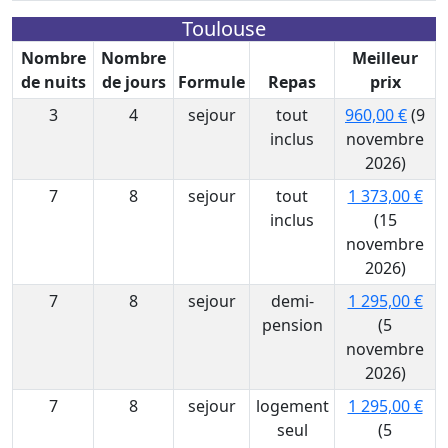
Toulouse
Nombre
Nombre
Meilleur
de nuits
de jours
Formule
Repas
prix
3
4
sejour
tout
960,00 €
(9
inclus
novembre
2026)
7
8
sejour
tout
1 373,00 €
inclus
(15
novembre
2026)
7
8
sejour
demi-
1 295,00 €
pension
(5
novembre
2026)
7
8
sejour
logement
1 295,00 €
seul
(5