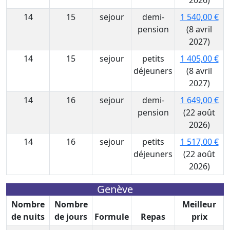
2026)
14
15
sejour
demi-
1 540,00 €
pension
(8 avril
2027)
14
15
sejour
petits
1 405,00 €
déjeuners
(8 avril
2027)
14
16
sejour
demi-
1 649,00 €
pension
(22 août
2026)
14
16
sejour
petits
1 517,00 €
déjeuners
(22 août
2026)
Genève
Nombre
Nombre
Meilleur
de nuits
de jours
Formule
Repas
prix