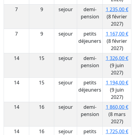
7
9
sejour
demi-
1 235,00 €
pension
(8 février
2027)
7
9
sejour
petits
1 167,00 €
déjeuners
(8 février
2027)
14
15
sejour
demi-
1 326,00 €
pension
(9 juin
2027)
14
15
sejour
petits
1 194,00 €
déjeuners
(9 juin
2027)
14
16
sejour
demi-
1 860,00 €
pension
(8 mars
2027)
14
16
sejour
petits
1 725,00 €