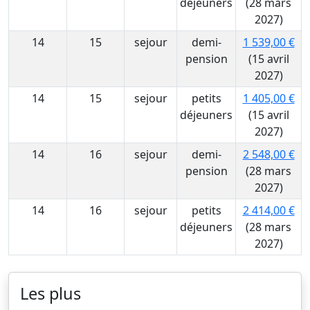
déjeuners
(28 mars
2027)
14
15
sejour
demi-
1 539,00 €
pension
(15 avril
2027)
14
15
sejour
petits
1 405,00 €
déjeuners
(15 avril
2027)
14
16
sejour
demi-
2 548,00 €
pension
(28 mars
2027)
14
16
sejour
petits
2 414,00 €
déjeuners
(28 mars
2027)
Les plus