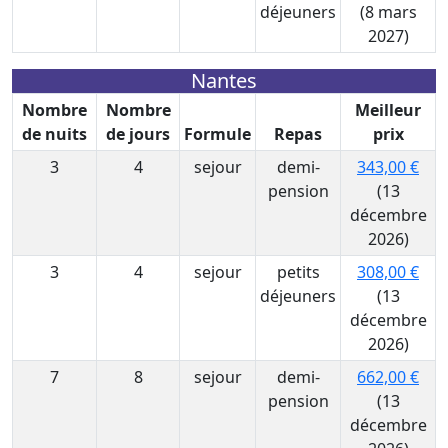
déjeuners
(8 mars
2027)
Nantes
Nombre
Nombre
Meilleur
de nuits
de jours
Formule
Repas
prix
3
4
sejour
demi-
343,00 €
pension
(13
décembre
2026)
3
4
sejour
petits
308,00 €
déjeuners
(13
décembre
2026)
7
8
sejour
demi-
662,00 €
pension
(13
décembre