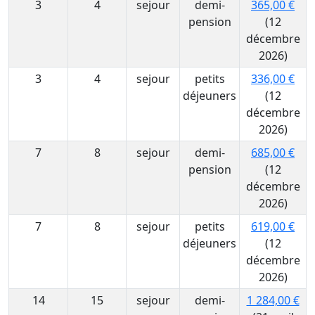
3
4
sejour
demi-
365,00 €
pension
(12
décembre
2026)
3
4
sejour
petits
336,00 €
déjeuners
(12
décembre
2026)
7
8
sejour
demi-
685,00 €
pension
(12
décembre
2026)
7
8
sejour
petits
619,00 €
déjeuners
(12
décembre
2026)
14
15
sejour
demi-
1 284,00 €