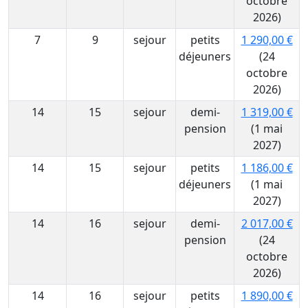
octobre
2026)
7
9
sejour
petits
1 290,00 €
déjeuners
(24
octobre
2026)
14
15
sejour
demi-
1 319,00 €
pension
(1 mai
2027)
14
15
sejour
petits
1 186,00 €
déjeuners
(1 mai
2027)
14
16
sejour
demi-
2 017,00 €
pension
(24
octobre
2026)
14
16
sejour
petits
1 890,00 €