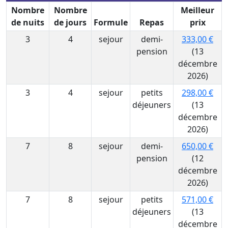
Nombre
Nombre
Meilleur
de nuits
de jours
Formule
Repas
prix
3
4
sejour
demi-
333,00 €
pension
(13
décembre
2026)
3
4
sejour
petits
298,00 €
déjeuners
(13
décembre
2026)
7
8
sejour
demi-
650,00 €
pension
(12
décembre
2026)
7
8
sejour
petits
571,00 €
déjeuners
(13
décembre