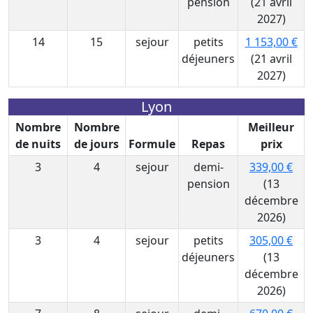
pension
(21 avril
2027)
14
15
sejour
petits
1 153,00 €
déjeuners
(21 avril
2027)
Lyon
Nombre
Nombre
Meilleur
de nuits
de jours
Formule
Repas
prix
3
4
sejour
demi-
339,00 €
pension
(13
décembre
2026)
3
4
sejour
petits
305,00 €
déjeuners
(13
décembre
2026)