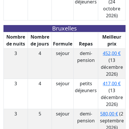
déjeuners
(24
octobre
2026)
Bruxelles
Nombre
Nombre
Meilleur
de nuits
de jours
Formule
Repas
prix
3
4
sejour
demi-
452,00 €
pension
(13
décembre
2026)
3
4
sejour
petits
417,00 €
déjeuners
(13
décembre
2026)
3
5
sejour
demi-
580,00 €
(2
pension
septembre
2026)