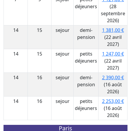
déjeuners
(28
septembre
2026)
14
15
sejour
demi-
1 381,00 €
pension
(22 avril
2027)
14
15
sejour
petits
1 247,00 €
déjeuners
(22 avril
2027)
14
16
sejour
demi-
2 390,00 €
pension
(16 août
2026)
14
16
sejour
petits
2 253,00 €
déjeuners
(16 août
2026)
Paris