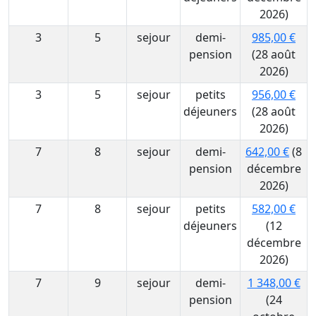
2026)
3
5
sejour
demi-
985,00 €
pension
(28 août
2026)
3
5
sejour
petits
956,00 €
déjeuners
(28 août
2026)
7
8
sejour
demi-
642,00 €
(8
pension
décembre
2026)
7
8
sejour
petits
582,00 €
déjeuners
(12
décembre
2026)
7
9
sejour
demi-
1 348,00 €
pension
(24