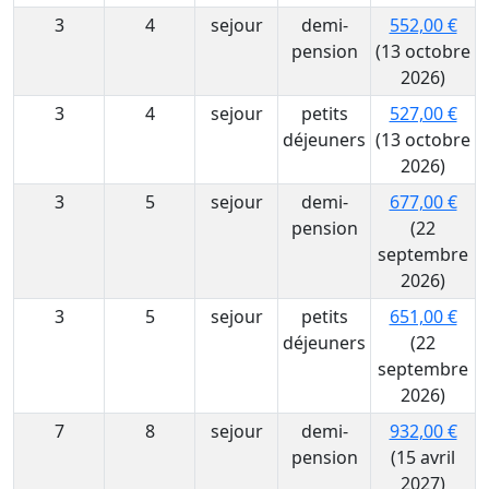
3
4
sejour
demi-
552,00 €
pension
(13 octobre
2026)
3
4
sejour
petits
527,00 €
déjeuners
(13 octobre
2026)
3
5
sejour
demi-
677,00 €
pension
(22
septembre
2026)
3
5
sejour
petits
651,00 €
déjeuners
(22
septembre
2026)
7
8
sejour
demi-
932,00 €
pension
(15 avril
2027)