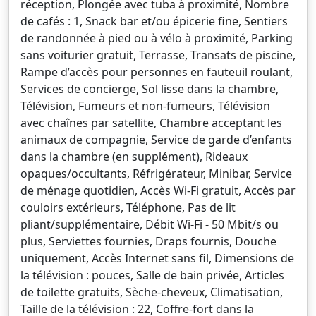
réception, Plongée avec tuba à proximité, Nombre
de cafés : 1, Snack bar et/ou épicerie fine, Sentiers
de randonnée à pied ou à vélo à proximité, Parking
sans voiturier gratuit, Terrasse, Transats de piscine,
Rampe d’accès pour personnes en fauteuil roulant,
Services de concierge, Sol lisse dans la chambre,
Télévision, Fumeurs et non-fumeurs, Télévision
avec chaînes par satellite, Chambre acceptant les
animaux de compagnie, Service de garde d’enfants
dans la chambre (en supplément), Rideaux
opaques/occultants, Réfrigérateur, Minibar, Service
de ménage quotidien, Accès Wi-Fi gratuit, Accès par
couloirs extérieurs, Téléphone, Pas de lit
pliant/supplémentaire, Débit Wi-Fi - 50 Mbit/s ou
plus, Serviettes fournies, Draps fournis, Douche
uniquement, Accès Internet sans fil, Dimensions de
la télévision : pouces, Salle de bain privée, Articles
de toilette gratuits, Sèche-cheveux, Climatisation,
Taille de la télévision : 22, Coffre-fort dans la