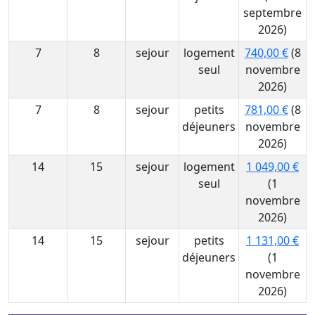
septembre
2026)
7
8
sejour
logement
740,00 €
(8
seul
novembre
2026)
7
8
sejour
petits
781,00 €
(8
déjeuners
novembre
2026)
14
15
sejour
logement
1 049,00 €
seul
(1
novembre
2026)
14
15
sejour
petits
1 131,00 €
déjeuners
(1
novembre
2026)