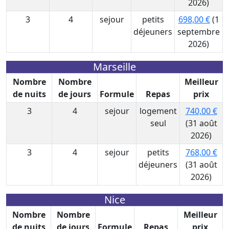
2026)
3
4
sejour
petits
698,00 €
(1
déjeuners
septembre
2026)
Marseille
Nombre
Nombre
Meilleur
de nuits
de jours
Formule
Repas
prix
3
4
sejour
logement
740,00 €
seul
(31 août
2026)
3
4
sejour
petits
768,00 €
déjeuners
(31 août
2026)
Nice
Nombre
Nombre
Meilleur
de nuits
de jours
Formule
Repas
prix