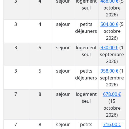
3
4
sejour
logement
488,00 €
(5
seul
octobre
2026)
3
4
sejour
petits
504,00 €
(5
déjeuners
octobre
2026)
3
5
sejour
logement
930,00 €
(1
seul
septembre
2026)
3
5
sejour
petits
958,00 €
(1
déjeuners
septembre
2026)
7
8
sejour
logement
678,00 €
seul
(15
octobre
2026)
7
8
sejour
petits
716,00 €