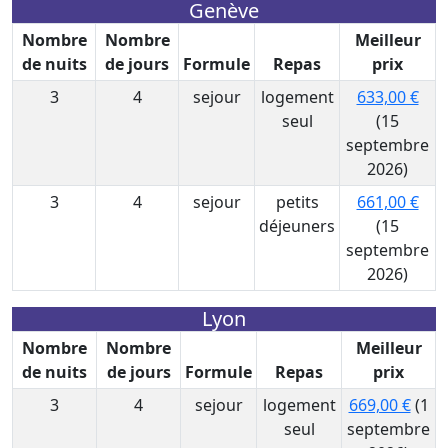
Genève
Nombre
Nombre
Meilleur
de nuits
de jours
Formule
Repas
prix
3
4
sejour
logement
633,00 €
seul
(15
septembre
2026)
3
4
sejour
petits
661,00 €
déjeuners
(15
septembre
2026)
Lyon
Nombre
Nombre
Meilleur
de nuits
de jours
Formule
Repas
prix
3
4
sejour
logement
669,00 €
(1
seul
septembre