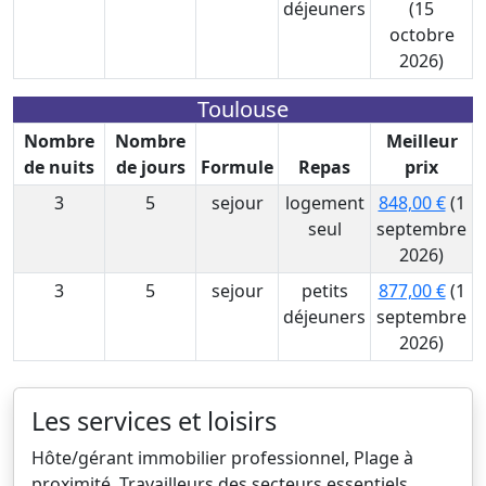
déjeuners
(15
octobre
2026)
Toulouse
Nombre
Nombre
Meilleur
de nuits
de jours
Formule
Repas
prix
3
5
sejour
logement
848,00 €
(1
seul
septembre
2026)
3
5
sejour
petits
877,00 €
(1
déjeuners
septembre
2026)
Les services et loisirs
Hôte/gérant immobilier professionnel, Plage à
proximité, Travailleurs des secteurs essentiels