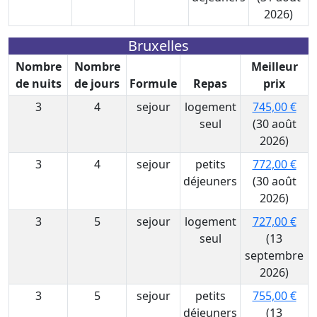
2026)
Bruxelles
Nombre
Nombre
Meilleur
de nuits
de jours
Formule
Repas
prix
3
4
sejour
logement
745,00 €
seul
(30 août
2026)
3
4
sejour
petits
772,00 €
déjeuners
(30 août
2026)
3
5
sejour
logement
727,00 €
seul
(13
septembre
2026)
3
5
sejour
petits
755,00 €
déjeuners
(13