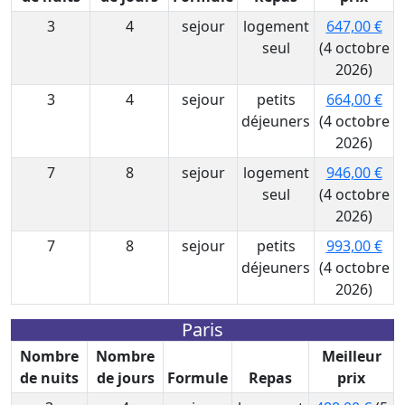
3
4
sejour
logement
647,00 €
seul
(4 octobre
2026)
3
4
sejour
petits
664,00 €
déjeuners
(4 octobre
2026)
7
8
sejour
logement
946,00 €
seul
(4 octobre
2026)
7
8
sejour
petits
993,00 €
déjeuners
(4 octobre
2026)
Paris
Nombre
Nombre
Meilleur
de nuits
de jours
Formule
Repas
prix