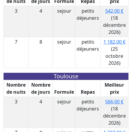
de nuits
de jours
Formule
Repas
prix
3
4
sejour
petits
542,00 €
déjeuners
(18
décembre
2026)
7
8
sejour
petits
1 182,00 €
déjeuners
(25
octobre
2026)
Toulouse
Nombre
Nombre
Meilleur
de nuits
de jours
Formule
Repas
prix
3
4
sejour
petits
566,00 €
déjeuners
(18
décembre
2026)