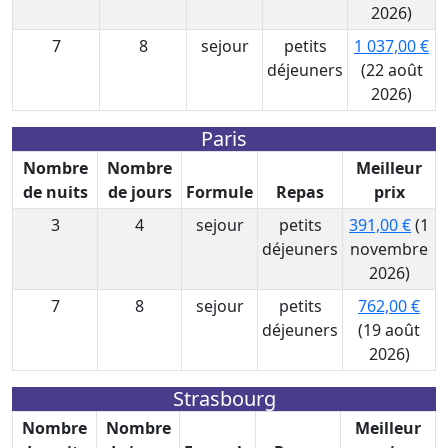
2026)
7
8
sejour
petits
1 037,00 €
déjeuners
(22 août
2026)
Paris
Nombre
Nombre
Meilleur
de nuits
de jours
Formule
Repas
prix
3
4
sejour
petits
391,00 €
(1
déjeuners
novembre
2026)
7
8
sejour
petits
762,00 €
déjeuners
(19 août
2026)
Strasbourg
Nombre
Nombre
Meilleur