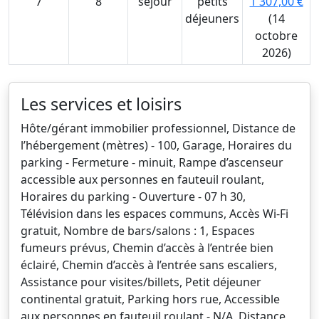
7
8
sejour
petits
1 307,00 €
déjeuners
(14
octobre
2026)
Les services et loisirs
Hôte/gérant immobilier professionnel, Distance de
l’hébergement (mètres) - 100, Garage, Horaires du
parking - Fermeture - minuit, Rampe d’ascenseur
accessible aux personnes en fauteuil roulant,
Horaires du parking - Ouverture - 07 h 30,
Télévision dans les espaces communs, Accès Wi-Fi
gratuit, Nombre de bars/salons : 1, Espaces
fumeurs prévus, Chemin d’accès à l’entrée bien
éclairé, Chemin d’accès à l’entrée sans escaliers,
Assistance pour visites/billets, Petit déjeuner
continental gratuit, Parking hors rue, Accessible
aux personnes en fauteuil roulant - N/A, Distance