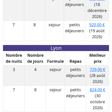
déjeuners
(18
décembre
2026)
7
8
sejour
petits
920,00 €
déjeuners
(19 août
2026)
Lyon
Nombre
Nombre
Meilleur
de nuits
de jours
Formule
Repas
prix
3
4
sejour
petits
729,00 €
déjeuners
(28 août
2026)
7
8
sejour
petits
824,00 €
déjeuners
(30
octobre
2026)