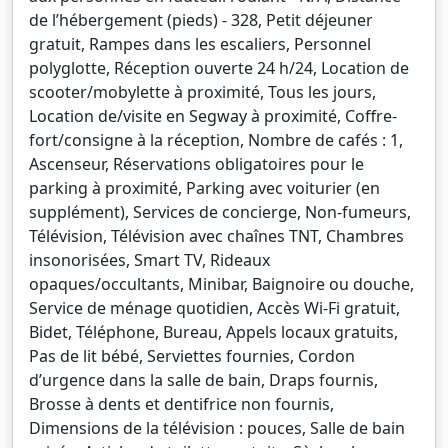
de l’hébergement (pieds) - 328, Petit déjeuner
gratuit, Rampes dans les escaliers, Personnel
polyglotte, Réception ouverte 24 h/24, Location de
scooter/mobylette à proximité, Tous les jours,
Location de/visite en Segway à proximité, Coffre-
fort/consigne à la réception, Nombre de cafés : 1,
Ascenseur, Réservations obligatoires pour le
parking à proximité, Parking avec voiturier (en
supplément), Services de concierge, Non-fumeurs,
Télévision, Télévision avec chaînes TNT, Chambres
insonorisées, Smart TV, Rideaux
opaques/occultants, Minibar, Baignoire ou douche,
Service de ménage quotidien, Accès Wi-Fi gratuit,
Bidet, Téléphone, Bureau, Appels locaux gratuits,
Pas de lit bébé, Serviettes fournies, Cordon
d’urgence dans la salle de bain, Draps fournis,
Brosse à dents et dentifrice non fournis,
Dimensions de la télévision : pouces, Salle de bain