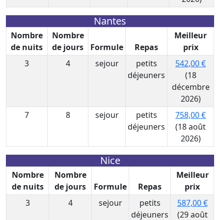
Nantes
Nombre
Nombre
Meilleur
de nuits
de jours
Formule
Repas
prix
3
4
sejour
petits
542,00 €
déjeuners
(18
décembre
2026)
7
8
sejour
petits
758,00 €
déjeuners
(18 août
2026)
Nice
Nombre
Nombre
Meilleur
de nuits
de jours
Formule
Repas
prix
3
4
sejour
petits
587,00 €
déjeuners
(29 août