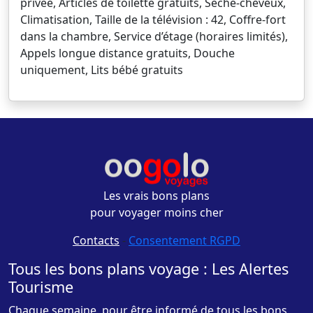
privée, Articles de toilette gratuits, Sèche-cheveux,
Climatisation, Taille de la télévision : 42, Coffre-fort
dans la chambre, Service d’étage (horaires limités),
Appels longue distance gratuits, Douche
uniquement, Lits bébé gratuits
Les vrais bons plans
pour voyager moins cher
Contacts
-
Consentement RGPD
Tous les bons plans voyage : Les Alertes
Tourisme
Chaque semaine, pour être informé de tous les bons