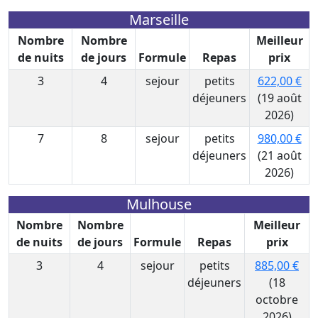
Marseille
Nombre
Nombre
Meilleur
de nuits
de jours
Formule
Repas
prix
3
4
sejour
petits
622,00 €
déjeuners
(19 août
2026)
7
8
sejour
petits
980,00 €
déjeuners
(21 août
2026)
Mulhouse
Nombre
Nombre
Meilleur
de nuits
de jours
Formule
Repas
prix
3
4
sejour
petits
885,00 €
déjeuners
(18
octobre
2026)