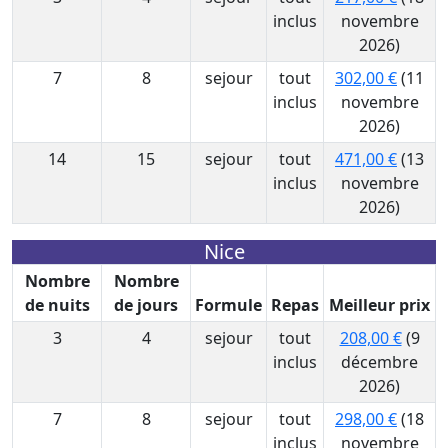
inclus
novembre
2026)
7
8
sejour
tout
302,00 €
(11
inclus
novembre
2026)
14
15
sejour
tout
471,00 €
(13
inclus
novembre
2026)
Nice
Nombre
Nombre
de nuits
de jours
Formule
Repas
Meilleur prix
3
4
sejour
tout
208,00 €
(9
inclus
décembre
2026)
7
8
sejour
tout
298,00 €
(18
inclus
novembre