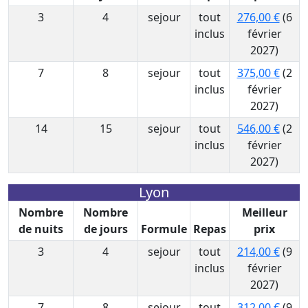
3
4
sejour
tout
276,00 €
(6
inclus
février
2027)
7
8
sejour
tout
375,00 €
(2
inclus
février
2027)
14
15
sejour
tout
546,00 €
(2
inclus
février
2027)
Lyon
Nombre
Nombre
Meilleur
de nuits
de jours
Formule
Repas
prix
3
4
sejour
tout
214,00 €
(9
inclus
février
2027)
7
8
sejour
tout
312,00 €
(9