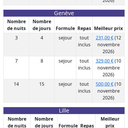
2026)
Genève
Nombre
Nombre
de nuits
de jours
Formule
Repas
Meilleur prix
3
4
sejour
tout
231,00 €
(12
inclus
novembre
2026)
7
8
sejour
tout
329,00 €
(10
inclus
novembre
2026)
14
15
sejour
tout
500,00 €
(10
inclus
novembre
2026)
Lille
Nombre
Nombre
Meilleur
de nuits
de jours
Formule
Repas
prix