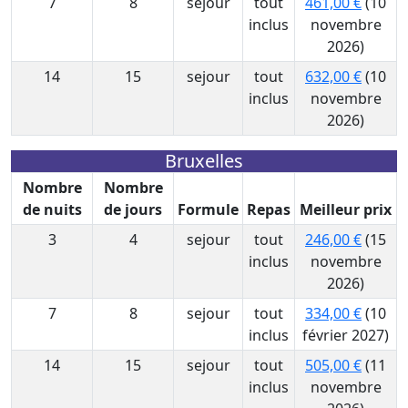
7
8
sejour
tout
461,00 €
(10
inclus
novembre
2026)
14
15
sejour
tout
632,00 €
(10
inclus
novembre
2026)
Bruxelles
Nombre
Nombre
de nuits
de jours
Formule
Repas
Meilleur prix
3
4
sejour
tout
246,00 €
(15
inclus
novembre
2026)
7
8
sejour
tout
334,00 €
(10
inclus
février 2027)
14
15
sejour
tout
505,00 €
(11
inclus
novembre