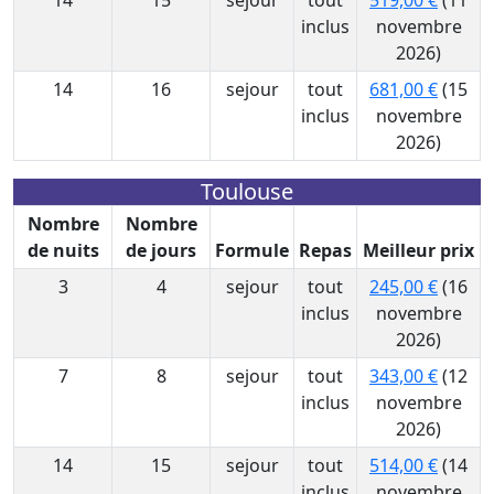
14
15
sejour
tout
519,00 €
(11
inclus
novembre
2026)
14
16
sejour
tout
681,00 €
(15
inclus
novembre
2026)
Toulouse
Nombre
Nombre
de nuits
de jours
Formule
Repas
Meilleur prix
3
4
sejour
tout
245,00 €
(16
inclus
novembre
2026)
7
8
sejour
tout
343,00 €
(12
inclus
novembre
2026)
14
15
sejour
tout
514,00 €
(14
inclus
novembre