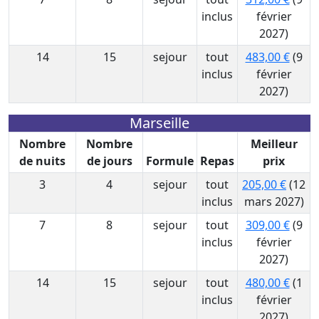
inclus
février
2027)
14
15
sejour
tout
483,00 €
(9
inclus
février
2027)
Marseille
Nombre
Nombre
Meilleur
de nuits
de jours
Formule
Repas
prix
3
4
sejour
tout
205,00 €
(12
inclus
mars 2027)
7
8
sejour
tout
309,00 €
(9
inclus
février
2027)
14
15
sejour
tout
480,00 €
(1
inclus
février
2027)