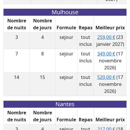
Mulhouse
Nombre
Nombre
de nuits
de jours
Formule
Repas
Meilleur prix
3
4
sejour
tout
259,00 €
(23
inclus
janvier 2027)
7
8
sejour
tout
349,00 €
(17
inclus
novembre
2026)
14
15
sejour
tout
520,00 €
(17
inclus
novembre
2026)
Nantes
Nombre
Nombre
de nuits
de jours
Formule
Repas
Meilleur prix
3
4
sejour
tout
217,00 €
(18