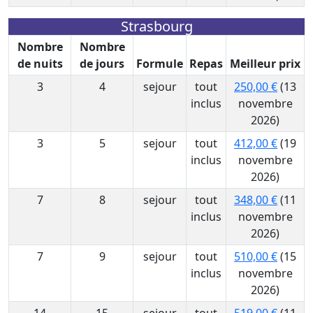
Strasbourg
Nombre
Nombre
de nuits
de jours
Formule
Repas
Meilleur prix
3
4
sejour
tout
250,00 €
(13
inclus
novembre
2026)
3
5
sejour
tout
412,00 €
(19
inclus
novembre
2026)
7
8
sejour
tout
348,00 €
(11
inclus
novembre
2026)
7
9
sejour
tout
510,00 €
(15
inclus
novembre
2026)