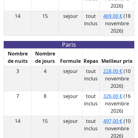
2026)
14
15
sejour
tout
469,00 €
(18
inclus
novembre
2026)
Paris
Nombre
Nombre
de nuits
de jours
Formule
Repas
Meilleur prix
3
4
sejour
tout
228,00 €
(10
inclus
novembre
2026)
7
8
sejour
tout
326,00 €
(16
inclus
novembre
2026)
14
15
sejour
tout
497,00 €
(10
inclus
novembre
2026)