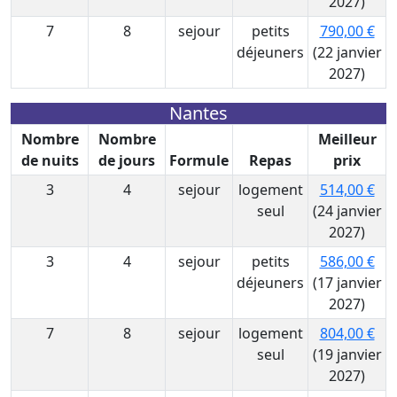
2027)
7
8
sejour
petits
790,00 €
déjeuners
(22 janvier
2027)
Nantes
Nombre
Nombre
Meilleur
de nuits
de jours
Formule
Repas
prix
3
4
sejour
logement
514,00 €
seul
(24 janvier
2027)
3
4
sejour
petits
586,00 €
déjeuners
(17 janvier
2027)
7
8
sejour
logement
804,00 €
seul
(19 janvier
2027)