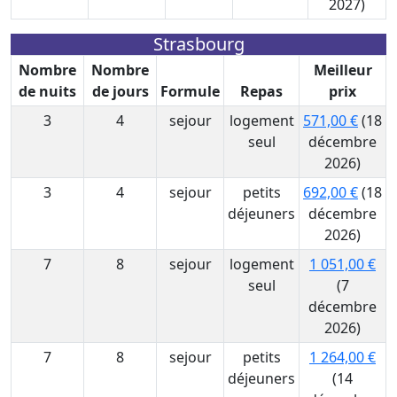
2027)
Strasbourg
Nombre
Nombre
Meilleur
de nuits
de jours
Formule
Repas
prix
3
4
sejour
logement
571,00 €
(18
seul
décembre
2026)
3
4
sejour
petits
692,00 €
(18
déjeuners
décembre
2026)
7
8
sejour
logement
1 051,00 €
seul
(7
décembre
2026)
7
8
sejour
petits
1 264,00 €
déjeuners
(14