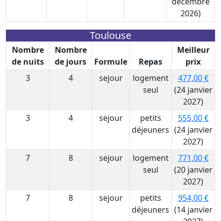
décembre
2026)
Toulouse
Nombre
Nombre
Meilleur
de nuits
de jours
Formule
Repas
prix
3
4
sejour
logement
477,00 €
seul
(24 janvier
2027)
3
4
sejour
petits
555,00 €
déjeuners
(24 janvier
2027)
7
8
sejour
logement
771,00 €
seul
(20 janvier
2027)
7
8
sejour
petits
954,00 €
déjeuners
(14 janvier