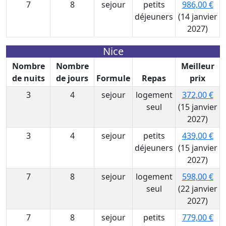
7
8
sejour
petits
986,00 €
déjeuners
(14 janvier
2027)
Nice
Nombre
Nombre
Meilleur
de nuits
de jours
Formule
Repas
prix
3
4
sejour
logement
372,00 €
seul
(15 janvier
2027)
3
4
sejour
petits
439,00 €
déjeuners
(15 janvier
2027)
7
8
sejour
logement
598,00 €
seul
(22 janvier
2027)
7
8
sejour
petits
779,00 €