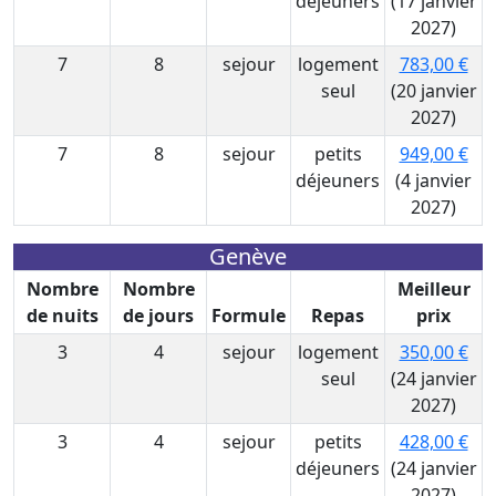
déjeuners
(17 janvier
2027)
7
8
sejour
logement
783,00 €
seul
(20 janvier
2027)
7
8
sejour
petits
949,00 €
déjeuners
(4 janvier
2027)
Genève
Nombre
Nombre
Meilleur
de nuits
de jours
Formule
Repas
prix
3
4
sejour
logement
350,00 €
seul
(24 janvier
2027)
3
4
sejour
petits
428,00 €
déjeuners
(24 janvier
2027)