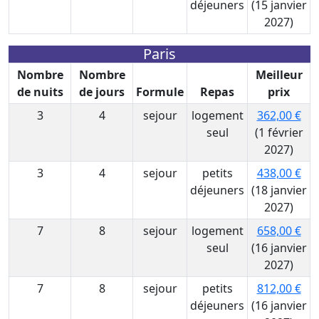
déjeuners
(15 janvier
2027)
Paris
Nombre
Nombre
Meilleur
de nuits
de jours
Formule
Repas
prix
3
4
sejour
logement
362,00 €
seul
(1 février
2027)
3
4
sejour
petits
438,00 €
déjeuners
(18 janvier
2027)
7
8
sejour
logement
658,00 €
seul
(16 janvier
2027)
7
8
sejour
petits
812,00 €
déjeuners
(16 janvier