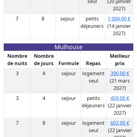
seul
(20 janvier
2027)
7
8
sejour
petits
1 004,00 €
déjeuners
(14 janvier
2027)
Mulhouse
Nombre
Nombre
Meilleur
de nuits
de jours
Formule
Repas
prix
3
4
sejour
logement
390,00 €
seul
(21 mars
2027)
3
4
sejour
petits
459,00 €
déjeuners
(22 janvier
2027)
7
8
sejour
logement
602,00 €
seul
(22 janvier