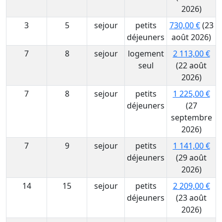
2026)
3
5
sejour
petits
730,00 €
(23
déjeuners
août 2026)
7
8
sejour
logement
2 113,00 €
seul
(22 août
2026)
7
8
sejour
petits
1 225,00 €
déjeuners
(27
septembre
2026)
7
9
sejour
petits
1 141,00 €
déjeuners
(29 août
2026)
14
15
sejour
petits
2 209,00 €
déjeuners
(23 août
2026)