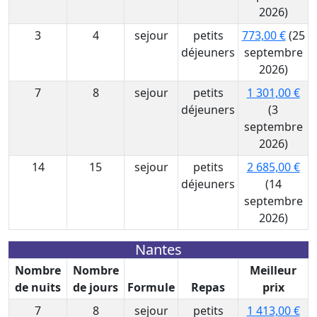
2026)
3
4
sejour
petits
773,00 €
(25
déjeuners
septembre
2026)
7
8
sejour
petits
1 301,00 €
déjeuners
(3
septembre
2026)
14
15
sejour
petits
2 685,00 €
déjeuners
(14
septembre
2026)
Nantes
Nombre
Nombre
Meilleur
de nuits
de jours
Formule
Repas
prix
7
8
sejour
petits
1 413,00 €