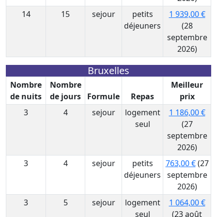
14
15
sejour
petits
1 939,00 €
déjeuners
(28
septembre
2026)
Bruxelles
Nombre
Nombre
Meilleur
de nuits
de jours
Formule
Repas
prix
3
4
sejour
logement
1 186,00 €
seul
(27
septembre
2026)
3
4
sejour
petits
763,00 €
(27
déjeuners
septembre
2026)
3
5
sejour
logement
1 064,00 €
seul
(23 août