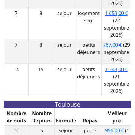
2026)
7
8
sejour
logement
1 653,00 €
seul
(22
septembre
2026)
7
8
sejour
petits
767,00 €
(29
déjeuners
septembre
2026)
14
15
sejour
petits
1 343,00 €
déjeuners
(21
septembre
2026)
Toulouse
Nombre
Nombre
Meilleur
de nuits
de jours
Formule
Repas
prix
3
5
sejour
petits
956,00 €
(1