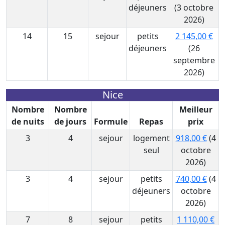
déjeuners
(3 octobre
2026)
14
15
sejour
petits
2 145,00 €
déjeuners
(26
septembre
2026)
Nice
Nombre
Nombre
Meilleur
de nuits
de jours
Formule
Repas
prix
3
4
sejour
logement
918,00 €
(4
seul
octobre
2026)
3
4
sejour
petits
740,00 €
(4
déjeuners
octobre
2026)
7
8
sejour
petits
1 110,00 €