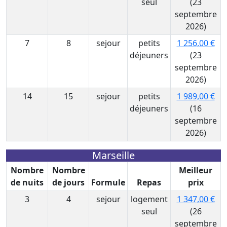
seul
(23
septembre
2026)
7
8
sejour
petits
1 256,00 €
déjeuners
(23
septembre
2026)
14
15
sejour
petits
1 989,00 €
déjeuners
(16
septembre
2026)
Marseille
Nombre
Nombre
Meilleur
de nuits
de jours
Formule
Repas
prix
3
4
sejour
logement
1 347,00 €
seul
(26
septembre