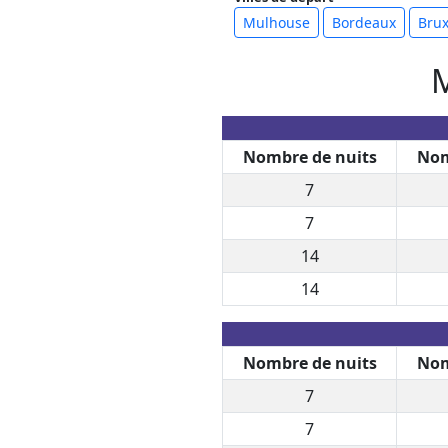
Mulhouse
Bordeaux
Brux
M
Nombre de nuits
Nom
7
7
14
14
Nombre de nuits
Nom
7
7