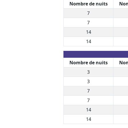
Nombre de nuits
Nom
7
7
14
14
Nombre de nuits
Nom
3
3
7
7
14
14