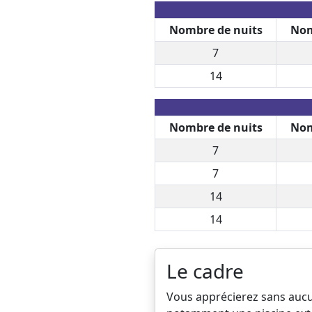
Nombre de nuits
Nom
7
14
Nombre de nuits
Nom
7
7
14
14
Le cadre
Vous apprécierez sans aucun