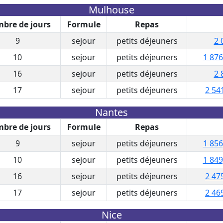
Mulhouse
bre de jours
Formule
Repas
9
sejour
petits déjeuners
2 
10
sejour
petits déjeuners
1 876
16
sejour
petits déjeuners
2 
17
sejour
petits déjeuners
2 54
Nantes
bre de jours
Formule
Repas
9
sejour
petits déjeuners
1 856
10
sejour
petits déjeuners
1 849
16
sejour
petits déjeuners
2 47
17
sejour
petits déjeuners
2 46
Nice