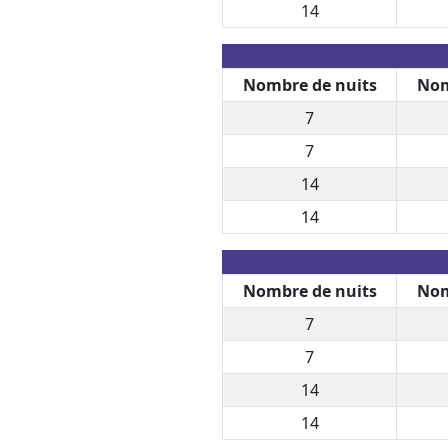
14
Nombre de nuits
Nom
7
7
14
14
Nombre de nuits
Nom
7
7
14
14