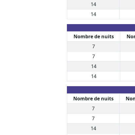
14
14
Nombre de nuits
Nom
7
7
14
14
Nombre de nuits
Nom
7
7
14