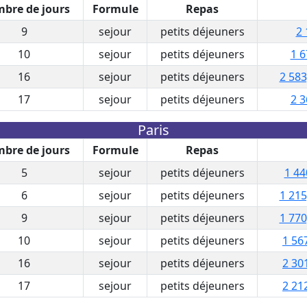
bre de jours
Formule
Repas
9
sejour
petits déjeuners
2 
10
sejour
petits déjeuners
1 6
16
sejour
petits déjeuners
2 583
17
sejour
petits déjeuners
2 3
Paris
bre de jours
Formule
Repas
5
sejour
petits déjeuners
1 44
6
sejour
petits déjeuners
1 215
9
sejour
petits déjeuners
1 770
10
sejour
petits déjeuners
1 56
16
sejour
petits déjeuners
2 30
17
sejour
petits déjeuners
2 21