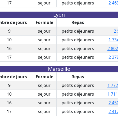
17
sejour
petits déjeuners
2 46
Lyon
bre de jours
Formule
Repas
9
sejour
petits déjeuners
2 
10
sejour
petits déjeuners
1 73
16
sejour
petits déjeuners
2 802
17
sejour
petits déjeuners
2 37
Marseille
bre de jours
Formule
Repas
9
sejour
petits déjeuners
1 772
10
sejour
petits déjeuners
1 711
16
sejour
petits déjeuners
2 45
17
sejour
petits déjeuners
2 41