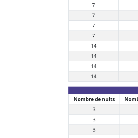
7
7
7
7
14
14
14
14
Nombre de nuits
Nomb
3
3
3