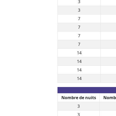
3
3
7
7
7
7
14
14
14
14
Nombre de nuits
Nombr
3
3