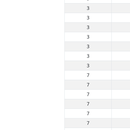
3
3
3
3
3
3
3
7
7
7
7
7
7