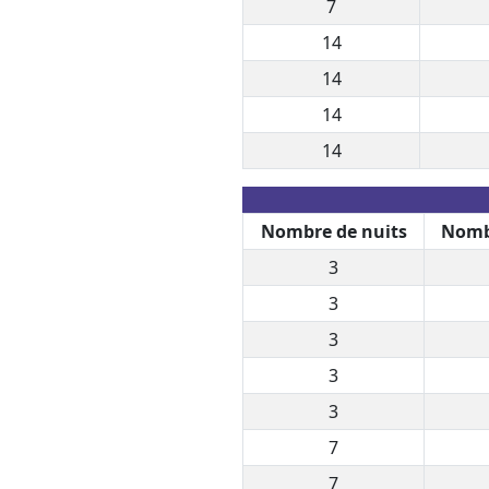
7
14
14
14
14
Nombre de nuits
Nomb
3
3
3
3
3
7
7