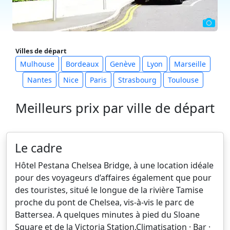
Villes de départ
Mulhouse
Bordeaux
Genève
Lyon
Marseille
Nantes
Nice
Paris
Strasbourg
Toulouse
Meilleurs prix par ville de départ
Le cadre
Hôtel Pestana Chelsea Bridge, à une location idéale
pour des voyageurs d’affaires également que pour
des touristes, situé le longue de la rivière Tamise
proche du pont de Chelsea, vis-à-vis le parc de
Battersea. A quelques minutes à pied du Sloane
Square et de la Victoria Station.Climatisation · Bar ·