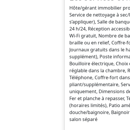
Hôte/gérant immobilier prof
Service de nettoyage à sec/
s’appliquer), Salle de banq
24 h/24, Réception accessib
Wi-Fi gratuit, Nombre de ba
braille ou en relief, Coffre
Journaux gratuits dans le ha
supplément), Poste informat
Bouilloire électrique, Choix
réglable dans la chambre, R
Téléphone, Coffre-fort dans
pliant/supplémentaire, Serv
uniquement, Dimensions de la
Fer et planche à repasser, Té
(horaires limités), Patio a
douche/baignoire, Baignoire 
salon séparé