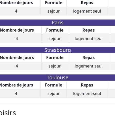
Nombre de jours
Formule
Repas
4
sejour
logement seul
Paris
Nombre de jours
Formule
Repas
4
sejour
logement seul
Strasbourg
Nombre de jours
Formule
Repas
4
sejour
logement seul
Toulouse
Nombre de jours
Formule
Repas
4
sejour
logement seul
oisirs