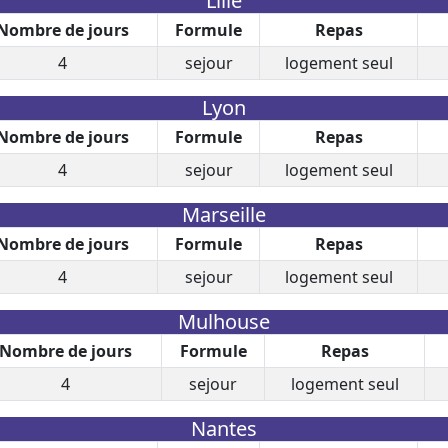
Lille
Nombre de jours
Formule
Repas
4
sejour
logement seul
Lyon
Nombre de jours
Formule
Repas
4
sejour
logement seul
Marseille
Nombre de jours
Formule
Repas
4
sejour
logement seul
Mulhouse
Nombre de jours
Formule
Repas
4
sejour
logement seul
Nantes