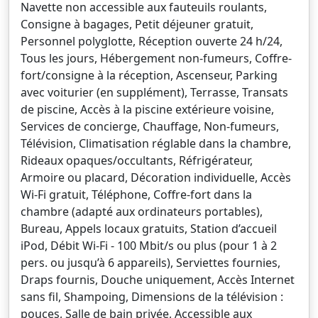
Navette non accessible aux fauteuils roulants,
Consigne à bagages, Petit déjeuner gratuit,
Personnel polyglotte, Réception ouverte 24 h/24,
Tous les jours, Hébergement non-fumeurs, Coffre-
fort/consigne à la réception, Ascenseur, Parking
avec voiturier (en supplément), Terrasse, Transats
de piscine, Accès à la piscine extérieure voisine,
Services de concierge, Chauffage, Non-fumeurs,
Télévision, Climatisation réglable dans la chambre,
Rideaux opaques/occultants, Réfrigérateur,
Armoire ou placard, Décoration individuelle, Accès
Wi-Fi gratuit, Téléphone, Coffre-fort dans la
chambre (adapté aux ordinateurs portables),
Bureau, Appels locaux gratuits, Station d’accueil
iPod, Débit Wi-Fi - 100 Mbit/s ou plus (pour 1 à 2
pers. ou jusqu’à 6 appareils), Serviettes fournies,
Draps fournis, Douche uniquement, Accès Internet
sans fil, Shampoing, Dimensions de la télévision :
pouces, Salle de bain privée, Accessible aux