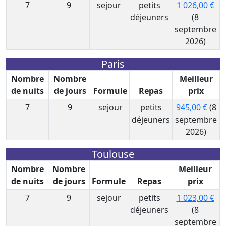
7
9
sejour
petits
1 026,00 €
déjeuners
(8
septembre
2026)
Paris
Nombre
Nombre
Meilleur
de nuits
de jours
Formule
Repas
prix
7
9
sejour
petits
945,00 €
(8
déjeuners
septembre
2026)
Toulouse
Nombre
Nombre
Meilleur
de nuits
de jours
Formule
Repas
prix
7
9
sejour
petits
1 023,00 €
déjeuners
(8
septembre