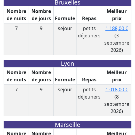
Bruxelles
Nombre
Nombre
Meilleur
de nuits
de jours
Formule
Repas
prix
7
9
sejour
petits
1 188,00 €
déjeuners
(3
septembre
2026)
Lyon
Nombre
Nombre
Meilleur
de nuits
de jours
Formule
Repas
prix
7
9
sejour
petits
1 018,00 €
déjeuners
(8
septembre
2026)
Marseille
Nombre
Nombre
Meilleur