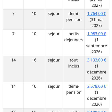
2027)
7
10
sejour
demi-
1 764,00 €
pension
(31 mai
2027)
7
10
sejour
petits
1 983,00 €
déjeuners
(1
septembre
2026)
14
16
sejour
tout
3 133,00 €
inclus
(1
décembre
2026)
14
16
sejour
demi-
2 578,00 €
pension
(1
décembre
2026)