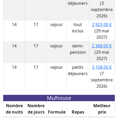
déjeuners
(3
septembre
2026)
14
17
sejour
tout
2 923,00 €
inclus
(29 mai
2027)
14
17
sejour
demi-
2 368,00 €
pension
(29 mai
2027)
14
17
sejour
petits
3 158,00 €
déjeuners
(7
septembre
2026)
Mulhouse
Nombre
Nombre
Meilleur
de nuits
de jours
Formule
Repas
prix