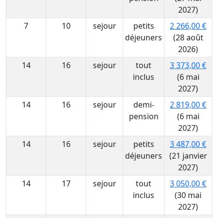
2027)
7
10
sejour
petits
2 266,00 €
déjeuners
(28 août
2026)
14
16
sejour
tout
3 373,00 €
inclus
(6 mai
2027)
14
16
sejour
demi-
2 819,00 €
pension
(6 mai
2027)
14
16
sejour
petits
3 487,00 €
déjeuners
(21 janvier
2027)
14
17
sejour
tout
3 050,00 €
inclus
(30 mai
2027)