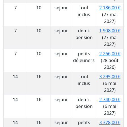
7
10
sejour
tout
2 186,00 €
inclus
(27 mai
2027)
7
10
sejour
demi-
1 908,00 €
pension
(27 mai
2027)
7
10
sejour
petits
2 266,00 €
déjeuners
(28 août
2026)
14
16
sejour
tout
3 295,00 €
inclus
(6 mai
2027)
14
16
sejour
demi-
2 740,00 €
pension
(6 mai
2027)
14
16
sejour
petits
3 378,00 €