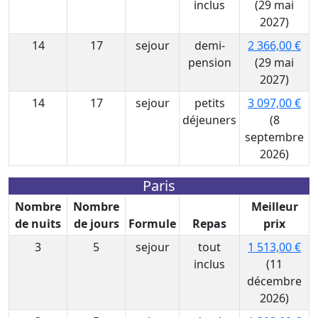
inclus
(29 mai
2027)
14
17
sejour
demi-
2 366,00 €
pension
(29 mai
2027)
14
17
sejour
petits
3 097,00 €
déjeuners
(8
septembre
2026)
Paris
Nombre
Nombre
Meilleur
de nuits
de jours
Formule
Repas
prix
3
5
sejour
tout
1 513,00 €
inclus
(11
décembre
2026)