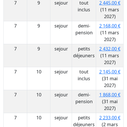
7
9
sejour
tout
2 445,00 €
inclus
(11 mars
2027)
7
9
sejour
demi-
2 168,00 €
pension
(11 mars
2027)
7
9
sejour
petits
2 432,00 €
déjeuners
(11 mars
2027)
7
10
sejour
tout
2 145,00 €
inclus
(31 mai
2027)
7
10
sejour
demi-
1 868,00 €
pension
(31 mai
2027)
7
10
sejour
petits
2 233,00 €
déjeuners
(2 mars