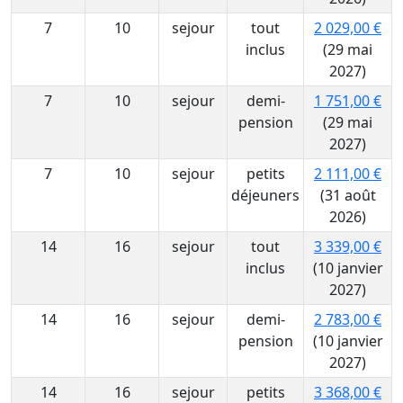
7
10
sejour
tout
2 029,00 €
inclus
(29 mai
2027)
7
10
sejour
demi-
1 751,00 €
pension
(29 mai
2027)
7
10
sejour
petits
2 111,00 €
déjeuners
(31 août
2026)
14
16
sejour
tout
3 339,00 €
inclus
(10 janvier
2027)
14
16
sejour
demi-
2 783,00 €
pension
(10 janvier
2027)
14
16
sejour
petits
3 368,00 €