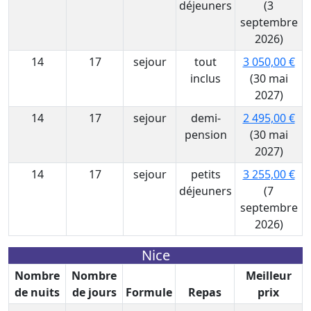
déjeuners
(3
septembre
2026)
14
17
sejour
tout
3 050,00 €
inclus
(30 mai
2027)
14
17
sejour
demi-
2 495,00 €
pension
(30 mai
2027)
14
17
sejour
petits
3 255,00 €
déjeuners
(7
septembre
2026)
Nice
Nombre
Nombre
Meilleur
de nuits
de jours
Formule
Repas
prix