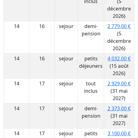
inclus
(5
décembre
2026)
14
16
sejour
demi-
2 779,00 €
pension
(5
décembre
2026)
14
16
sejour
petits
4 032,00 €
déjeuners
(15 août
2026)
14
17
sejour
tout
2 929,00 €
inclus
(31 mai
2027)
14
17
sejour
demi-
2 373,00 €
pension
(31 mai
2027)
14
17
sejour
petits
3 100,00 €