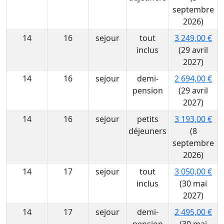
septembre
2026)
14
16
sejour
tout
3 249,00 €
inclus
(29 avril
2027)
14
16
sejour
demi-
2 694,00 €
pension
(29 avril
2027)
14
16
sejour
petits
3 193,00 €
déjeuners
(8
septembre
2026)
14
17
sejour
tout
3 050,00 €
inclus
(30 mai
2027)
14
17
sejour
demi-
2 495,00 €