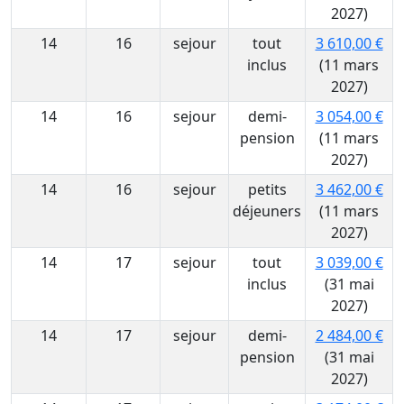
2027)
14
16
sejour
tout
3 610,00 €
inclus
(11 mars
2027)
14
16
sejour
demi-
3 054,00 €
pension
(11 mars
2027)
14
16
sejour
petits
3 462,00 €
déjeuners
(11 mars
2027)
14
17
sejour
tout
3 039,00 €
inclus
(31 mai
2027)
14
17
sejour
demi-
2 484,00 €
pension
(31 mai
2027)