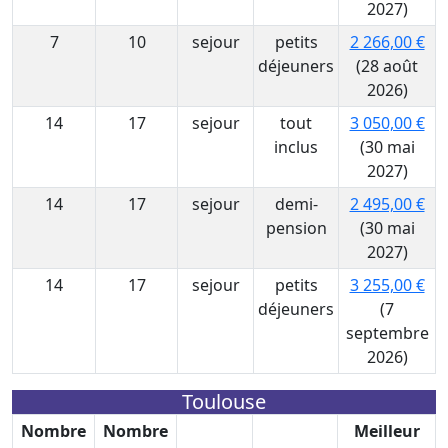
2027)
7
10
sejour
petits
2 266,00 €
déjeuners
(28 août
2026)
14
17
sejour
tout
3 050,00 €
inclus
(30 mai
2027)
14
17
sejour
demi-
2 495,00 €
pension
(30 mai
2027)
14
17
sejour
petits
3 255,00 €
déjeuners
(7
septembre
2026)
Toulouse
Nombre
Nombre
Meilleur