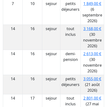
7
10
sejour
petits
1 849,00 €
déjeuners
(6
septembre
2026)
14
16
sejour
tout
3 168,00 €
inclus
(30
novembre
2026)
14
16
sejour
demi-
2 613,00 €
pension
(30
novembre
2026)
14
16
sejour
petits
3 055,00 €
déjeuners
(21 août
2026)
14
17
sejour
tout
2 801,00 €
inclus
(27 mai