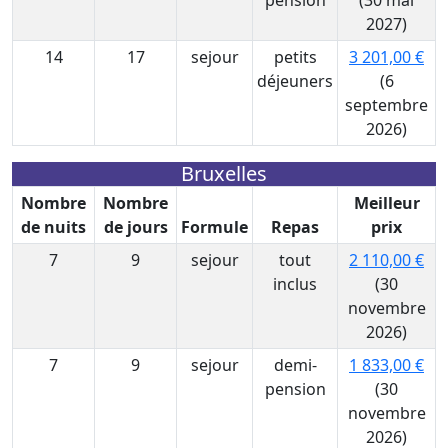
pension
(30 mai
2027)
14
17
sejour
petits
3 201,00 €
déjeuners
(6
septembre
2026)
Bruxelles
Nombre
Nombre
Meilleur
de nuits
de jours
Formule
Repas
prix
7
9
sejour
tout
2 110,00 €
inclus
(30
novembre
2026)
7
9
sejour
demi-
1 833,00 €
pension
(30
novembre
2026)