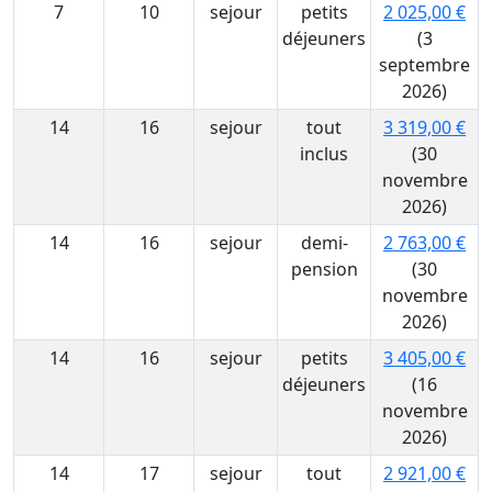
7
10
sejour
petits
2 025,00 €
déjeuners
(3
septembre
2026)
14
16
sejour
tout
3 319,00 €
inclus
(30
novembre
2026)
14
16
sejour
demi-
2 763,00 €
pension
(30
novembre
2026)
14
16
sejour
petits
3 405,00 €
déjeuners
(16
novembre
2026)
14
17
sejour
tout
2 921,00 €