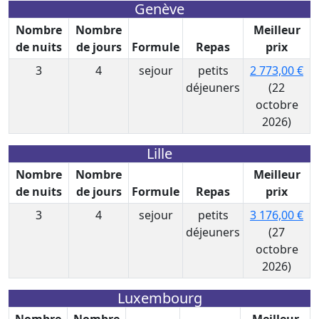
Genève
Nombre
Nombre
Meilleur
de nuits
de jours
Formule
Repas
prix
3
4
sejour
petits
2 773,00 €
déjeuners
(22
octobre
2026)
Lille
Nombre
Nombre
Meilleur
de nuits
de jours
Formule
Repas
prix
3
4
sejour
petits
3 176,00 €
déjeuners
(27
octobre
2026)
Luxembourg