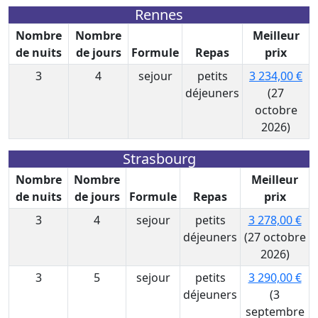
Rennes
Nombre
Nombre
Meilleur
de nuits
de jours
Formule
Repas
prix
3
4
sejour
petits
3 234,00 €
déjeuners
(27
octobre
2026)
Strasbourg
Nombre
Nombre
Meilleur
de nuits
de jours
Formule
Repas
prix
3
4
sejour
petits
3 278,00 €
déjeuners
(27 octobre
2026)
3
5
sejour
petits
3 290,00 €
déjeuners
(3
septembre