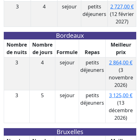
3
4
sejour
petits
2 727,00 €
déjeuners
(12 février
2027)
Bordeaux
Nombre
Nombre
Meilleur
de nuits
de jours
Formule
Repas
prix
3
4
sejour
petits
2 864,00 €
déjeuners
(3
novembre
2026)
3
5
sejour
petits
3 125,00 €
déjeuners
(13
décembre
2026)
Bruxelles