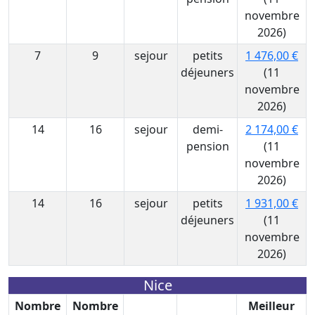
novembre
2026)
7
9
sejour
petits
1 476,00 €
déjeuners
(11
novembre
2026)
14
16
sejour
demi-
2 174,00 €
pension
(11
novembre
2026)
14
16
sejour
petits
1 931,00 €
déjeuners
(11
novembre
2026)
Nice
Nombre
Nombre
Meilleur