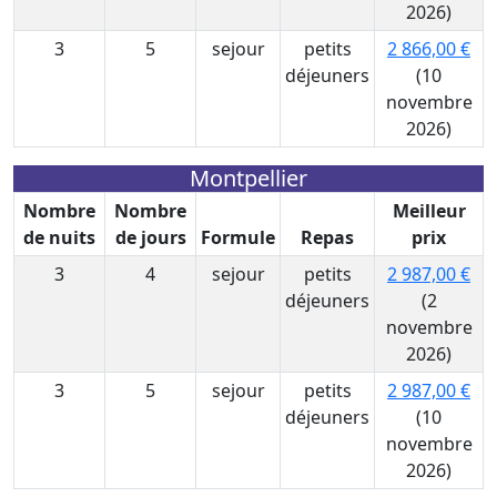
2026)
3
5
sejour
petits
2 866,00 €
déjeuners
(10
novembre
2026)
Montpellier
Nombre
Nombre
Meilleur
de nuits
de jours
Formule
Repas
prix
3
4
sejour
petits
2 987,00 €
déjeuners
(2
novembre
2026)
3
5
sejour
petits
2 987,00 €
déjeuners
(10
novembre
2026)