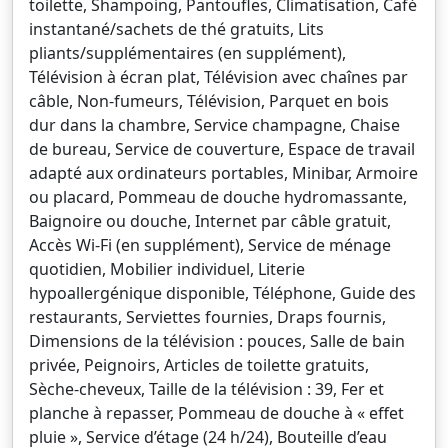
toilette, Shampoing, Pantoufles, Climatisation, Café
instantané/sachets de thé gratuits, Lits
pliants/supplémentaires (en supplément),
Télévision à écran plat, Télévision avec chaînes par
câble, Non-fumeurs, Télévision, Parquet en bois
dur dans la chambre, Service champagne, Chaise
de bureau, Service de couverture, Espace de travail
adapté aux ordinateurs portables, Minibar, Armoire
ou placard, Pommeau de douche hydromassante,
Baignoire ou douche, Internet par câble gratuit,
Accès Wi-Fi (en supplément), Service de ménage
quotidien, Mobilier individuel, Literie
hypoallergénique disponible, Téléphone, Guide des
restaurants, Serviettes fournies, Draps fournis,
Dimensions de la télévision : pouces, Salle de bain
privée, Peignoirs, Articles de toilette gratuits,
Sèche-cheveux, Taille de la télévision : 39, Fer et
planche à repasser, Pommeau de douche à « effet
pluie », Service d’étage (24 h/24), Bouteille d’eau