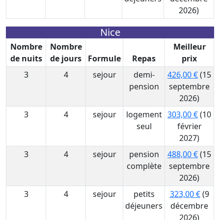
2026)
Nice
Nombre
Nombre
Meilleur
de nuits
de jours
Formule
Repas
prix
3
4
sejour
demi-
426,00 €
(15
pension
septembre
2026)
3
4
sejour
logement
303,00 €
(10
seul
février
2027)
3
4
sejour
pension
488,00 €
(15
complète
septembre
2026)
3
4
sejour
petits
323,00 €
(9
déjeuners
décembre
2026)