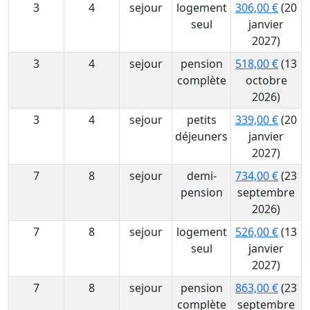
3
4
sejour
logement
306,00 €
(20
seul
janvier
2027)
3
4
sejour
pension
518,00 €
(13
complète
octobre
2026)
3
4
sejour
petits
339,00 €
(20
déjeuners
janvier
2027)
7
8
sejour
demi-
734,00 €
(23
pension
septembre
2026)
7
8
sejour
logement
526,00 €
(13
seul
janvier
2027)
7
8
sejour
pension
863,00 €
(23
complète
septembre