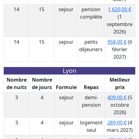
14
15
sejour
pension
1 620,00 €
complète
(1
septembre
2026)
14
15
sejour
petits
958,00 €
(6
déjeuners
février
2027)
Lyon
Nombre
Nombre
Meilleur
de nuits
de jours
Formule
Repas
prix
3
4
sejour
demi-
409,00 €
(5
pension
octobre
2026)
3
4
sejour
logement
289,00 €
(4
seul
mars 2027)