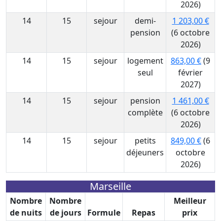
2026)
14
15
sejour
demi-
1 203,00 €
pension
(6 octobre
2026)
14
15
sejour
logement
863,00 €
(9
seul
février
2027)
14
15
sejour
pension
1 461,00 €
complète
(6 octobre
2026)
14
15
sejour
petits
849,00 €
(6
déjeuners
octobre
2026)
Marseille
Nombre
Nombre
Meilleur
de nuits
de jours
Formule
Repas
prix