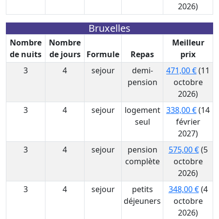
2026)
Bruxelles
Nombre
Nombre
Meilleur
de nuits
de jours
Formule
Repas
prix
3
4
sejour
demi-
471,00 €
(11
pension
octobre
2026)
3
4
sejour
logement
338,00 €
(14
seul
février
2027)
3
4
sejour
pension
575,00 €
(5
complète
octobre
2026)
3
4
sejour
petits
348,00 €
(4
déjeuners
octobre
2026)