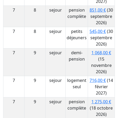
2027)
7
8
sejour
pension
851,00 €
(30
complète
septembre
2026)
7
8
sejour
petits
545,00 €
(30
déjeuners
septembre
2026)
7
9
sejour
demi-
1 068,00 €
pension
(15
novembre
2026)
7
9
sejour
logement
716,00 €
(14
seul
février
2027)
7
9
sejour
pension
1 275,00 €
complète
(18 octobre
2026)