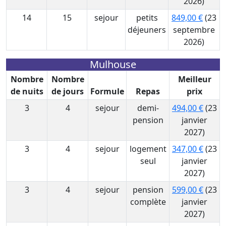
2026)
14
15
sejour
petits
849,00 €
(23
déjeuners
septembre
2026)
Mulhouse
Nombre
Nombre
Meilleur
de nuits
de jours
Formule
Repas
prix
3
4
sejour
demi-
494,00 €
(23
pension
janvier
2027)
3
4
sejour
logement
347,00 €
(23
seul
janvier
2027)
3
4
sejour
pension
599,00 €
(23
complète
janvier
2027)