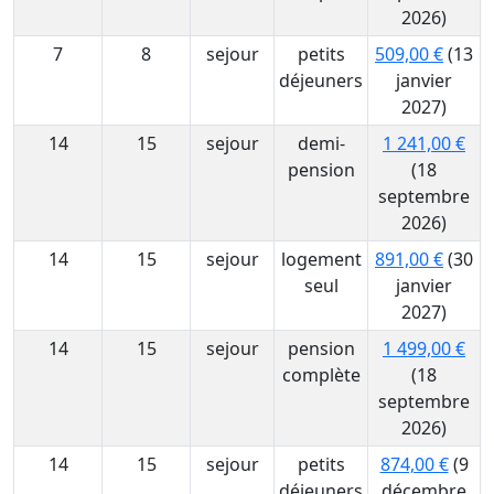
2026)
7
8
sejour
petits
509,00 €
(13
déjeuners
janvier
2027)
14
15
sejour
demi-
1 241,00 €
pension
(18
septembre
2026)
14
15
sejour
logement
891,00 €
(30
seul
janvier
2027)
14
15
sejour
pension
1 499,00 €
complète
(18
septembre
2026)
14
15
sejour
petits
874,00 €
(9
déjeuners
décembre