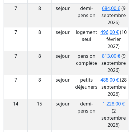
7
8
sejour
demi-
684,00 €
(9
pension
septembre
2026)
7
8
sejour
logement
496,00 €
(10
seul
février
2027)
7
8
sejour
pension
813,00 €
(9
complète
septembre
2026)
7
8
sejour
petits
488,00 €
(28
déjeuners
septembre
2026)
14
15
sejour
demi-
1 228,00 €
pension
(2
septembre
2026)