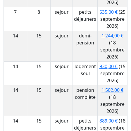
2026)
7
8
sejour
petits
535,00 €
(25
déjeuners
septembre
2026)
14
15
sejour
demi-
1 244,00 €
pension
(18
septembre
2026)
14
15
sejour
logement
930,00 €
(15
seul
septembre
2026)
14
15
sejour
pension
1 502,00 €
complète
(18
septembre
2026)
14
15
sejour
petits
889,00 €
(18
déjeuners
septembre