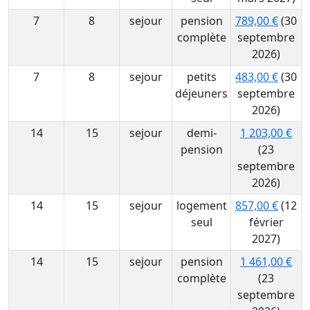
7
8
sejour
pension
789,00 €
(30
complète
septembre
2026)
7
8
sejour
petits
483,00 €
(30
déjeuners
septembre
2026)
14
15
sejour
demi-
1 203,00 €
pension
(23
septembre
2026)
14
15
sejour
logement
857,00 €
(12
seul
février
2027)
14
15
sejour
pension
1 461,00 €
complète
(23
septembre