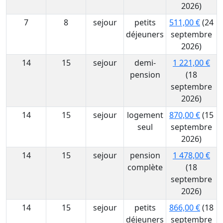
2026)
7
8
sejour
petits
511,00 €
(24
déjeuners
septembre
2026)
14
15
sejour
demi-
1 221,00 €
pension
(18
septembre
2026)
14
15
sejour
logement
870,00 €
(15
seul
septembre
2026)
14
15
sejour
pension
1 478,00 €
complète
(18
septembre
2026)
14
15
sejour
petits
866,00 €
(18
déjeuners
septembre