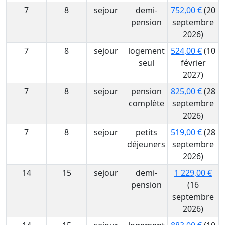
7
8
sejour
demi-
752,00 €
(20
pension
septembre
2026)
7
8
sejour
logement
524,00 €
(10
seul
février
2027)
7
8
sejour
pension
825,00 €
(28
complète
septembre
2026)
7
8
sejour
petits
519,00 €
(28
déjeuners
septembre
2026)
14
15
sejour
demi-
1 229,00 €
pension
(16
septembre
2026)