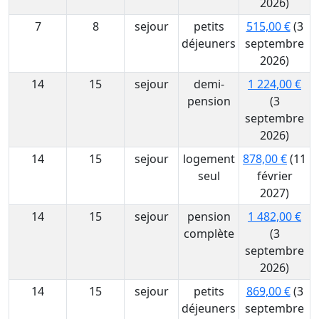
2026)
7
8
sejour
petits
515,00 €
(3
déjeuners
septembre
2026)
14
15
sejour
demi-
1 224,00 €
pension
(3
septembre
2026)
14
15
sejour
logement
878,00 €
(11
seul
février
2027)
14
15
sejour
pension
1 482,00 €
complète
(3
septembre
2026)
14
15
sejour
petits
869,00 €
(3
déjeuners
septembre