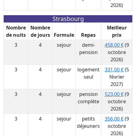
2026)
Strasbourg
Nombre
Nombre
Meilleur
de nuits
de jours
Formule
Repas
prix
3
4
sejour
demi-
458,00 €
(9
pension
octobre
2026)
3
4
sejour
logement
331,00 €
(5
seul
février
2027)
3
4
sejour
pension
523,00 €
(9
complète
octobre
2026)
3
4
sejour
petits
356,00 €
(9
déjeuners
octobre
2026)