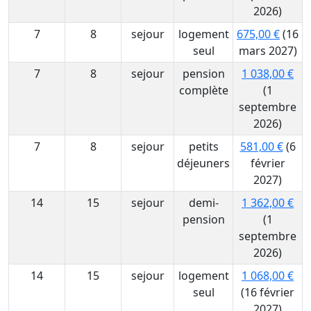
2026)
7
8
sejour
logement
675,00 €
(16
seul
mars 2027)
7
8
sejour
pension
1 038,00 €
complète
(1
septembre
2026)
7
8
sejour
petits
581,00 €
(6
déjeuners
février
2027)
14
15
sejour
demi-
1 362,00 €
pension
(1
septembre
2026)
14
15
sejour
logement
1 068,00 €
seul
(16 février
2027)