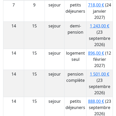
7
9
sejour
petits
718,00 €
(24
déjeuners
janvier
2027)
14
15
sejour
demi-
1 243,00 €
pension
(23
septembre
2026)
14
15
sejour
logement
896,00 €
(12
seul
février
2027)
14
15
sejour
pension
1 501,00 €
complète
(23
septembre
2026)
14
15
sejour
petits
888,00 €
(23
déjeuners
septembre
2026)