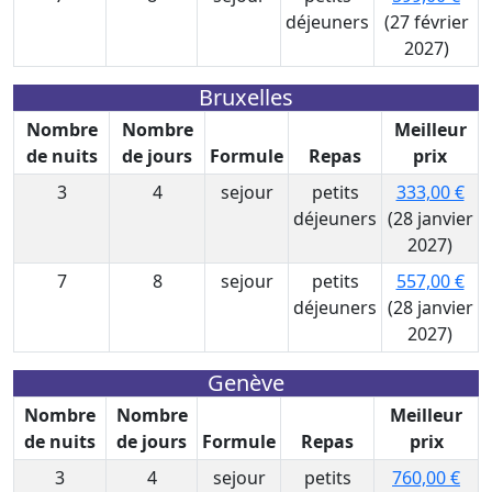
déjeuners
(27 février
2027)
Bruxelles
Nombre
Nombre
Meilleur
de nuits
de jours
Formule
Repas
prix
3
4
sejour
petits
333,00 €
déjeuners
(28 janvier
2027)
7
8
sejour
petits
557,00 €
déjeuners
(28 janvier
2027)
Genève
Nombre
Nombre
Meilleur
de nuits
de jours
Formule
Repas
prix
3
4
sejour
petits
760,00 €