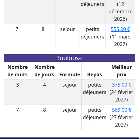
déjeuners
(12
décembre
2026)
7
8
sejour
petits
555,00 €
déjeuners
(11 mars
2027)
Toulouse
Nombre
Nombre
Meilleur
de nuits
de jours
Formule
Repas
prix
3
4
sejour
petits
375,00 €
déjeuners
(24 février
2027)
7
8
sejour
petits
569,00 €
déjeuners
(27 février
2027)