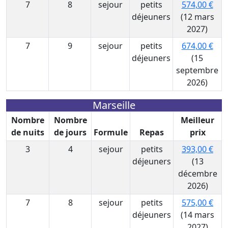
7
8
sejour
petits
574,00 €
déjeuners
(12 mars
2027)
7
9
sejour
petits
674,00 €
déjeuners
(15
septembre
2026)
Marseille
Nombre
Nombre
Meilleur
de nuits
de jours
Formule
Repas
prix
3
4
sejour
petits
393,00 €
déjeuners
(13
décembre
2026)
7
8
sejour
petits
575,00 €
déjeuners
(14 mars
2027)