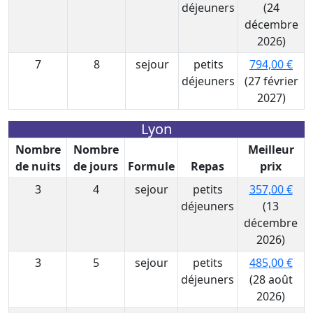
déjeuners
(24
décembre
2026)
7
8
sejour
petits
794,00 €
déjeuners
(27 février
2027)
Lyon
Nombre
Nombre
Meilleur
de nuits
de jours
Formule
Repas
prix
3
4
sejour
petits
357,00 €
déjeuners
(13
décembre
2026)
3
5
sejour
petits
485,00 €
déjeuners
(28 août
2026)