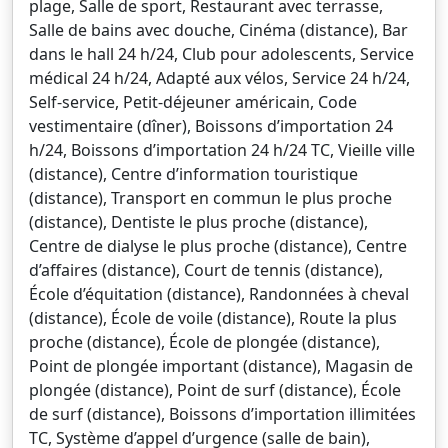
plage, Salle de sport, Restaurant avec terrasse,
Salle de bains avec douche, Cinéma (distance), Bar
dans le hall 24 h/24, Club pour adolescents, Service
médical 24 h/24, Adapté aux vélos, Service 24 h/24,
Self-service, Petit-déjeuner américain, Code
vestimentaire (dîner), Boissons d’importation 24
h/24, Boissons d’importation 24 h/24 TC, Vieille ville
(distance), Centre d’information touristique
(distance), Transport en commun le plus proche
(distance), Dentiste le plus proche (distance),
Centre de dialyse le plus proche (distance), Centre
d’affaires (distance), Court de tennis (distance),
École d’équitation (distance), Randonnées à cheval
(distance), École de voile (distance), Route la plus
proche (distance), École de plongée (distance),
Point de plongée important (distance), Magasin de
plongée (distance), Point de surf (distance), École
de surf (distance), Boissons d’importation illimitées
TC, Système d’appel d’urgence (salle de bain),