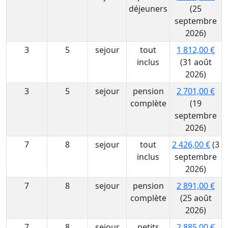
déjeuners
(25
septembre
2026)
3
5
sejour
tout
1 812,00 €
inclus
(31 août
2026)
3
5
sejour
pension
2 701,00 €
complète
(19
septembre
2026)
7
8
sejour
tout
2 426,00 €
(3
inclus
septembre
2026)
7
8
sejour
pension
2 891,00 €
complète
(25 août
2026)
7
8
sejour
petits
2 885,00 €