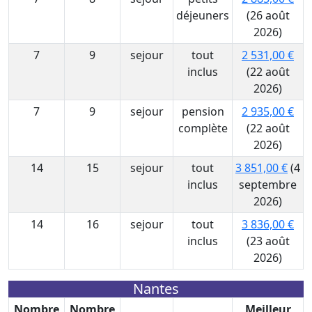
déjeuners
(26 août
2026)
7
9
sejour
tout
2 531,00 €
inclus
(22 août
2026)
7
9
sejour
pension
2 935,00 €
complète
(22 août
2026)
14
15
sejour
tout
3 851,00 €
(4
inclus
septembre
2026)
14
16
sejour
tout
3 836,00 €
inclus
(23 août
2026)
Nantes
Nombre
Nombre
Meilleur