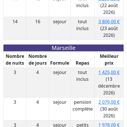
inclus
(22 août
2026)
14
16
sejour
tout
3 806,00 €
inclus
(23 août
2026)
Marseille
Nombre
Nombre
Meilleur
de nuits
de jours
Formule
Repas
prix
3
4
sejour
tout
1 425,00 €
inclus
(13
décembre
2026)
3
4
sejour
pension
2 079,00 €
complète
(30 août
2026)
3
4
sejour
petits
1 978,00 €