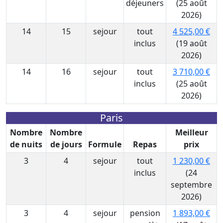
déjeuners
(25 août
2026)
14
15
sejour
tout
4 525,00 €
inclus
(19 août
2026)
14
16
sejour
tout
3 710,00 €
inclus
(25 août
2026)
Paris
Nombre
Nombre
Meilleur
de nuits
de jours
Formule
Repas
prix
3
4
sejour
tout
1 230,00 €
inclus
(24
septembre
2026)
3
4
sejour
pension
1 893,00 €