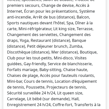
premiers secours, Change de devise, Accès à
Internet, Écran pour les présentations, Système
anti-incendie, Arrêt de bus (distance), Balcon,
Sports nautiques devant l’hôtel, Spa, Dîner à la
carte, Mini-réfrigérateur, Lit king size, Terrasse,
Changement des serviettes, Changement des
draps, Yoga, Restaurant (distance), Banque
(distance), Petit déjeuner brunch, Zumba,
Discothèque (distance), Mer (distance), Boutique,
Club pour les tout-petits, Mini-disco, Visites
guidées, Gay-friendly, Service de blanchisserie,
Forfaits mariage, Baby-sitting, Chaise haute,
Chaises de plage, Accès pour fauteuils roulants,
Mini-bar, Cours de tennis, Location d’équipement
de tennis, Poussette, Projecteurs de tennis,
Sécurité surveillée 24 h/24, Lit queen size,
Carrelage, Lit bébé (sur demande), Hall,
Enregistrement 24 h/24, Coffre-fort, Transferts à la