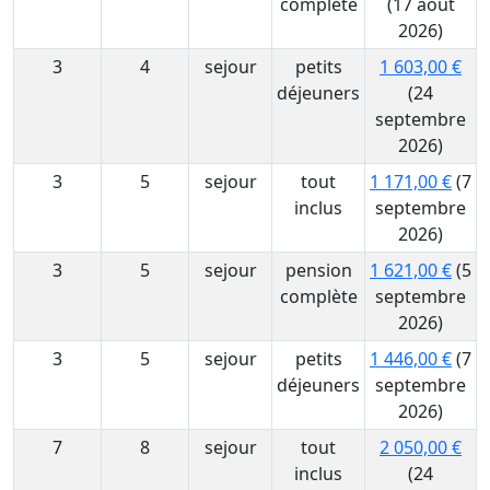
complète
(17 août
2026)
3
4
sejour
petits
1 603,00 €
déjeuners
(24
septembre
2026)
3
5
sejour
tout
1 171,00 €
(7
inclus
septembre
2026)
3
5
sejour
pension
1 621,00 €
(5
complète
septembre
2026)
3
5
sejour
petits
1 446,00 €
(7
déjeuners
septembre
2026)
7
8
sejour
tout
2 050,00 €
inclus
(24