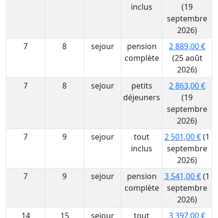
inclus
(19
septembre
2026)
7
8
sejour
pension
2 889,00 €
complète
(25 août
2026)
7
8
sejour
petits
2 863,00 €
déjeuners
(19
septembre
2026)
7
9
sejour
tout
2 501,00 €
(1
inclus
septembre
2026)
7
9
sejour
pension
3 541,00 €
(1
complète
septembre
2026)
14
15
sejour
tout
3 397,00 €