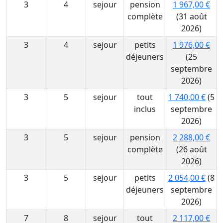
3
4
sejour
pension
1 967,00 €
complète
(31 août
2026)
3
4
sejour
petits
1 976,00 €
déjeuners
(25
septembre
2026)
3
5
sejour
tout
1 740,00 €
(5
inclus
septembre
2026)
3
5
sejour
pension
2 288,00 €
complète
(26 août
2026)
3
5
sejour
petits
2 054,00 €
(8
déjeuners
septembre
2026)
7
8
sejour
tout
2 117,00 €