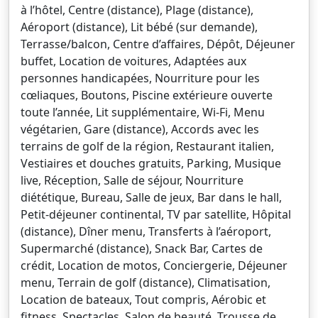
à l’hôtel, Centre (distance), Plage (distance),
Aéroport (distance), Lit bébé (sur demande),
Terrasse/balcon, Centre d’affaires, Dépôt, Déjeuner
buffet, Location de voitures, Adaptées aux
personnes handicapées, Nourriture pour les
cœliaques, Boutons, Piscine extérieure ouverte
toute l’année, Lit supplémentaire, Wi-Fi, Menu
végétarien, Gare (distance), Accords avec les
terrains de golf de la région, Restaurant italien,
Vestiaires et douches gratuits, Parking, Musique
live, Réception, Salle de séjour, Nourriture
diététique, Bureau, Salle de jeux, Bar dans le hall,
Petit-déjeuner continental, TV par satellite, Hôpital
(distance), Dîner menu, Transferts à l’aéroport,
Supermarché (distance), Snack Bar, Cartes de
crédit, Location de motos, Conciergerie, Déjeuner
menu, Terrain de golf (distance), Climatisation,
Location de bateaux, Tout compris, Aérobic et
fitness, Spectacles, Salon de beauté, Trousse de