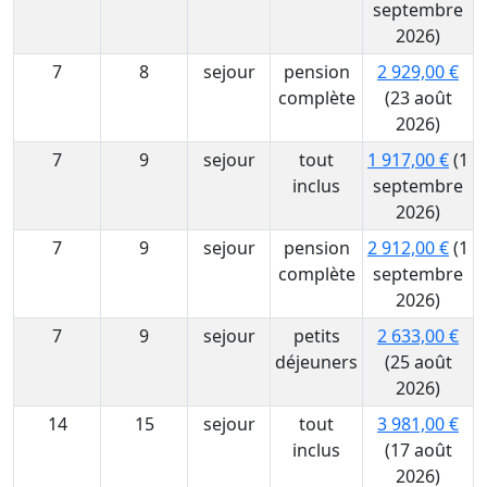
septembre
2026)
7
8
sejour
pension
2 929,00 €
complète
(23 août
2026)
7
9
sejour
tout
1 917,00 €
(1
inclus
septembre
2026)
7
9
sejour
pension
2 912,00 €
(1
complète
septembre
2026)
7
9
sejour
petits
2 633,00 €
déjeuners
(25 août
2026)
14
15
sejour
tout
3 981,00 €
inclus
(17 août
2026)