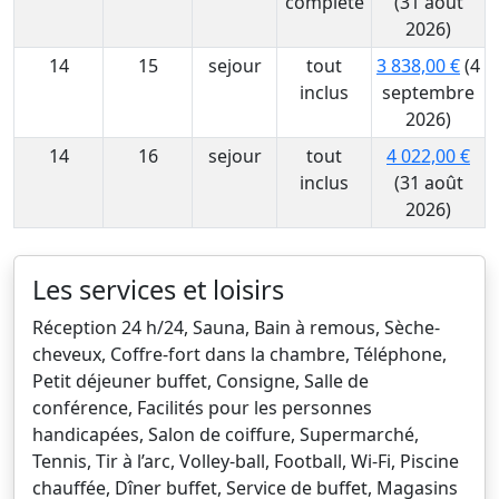
complète
(31 août
2026)
14
15
sejour
tout
3 838,00 €
(4
inclus
septembre
2026)
14
16
sejour
tout
4 022,00 €
inclus
(31 août
2026)
Les services et loisirs
Réception 24 h/24, Sauna, Bain à remous, Sèche-
cheveux, Coffre-fort dans la chambre, Téléphone,
Petit déjeuner buffet, Consigne, Salle de
conférence, Facilités pour les personnes
handicapées, Salon de coiffure, Supermarché,
Tennis, Tir à l’arc, Volley-ball, Football, Wi-Fi, Piscine
chauffée, Dîner buffet, Service de buffet, Magasins