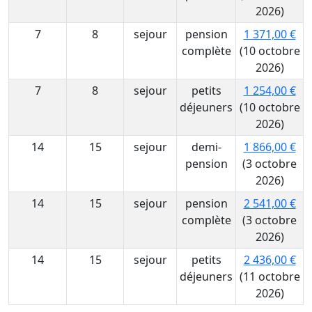
2026)
7
8
sejour
pension
1 371,00 €
complète
(10 octobre
2026)
7
8
sejour
petits
1 254,00 €
déjeuners
(10 octobre
2026)
14
15
sejour
demi-
1 866,00 €
pension
(3 octobre
2026)
14
15
sejour
pension
2 541,00 €
complète
(3 octobre
2026)
14
15
sejour
petits
2 436,00 €
déjeuners
(11 octobre
2026)