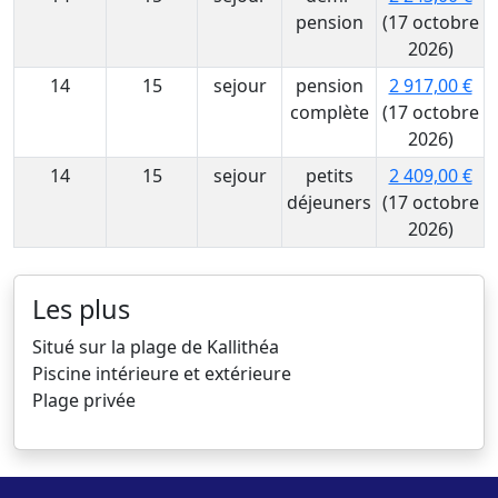
pension
(17 octobre
2026)
14
15
sejour
pension
2 917,00 €
complète
(17 octobre
2026)
14
15
sejour
petits
2 409,00 €
déjeuners
(17 octobre
2026)
Les plus
Situé sur la plage de Kallithéa
Piscine intérieure et extérieure
Plage privée