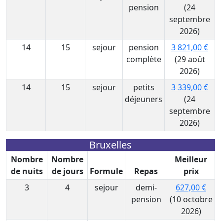
pension
(24
septembre
2026)
14
15
sejour
pension
3 821,00 €
complète
(29 août
2026)
14
15
sejour
petits
3 339,00 €
déjeuners
(24
septembre
2026)
Bruxelles
Nombre
Nombre
Meilleur
de nuits
de jours
Formule
Repas
prix
3
4
sejour
demi-
627,00 €
pension
(10 octobre
2026)