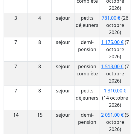
complète
octobre
2026)
3
4
sejour
petits
781,00 €
(26
déjeuners
octobre
2026)
7
8
sejour
demi-
1 175,00 €
(7
pension
octobre
2026)
7
8
sejour
pension
1 513,00 €
(7
complète
octobre
2026)
7
8
sejour
petits
1 310,00 €
déjeuners
(14 octobre
2026)
14
15
sejour
demi-
2 051,00 €
(5
pension
octobre
2026)