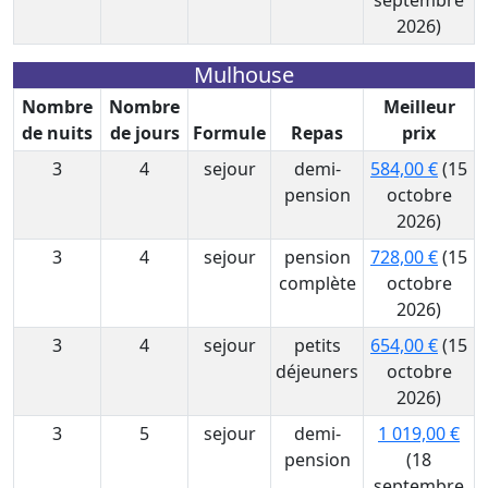
septembre
2026)
Mulhouse
Nombre
Nombre
Meilleur
de nuits
de jours
Formule
Repas
prix
3
4
sejour
demi-
584,00 €
(15
pension
octobre
2026)
3
4
sejour
pension
728,00 €
(15
complète
octobre
2026)
3
4
sejour
petits
654,00 €
(15
déjeuners
octobre
2026)
3
5
sejour
demi-
1 019,00 €
pension
(18
septembre