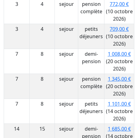
3
4
sejour
pension
772,00 €
complète
(10 octobre
2026)
3
4
sejour
petits
709,00 €
déjeuners
(10 octobre
2026)
7
8
sejour
demi-
1 008,00 €
pension
(20 octobre
2026)
7
8
sejour
pension
1 345,00 €
complète
(20 octobre
2026)
7
8
sejour
petits
1 101,00 €
déjeuners
(14 octobre
2026)
14
15
sejour
demi-
1 685,00 €
pension
(14 octobre