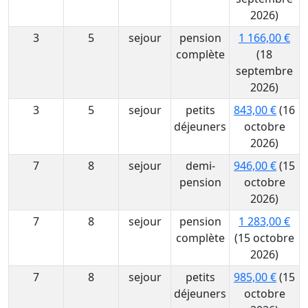
2026)
3
5
sejour
pension
1 166,00 €
complète
(18
septembre
2026)
3
5
sejour
petits
843,00 €
(16
déjeuners
octobre
2026)
7
8
sejour
demi-
946,00 €
(15
pension
octobre
2026)
7
8
sejour
pension
1 283,00 €
complète
(15 octobre
2026)
7
8
sejour
petits
985,00 €
(15
déjeuners
octobre