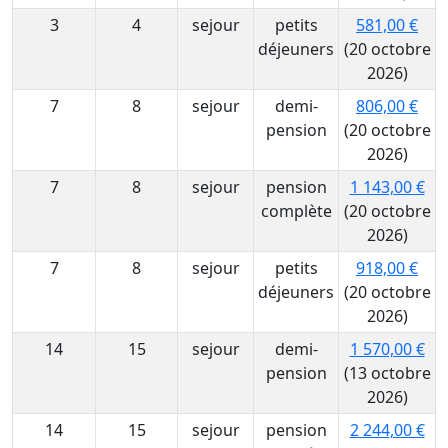
3
4
sejour
petits
581,00 €
déjeuners
(20 octobre
2026)
7
8
sejour
demi-
806,00 €
pension
(20 octobre
2026)
7
8
sejour
pension
1 143,00 €
complète
(20 octobre
2026)
7
8
sejour
petits
918,00 €
déjeuners
(20 octobre
2026)
14
15
sejour
demi-
1 570,00 €
pension
(13 octobre
2026)
14
15
sejour
pension
2 244,00 €