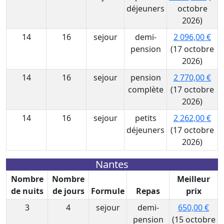
déjeuners
octobre
2026)
14
16
sejour
demi-
2 096,00 €
pension
(17 octobre
2026)
14
16
sejour
pension
2 770,00 €
complète
(17 octobre
2026)
14
16
sejour
petits
2 262,00 €
déjeuners
(17 octobre
2026)
Nantes
Nombre
Nombre
Meilleur
de nuits
de jours
Formule
Repas
prix
3
4
sejour
demi-
650,00 €
pension
(15 octobre