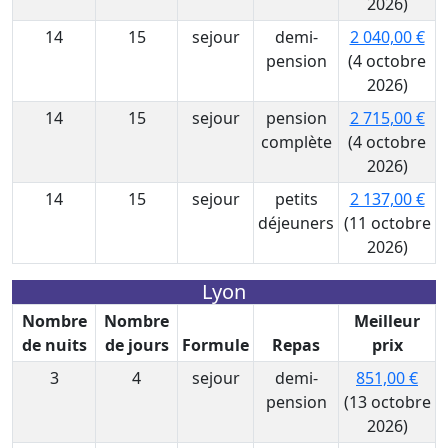
2026)
14
15
sejour
demi-
2 040,00 €
pension
(4 octobre
2026)
14
15
sejour
pension
2 715,00 €
complète
(4 octobre
2026)
14
15
sejour
petits
2 137,00 €
déjeuners
(11 octobre
2026)
Lyon
Nombre
Nombre
Meilleur
de nuits
de jours
Formule
Repas
prix
3
4
sejour
demi-
851,00 €
pension
(13 octobre
2026)