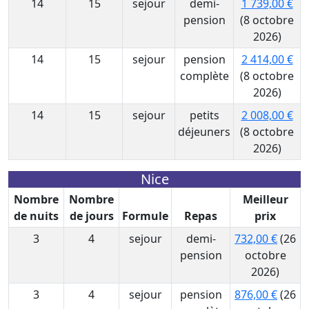
14
15
sejour
demi-
1 739,00 €
pension
(8 octobre
2026)
14
15
sejour
pension
2 414,00 €
complète
(8 octobre
2026)
14
15
sejour
petits
2 008,00 €
déjeuners
(8 octobre
2026)
Nice
Nombre
Nombre
Meilleur
de nuits
de jours
Formule
Repas
prix
3
4
sejour
demi-
732,00 €
(26
pension
octobre
2026)
3
4
sejour
pension
876,00 €
(26