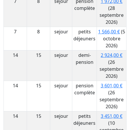
7
8
sejour
pension
1 972,00 €
complète
(28
septembre
2026)
7
8
sejour
petits
1 566,00 €
(5
déjeuners
octobre
2026)
14
15
sejour
demi-
2 924,00 €
pension
(26
septembre
2026)
14
15
sejour
pension
3 601,00 €
complète
(26
septembre
2026)
14
15
sejour
petits
3 451,00 €
déjeuners
(10