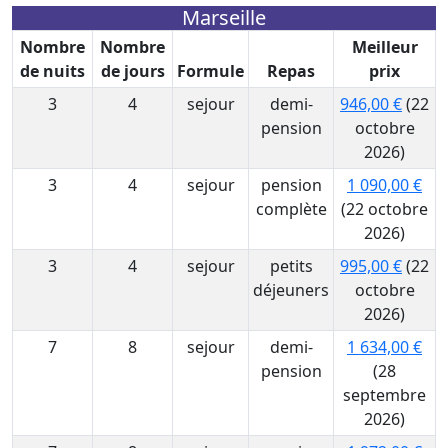
Marseille
Nombre
Nombre
Meilleur
de nuits
de jours
Formule
Repas
prix
3
4
sejour
demi-
946,00 €
(22
pension
octobre
2026)
3
4
sejour
pension
1 090,00 €
complète
(22 octobre
2026)
3
4
sejour
petits
995,00 €
(22
déjeuners
octobre
2026)
7
8
sejour
demi-
1 634,00 €
pension
(28
septembre
2026)