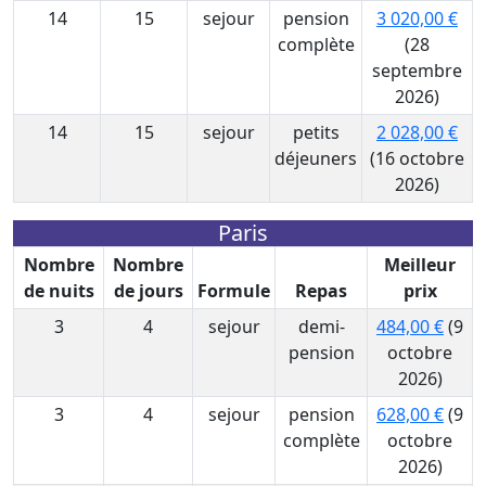
14
15
sejour
pension
3 020,00 €
complète
(28
septembre
2026)
14
15
sejour
petits
2 028,00 €
déjeuners
(16 octobre
2026)
Paris
Nombre
Nombre
Meilleur
de nuits
de jours
Formule
Repas
prix
3
4
sejour
demi-
484,00 €
(9
pension
octobre
2026)
3
4
sejour
pension
628,00 €
(9
complète
octobre
2026)