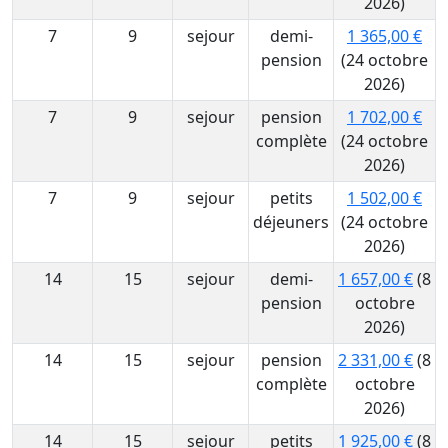
2026)
7
9
sejour
demi-
1 365,00 €
pension
(24 octobre
2026)
7
9
sejour
pension
1 702,00 €
complète
(24 octobre
2026)
7
9
sejour
petits
1 502,00 €
déjeuners
(24 octobre
2026)
14
15
sejour
demi-
1 657,00 €
(8
pension
octobre
2026)
14
15
sejour
pension
2 331,00 €
(8
complète
octobre
2026)
14
15
sejour
petits
1 925,00 €
(8