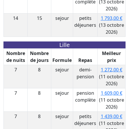
complète
(13 octobre
2026)
14
15
sejour
petits
1 793,00 €
déjeuners
(13 octobre
2026)
Lille
Nombre
Nombre
Meilleur
de nuits
de jours
Formule
Repas
prix
7
8
sejour
demi-
1 272,00 €
pension
(11 octobre
2026)
7
8
sejour
pension
1 609,00 €
complète
(11 octobre
2026)
7
8
sejour
petits
1 439,00 €
déjeuners
(11 octobre