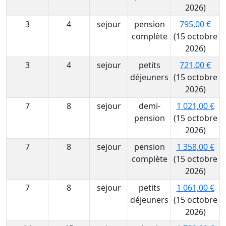
2026)
3
4
sejour
pension
795,00 €
complète
(15 octobre
2026)
3
4
sejour
petits
721,00 €
déjeuners
(15 octobre
2026)
7
8
sejour
demi-
1 021,00 €
pension
(15 octobre
2026)
7
8
sejour
pension
1 358,00 €
complète
(15 octobre
2026)
7
8
sejour
petits
1 061,00 €
déjeuners
(15 octobre
2026)