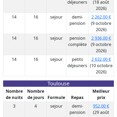
déjeuners
(18 août
2026)
14
16
sejour
demi-
2 262,00 €
pension
(9 octobre
2026)
14
16
sejour
pension
2 936,00 €
complète
(9 octobre
2026)
14
16
sejour
petits
2 632,00 €
déjeuners
(10 octobre
2026)
Toulouse
Nombre
Nombre
Meilleur
de nuits
de jours
Formule
Repas
prix
3
4
sejour
demi-
952,00 €
pension
(29 août