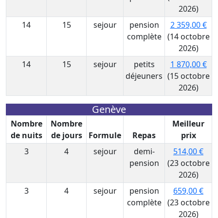
2026)
14
15
sejour
pension
2 359,00 €
complète
(14 octobre
2026)
14
15
sejour
petits
1 870,00 €
déjeuners
(15 octobre
2026)
Genève
Nombre
Nombre
Meilleur
de nuits
de jours
Formule
Repas
prix
3
4
sejour
demi-
514,00 €
pension
(23 octobre
2026)
3
4
sejour
pension
659,00 €
complète
(23 octobre
2026)