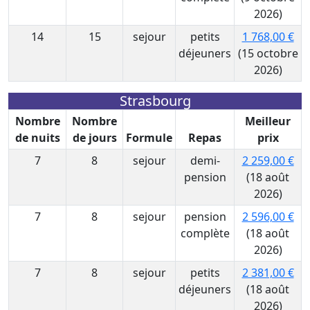
2026)
14
15
sejour
petits
1 768,00 €
déjeuners
(15 octobre
2026)
Strasbourg
Nombre
Nombre
Meilleur
de nuits
de jours
Formule
Repas
prix
7
8
sejour
demi-
2 259,00 €
pension
(18 août
2026)
7
8
sejour
pension
2 596,00 €
complète
(18 août
2026)
7
8
sejour
petits
2 381,00 €
déjeuners
(18 août
2026)