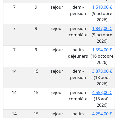
7
9
sejour
demi-
1 510,00 €
pension
(9 octobre
2026)
7
9
sejour
pension
1 847,00 €
complète
(9 octobre
2026)
7
9
sejour
petits
1 594,00 €
déjeuners
(16 octobre
2026)
14
15
sejour
demi-
3 878,00 €
pension
(18 août
2026)
14
15
sejour
pension
4 553,00 €
complète
(18 août
2026)
14
15
sejour
petits
4 254,00 €