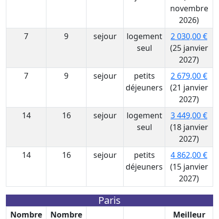
novembre
2026)
7
9
sejour
logement
2 030,00 €
seul
(25 janvier
2027)
7
9
sejour
petits
2 679,00 €
déjeuners
(21 janvier
2027)
14
16
sejour
logement
3 449,00 €
seul
(18 janvier
2027)
14
16
sejour
petits
4 862,00 €
déjeuners
(15 janvier
2027)
Paris
Nombre
Nombre
Meilleur