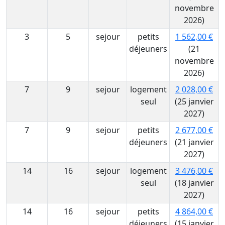
novembre
2026)
3
5
sejour
petits
1 562,00 €
déjeuners
(21
novembre
2026)
7
9
sejour
logement
2 028,00 €
seul
(25 janvier
2027)
7
9
sejour
petits
2 677,00 €
déjeuners
(21 janvier
2027)
14
16
sejour
logement
3 476,00 €
seul
(18 janvier
2027)
14
16
sejour
petits
4 864,00 €
déjeuners
(15 janvier