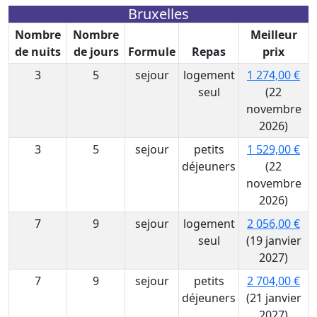
Bruxelles
Nombre
Nombre
Meilleur
de nuits
de jours
Formule
Repas
prix
3
5
sejour
logement
1 274,00 €
seul
(22
novembre
2026)
3
5
sejour
petits
1 529,00 €
déjeuners
(22
novembre
2026)
7
9
sejour
logement
2 056,00 €
seul
(19 janvier
2027)
7
9
sejour
petits
2 704,00 €
déjeuners
(21 janvier
2027)