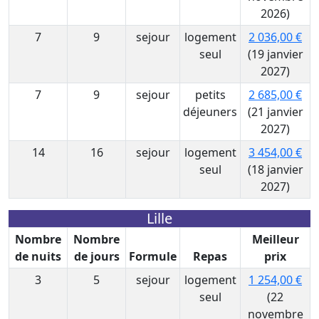
2026)
7
9
sejour
logement
2 036,00 €
seul
(19 janvier
2027)
7
9
sejour
petits
2 685,00 €
déjeuners
(21 janvier
2027)
14
16
sejour
logement
3 454,00 €
seul
(18 janvier
2027)
Lille
Nombre
Nombre
Meilleur
de nuits
de jours
Formule
Repas
prix
3
5
sejour
logement
1 254,00 €
seul
(22
novembre