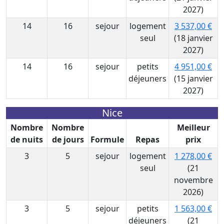
2027)
14
16
sejour
logement
3 537,00 €
seul
(18 janvier
2027)
14
16
sejour
petits
4 951,00 €
déjeuners
(15 janvier
2027)
Nice
Nombre
Nombre
Meilleur
de nuits
de jours
Formule
Repas
prix
3
5
sejour
logement
1 278,00 €
seul
(21
novembre
2026)
3
5
sejour
petits
1 563,00 €
déjeuners
(21