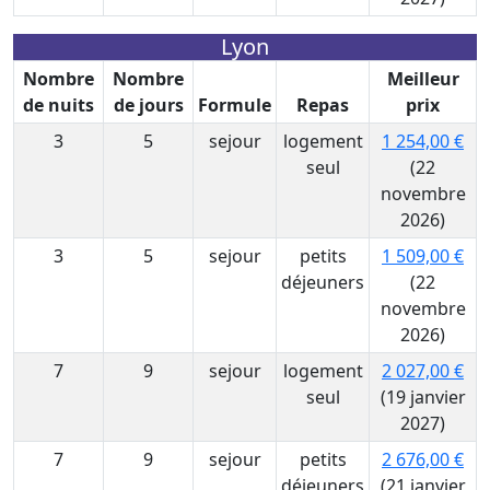
Lyon
Nombre
Nombre
Meilleur
de nuits
de jours
Formule
Repas
prix
3
5
sejour
logement
1 254,00 €
seul
(22
novembre
2026)
3
5
sejour
petits
1 509,00 €
déjeuners
(22
novembre
2026)
7
9
sejour
logement
2 027,00 €
seul
(19 janvier
2027)
7
9
sejour
petits
2 676,00 €
déjeuners
(21 janvier