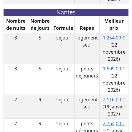
Nantes
Nombre
Nombre
Meilleur
de nuits
de jours
Formule
Repas
prix
3
5
sejour
logement
1 254,00 €
seul
(22
novembre
2026)
3
5
sejour
petits
1 509,00 €
déjeuners
(22
novembre
2026)
7
9
sejour
logement
2 116,00 €
seul
(19 janvier
2027)
7
9
sejour
petits
2 764,00 €
déjeuners
(21 janvier