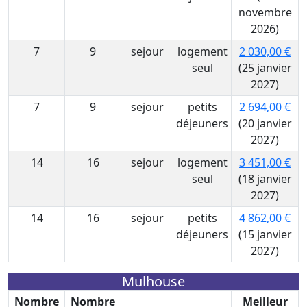
novembre
2026)
7
9
sejour
logement
2 030,00 €
seul
(25 janvier
2027)
7
9
sejour
petits
2 694,00 €
déjeuners
(20 janvier
2027)
14
16
sejour
logement
3 451,00 €
seul
(18 janvier
2027)
14
16
sejour
petits
4 862,00 €
déjeuners
(15 janvier
2027)
Mulhouse
Nombre
Nombre
Meilleur