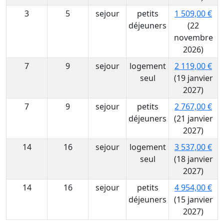
3
5
sejour
petits
1 509,00 €
déjeuners
(22
novembre
2026)
7
9
sejour
logement
2 119,00 €
seul
(19 janvier
2027)
7
9
sejour
petits
2 767,00 €
déjeuners
(21 janvier
2027)
14
16
sejour
logement
3 537,00 €
seul
(18 janvier
2027)
14
16
sejour
petits
4 954,00 €
déjeuners
(15 janvier
2027)