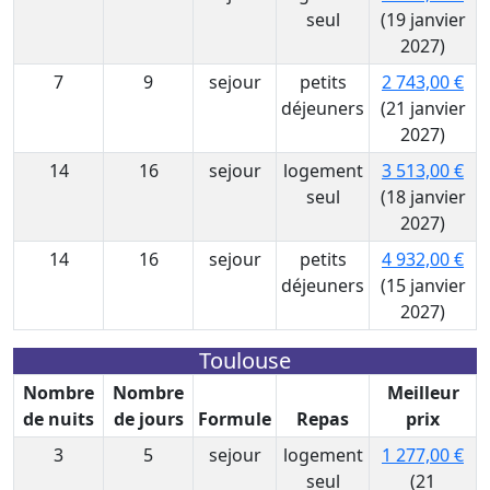
seul
(19 janvier
2027)
7
9
sejour
petits
2 743,00 €
déjeuners
(21 janvier
2027)
14
16
sejour
logement
3 513,00 €
seul
(18 janvier
2027)
14
16
sejour
petits
4 932,00 €
déjeuners
(15 janvier
2027)
Toulouse
Nombre
Nombre
Meilleur
de nuits
de jours
Formule
Repas
prix
3
5
sejour
logement
1 277,00 €
seul
(21