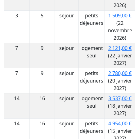
2026)
3
5
sejour
petits
1 509,00 €
déjeuners
(22
novembre
2026)
7
9
sejour
logement
2 121,00 €
seul
(22 janvier
2027)
7
9
sejour
petits
2 780,00 €
déjeuners
(20 janvier
2027)
14
16
sejour
logement
3 537,00 €
seul
(18 janvier
2027)
14
16
sejour
petits
4 954,00 €
déjeuners
(15 janvier
2027)