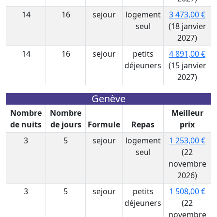
14
16
sejour
logement
3 473,00 €
seul
(18 janvier
2027)
14
16
sejour
petits
4 891,00 €
déjeuners
(15 janvier
2027)
Genève
Nombre
Nombre
Meilleur
de nuits
de jours
Formule
Repas
prix
3
5
sejour
logement
1 253,00 €
seul
(22
novembre
2026)
3
5
sejour
petits
1 508,00 €
déjeuners
(22
novembre