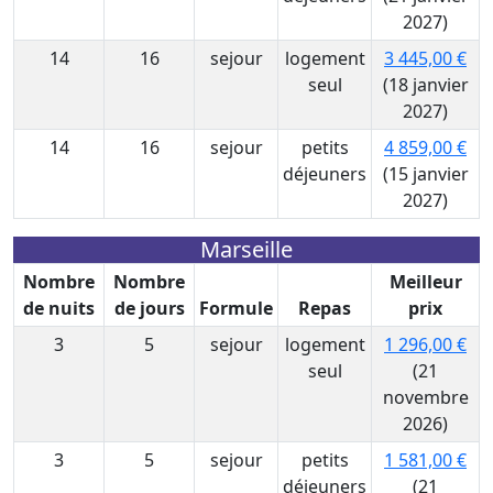
2027)
14
16
sejour
logement
3 445,00 €
seul
(18 janvier
2027)
14
16
sejour
petits
4 859,00 €
déjeuners
(15 janvier
2027)
Marseille
Nombre
Nombre
Meilleur
de nuits
de jours
Formule
Repas
prix
3
5
sejour
logement
1 296,00 €
seul
(21
novembre
2026)
3
5
sejour
petits
1 581,00 €
déjeuners
(21