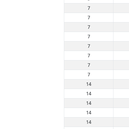
7
7
7
7
7
7
7
7
14
14
14
14
14