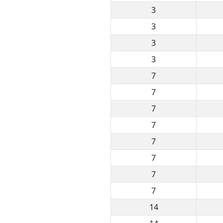
3
3
3
3
7
7
7
7
7
7
7
7
14