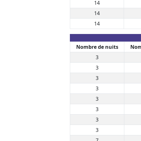
14
14
14
Nombre de nuits
Nom
3
3
3
3
3
3
3
3
7