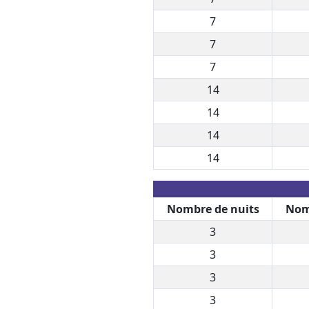
7
7
7
14
14
14
14
Nombre de nuits
Nom
3
3
3
3