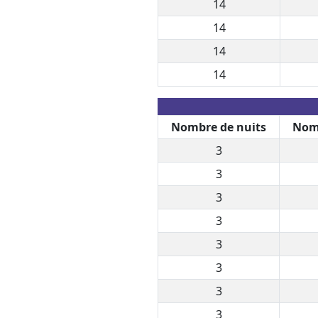
14
14
14
14
Nombre de nuits
Nomb
3
3
3
3
3
3
3
3