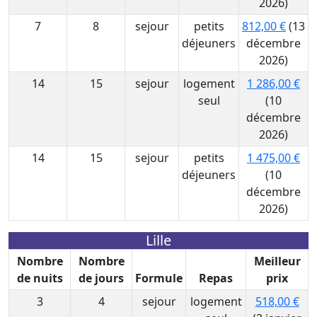
2026)
7
8
sejour
petits
812,00 €
(13
déjeuners
décembre
2026)
14
15
sejour
logement
1 286,00 €
seul
(10
décembre
2026)
14
15
sejour
petits
1 475,00 €
déjeuners
(10
décembre
2026)
Lille
Nombre
Nombre
Meilleur
de nuits
de jours
Formule
Repas
prix
3
4
sejour
logement
518,00 €