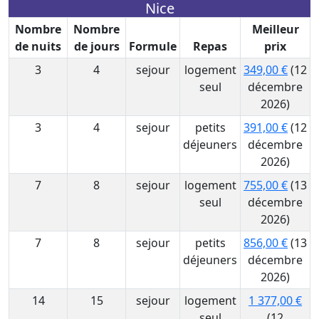
Nice
Nombre
Nombre
Meilleur
de nuits
de jours
Formule
Repas
prix
3
4
sejour
logement
349,00 €
(12
seul
décembre
2026)
3
4
sejour
petits
391,00 €
(12
déjeuners
décembre
2026)
7
8
sejour
logement
755,00 €
(13
seul
décembre
2026)
7
8
sejour
petits
856,00 €
(13
déjeuners
décembre
2026)
14
15
sejour
logement
1 377,00 €
seul
(12