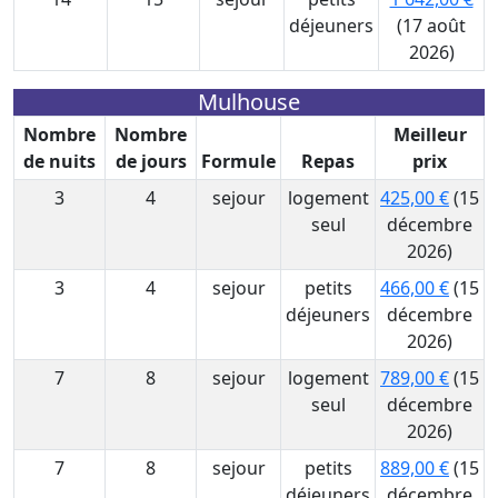
déjeuners
(17 août
2026)
Mulhouse
Nombre
Nombre
Meilleur
de nuits
de jours
Formule
Repas
prix
3
4
sejour
logement
425,00 €
(15
seul
décembre
2026)
3
4
sejour
petits
466,00 €
(15
déjeuners
décembre
2026)
7
8
sejour
logement
789,00 €
(15
seul
décembre
2026)
7
8
sejour
petits
889,00 €
(15
déjeuners
décembre