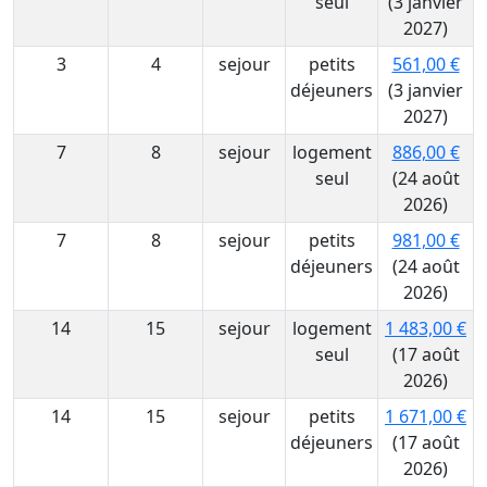
seul
(3 janvier
2027)
3
4
sejour
petits
561,00 €
déjeuners
(3 janvier
2027)
7
8
sejour
logement
886,00 €
seul
(24 août
2026)
7
8
sejour
petits
981,00 €
déjeuners
(24 août
2026)
14
15
sejour
logement
1 483,00 €
seul
(17 août
2026)
14
15
sejour
petits
1 671,00 €
déjeuners
(17 août
2026)