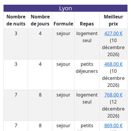
Lyon
Nombre
Nombre
Meilleur
de nuits
de jours
Formule
Repas
prix
3
4
sejour
logement
427,00 €
seul
(10
décembre
2026)
3
4
sejour
petits
468,00 €
déjeuners
(10
décembre
2026)
7
8
sejour
logement
768,00 €
seul
(12
décembre
2026)
7
8
sejour
petits
869,00 €