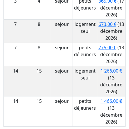
3
4
sejour
petits
365,00 €
(17
déjeuners
décembre
2026)
7
8
sejour
logement
673,00 €
(13
seul
décembre
2026)
7
8
sejour
petits
775,00 €
(13
déjeuners
décembre
2026)
14
15
sejour
logement
1 266,00 €
seul
(13
décembre
2026)
14
15
sejour
petits
1 466,00 €
déjeuners
(13
décembre
2026)