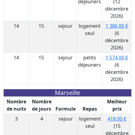
déjeuners
(12
décembre
2026)
14
15
sejour
logement
1 386,00 €
seul
(6
décembre
2026)
14
15
sejour
petits
1 574,00 €
déjeuners
(6
décembre
2026)
Marseille
Nombre
Nombre
Meilleur
de nuits
de jours
Formule
Repas
prix
3
4
sejour
logement
418,00 €
seul
(15
décembre