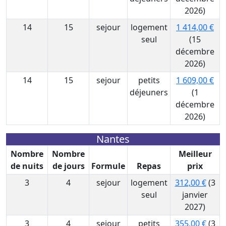
2026)
14
15
sejour
logement
1 414,00 €
seul
(15
décembre
2026)
14
15
sejour
petits
1 609,00 €
déjeuners
(1
décembre
2026)
Nantes
Nombre
Nombre
Meilleur
de nuits
de jours
Formule
Repas
prix
3
4
sejour
logement
312,00 €
(3
seul
janvier
2027)
3
4
sejour
petits
355,00 €
(3