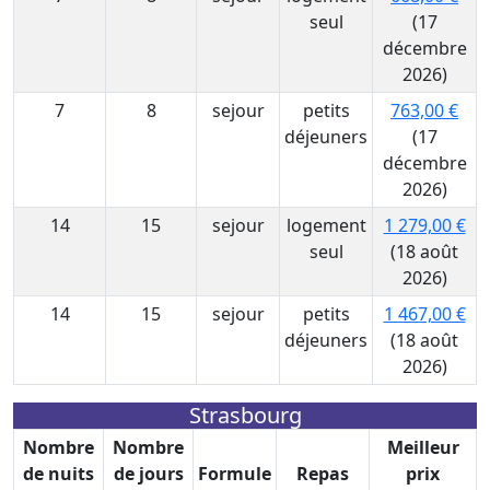
seul
(17
décembre
2026)
7
8
sejour
petits
763,00 €
déjeuners
(17
décembre
2026)
14
15
sejour
logement
1 279,00 €
seul
(18 août
2026)
14
15
sejour
petits
1 467,00 €
déjeuners
(18 août
2026)
Strasbourg
Nombre
Nombre
Meilleur
de nuits
de jours
Formule
Repas
prix