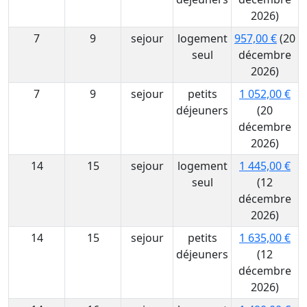
2026)
7
9
sejour
logement
957,00 €
(20
seul
décembre
2026)
7
9
sejour
petits
1 052,00 €
déjeuners
(20
décembre
2026)
14
15
sejour
logement
1 445,00 €
seul
(12
décembre
2026)
14
15
sejour
petits
1 635,00 €
déjeuners
(12
décembre
2026)