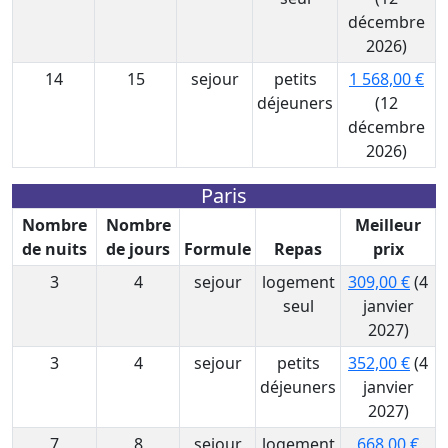
décembre
2026)
14
15
sejour
petits
1 568,00 €
déjeuners
(12
décembre
2026)
Paris
Nombre
Nombre
Meilleur
de nuits
de jours
Formule
Repas
prix
3
4
sejour
logement
309,00 €
(4
seul
janvier
2027)
3
4
sejour
petits
352,00 €
(4
déjeuners
janvier
2027)
7
8
sejour
logement
668,00 €