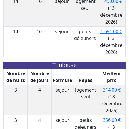
14
16
sejour
logement
1 490,00 €
seul
(13
décembre
2026)
14
16
sejour
petits
1 691,00 €
déjeuners
(13
décembre
2026)
Toulouse
Nombre
Nombre
Meilleur
de nuits
de jours
Formule
Repas
prix
3
4
sejour
logement
314,00 €
seul
(18
décembre
2026)
3
4
sejour
petits
356,00 €
déjeuners
(18