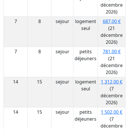
décembre
2026)
7
8
sejour
logement
687,00 €
seul
(21
décembre
2026)
7
8
sejour
petits
781,00 €
déjeuners
(21
décembre
2026)
14
15
sejour
logement
1 312,00 €
seul
(7
décembre
2026)
14
15
sejour
petits
1 502,00 €
déjeuners
(7
décembre