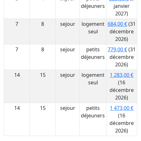
déjeuners
janvier
2027)
7
8
sejour
logement
684,00 €
(31
seul
décembre
2026)
7
8
sejour
petits
779,00 €
(31
déjeuners
décembre
2026)
14
15
sejour
logement
1 283,00 €
seul
(16
décembre
2026)
14
15
sejour
petits
1 473,00 €
déjeuners
(16
décembre
2026)