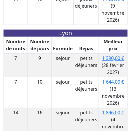
déjeuners
(9
novembre
2026)
Lyon
Nombre
Nombre
Meilleur
de nuits
de jours
Formule
Repas
prix
7
9
sejour
petits
1 390,00 €
déjeuners
(28 février
2027)
7
10
sejour
petits
1 644,00 €
déjeuners
(13
novembre
2026)
14
16
sejour
petits
1 896,00 €
déjeuners
(4
novembre