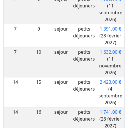
déjeuners
(11
septembre
2026)
7
9
sejour
petits
1 391,00 €
déjeuners
(28 février
2027)
7
10
sejour
petits
1 632,00 €
déjeuners
(11
novembre
2026)
14
15
sejour
petits
2 423,00 €
déjeuners
(4
septembre
2026)
14
16
sejour
petits
1 741,00 €
déjeuners
(28 février
2027)