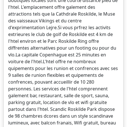
boutiques locales sont une courte distance pied de
l'htel. L'emplacement offre galement des
attractions tels que la Cathdrale Roskilde, le Muse
des vaisseaux Vikings et du centre
d'exprimentation Lejre.Si vous prfrez les activits
extrieures le club de golf de Roskilde est 4 km de
l'htel environ et le Parc Roskilde Ring offre
diffrentes alternatives pour un footing ou pour du
vlo.La capitale Copenhague est 25 minutes en
voiture de l'htel.L'htel offre ne nombreux
quipements pour les runion et confrences avec ses
9 salles de runion flexibles et quipements de
confrences, pouvant accueillir de 10 280
personnes. Les services de l'htel comprennent
galement bar, restaurant, salle de sport, sauna,
parking gratuit, location de vlo et wifi gratuite
partout dans l'htel. Scandic Roskilde Park dispose
de 98 chambres dcores dans un style scandinave
lumineux, avec balcon franais, Wifi gratuit, bureau