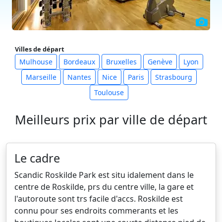
Villes de départ
Mulhouse
Bordeaux
Bruxelles
Genève
Lyon
Marseille
Nantes
Nice
Paris
Strasbourg
Toulouse
Meilleurs prix par ville de départ
Le cadre
Scandic Roskilde Park est situ idalement dans le
centre de Roskilde, prs du centre ville, la gare et
l'autoroute sont trs facile d'accs. Roskilde est
connu pour ses endroits commerants et les