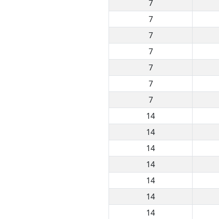
7
7
7
7
7
7
7
14
14
14
14
14
14
14