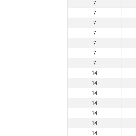
7
7
7
7
7
7
7
14
14
14
14
14
14
14