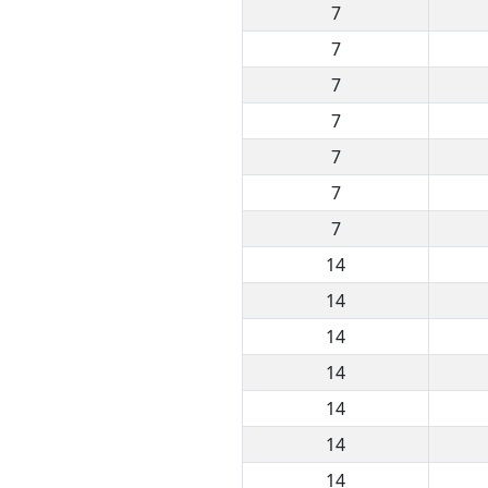
7
7
7
7
7
7
7
14
14
14
14
14
14
14