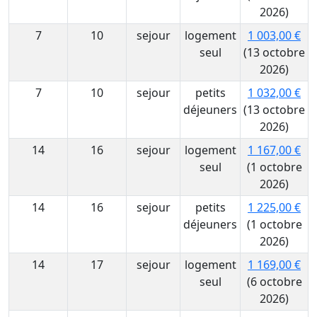
2026)
7
10
sejour
logement
1 003,00 €
seul
(13 octobre
2026)
7
10
sejour
petits
1 032,00 €
déjeuners
(13 octobre
2026)
14
16
sejour
logement
1 167,00 €
seul
(1 octobre
2026)
14
16
sejour
petits
1 225,00 €
déjeuners
(1 octobre
2026)
14
17
sejour
logement
1 169,00 €
seul
(6 octobre
2026)