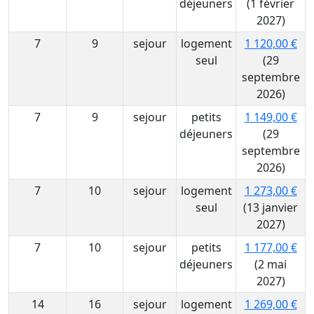
déjeuners
(1 février
2027)
7
9
sejour
logement
1 120,00 €
seul
(29
septembre
2026)
7
9
sejour
petits
1 149,00 €
déjeuners
(29
septembre
2026)
7
10
sejour
logement
1 273,00 €
seul
(13 janvier
2027)
7
10
sejour
petits
1 177,00 €
déjeuners
(2 mai
2027)
14
16
sejour
logement
1 269,00 €