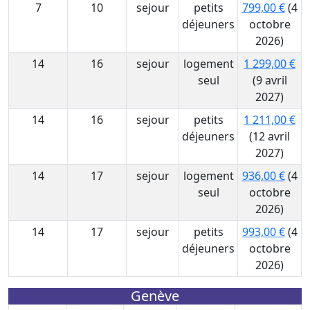
7
10
sejour
petits
799,00 €
(4
déjeuners
octobre
2026)
14
16
sejour
logement
1 299,00 €
seul
(9 avril
2027)
14
16
sejour
petits
1 211,00 €
déjeuners
(12 avril
2027)
14
17
sejour
logement
936,00 €
(4
seul
octobre
2026)
14
17
sejour
petits
993,00 €
(4
déjeuners
octobre
2026)
Genève