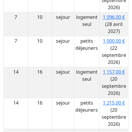
septembre
2026)
7
10
sejour
logement
1 096,00 €
seul
(28 avril
2027)
7
10
sejour
petits
1 000,00 €
déjeuners
(22
septembre
2026)
14
16
sejour
logement
1 157,00 €
seul
(20
septembre
2026)
14
16
sejour
petits
1 215,00 €
déjeuners
(20
septembre
2026)