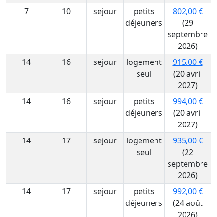
7
10
sejour
petits
802,00 €
déjeuners
(29
septembre
2026)
14
16
sejour
logement
915,00 €
seul
(20 avril
2027)
14
16
sejour
petits
994,00 €
déjeuners
(20 avril
2027)
14
17
sejour
logement
935,00 €
seul
(22
septembre
2026)
14
17
sejour
petits
992,00 €
déjeuners
(24 août
2026)