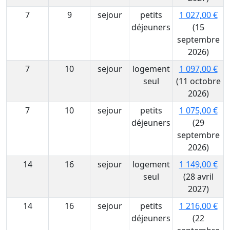
7
9
sejour
petits
1 027,00 €
déjeuners
(15
septembre
2026)
7
10
sejour
logement
1 097,00 €
seul
(11 octobre
2026)
7
10
sejour
petits
1 075,00 €
déjeuners
(29
septembre
2026)
14
16
sejour
logement
1 149,00 €
seul
(28 avril
2027)
14
16
sejour
petits
1 216,00 €
déjeuners
(22