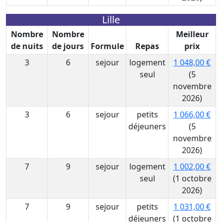
Lille
Nombre
Nombre
Meilleur
de nuits
de jours
Formule
Repas
prix
3
6
sejour
logement
1 048,00 €
seul
(5
novembre
2026)
3
6
sejour
petits
1 066,00 €
déjeuners
(5
novembre
2026)
7
9
sejour
logement
1 002,00 €
seul
(1 octobre
2026)
7
9
sejour
petits
1 031,00 €
déjeuners
(1 octobre