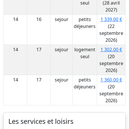
seul
(28 avril
2027)
14
16
sejour
petits
1 339,00 €
déjeuners
(22
septembre
2026)
14
17
sejour
logement
1 302,00 €
seul
(20
septembre
2026)
14
17
sejour
petits
1 360,00 €
déjeuners
(20
septembre
2026)
Les services et loisirs