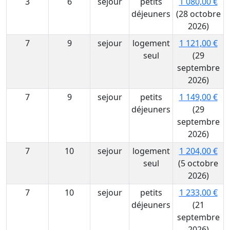
3
6
sejour
petits
1 080,00 €
déjeuners
(28 octobre
2026)
7
9
sejour
logement
1 121,00 €
seul
(29
septembre
2026)
7
9
sejour
petits
1 149,00 €
déjeuners
(29
septembre
2026)
7
10
sejour
logement
1 204,00 €
seul
(5 octobre
2026)
7
10
sejour
petits
1 233,00 €
déjeuners
(21
septembre
2026)