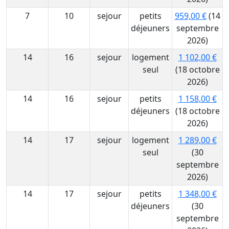
7
10
sejour
petits
959,00 €
(14
déjeuners
septembre
2026)
14
16
sejour
logement
1 102,00 €
seul
(18 octobre
2026)
14
16
sejour
petits
1 158,00 €
déjeuners
(18 octobre
2026)
14
17
sejour
logement
1 289,00 €
seul
(30
septembre
2026)
14
17
sejour
petits
1 348,00 €
déjeuners
(30
septembre