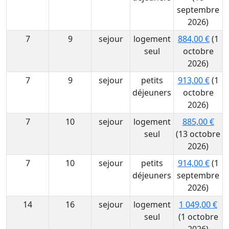
septembre
2026)
7
9
sejour
logement
884,00 €
(1
seul
octobre
2026)
7
9
sejour
petits
913,00 €
(1
déjeuners
octobre
2026)
7
10
sejour
logement
885,00 €
seul
(13 octobre
2026)
7
10
sejour
petits
914,00 €
(1
déjeuners
septembre
2026)
14
16
sejour
logement
1 049,00 €
seul
(1 octobre