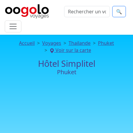
🔍
Accueil
Voyages
Thailande
Phuket
Voir sur la carte
Hôtel Simplitel
Phuket