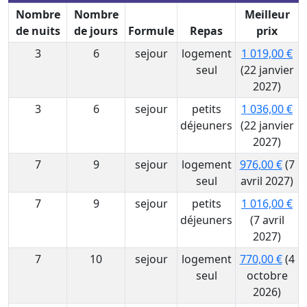
Nombre
Nombre
Meilleur
de nuits
de jours
Formule
Repas
prix
3
6
sejour
logement
1 019,00 €
seul
(22 janvier
2027)
3
6
sejour
petits
1 036,00 €
déjeuners
(22 janvier
2027)
7
9
sejour
logement
976,00 €
(7
seul
avril 2027)
7
9
sejour
petits
1 016,00 €
déjeuners
(7 avril
2027)
7
10
sejour
logement
770,00 €
(4
seul
octobre
2026)