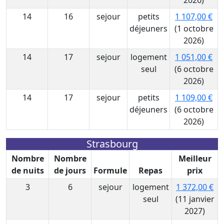
2026)
14
16
sejour
petits
1 107,00 €
déjeuners
(1 octobre
2026)
14
17
sejour
logement
1 051,00 €
seul
(6 octobre
2026)
14
17
sejour
petits
1 109,00 €
déjeuners
(6 octobre
2026)
Strasbourg
Nombre
Nombre
Meilleur
de nuits
de jours
Formule
Repas
prix
3
6
sejour
logement
1 372,00 €
seul
(11 janvier
2027)