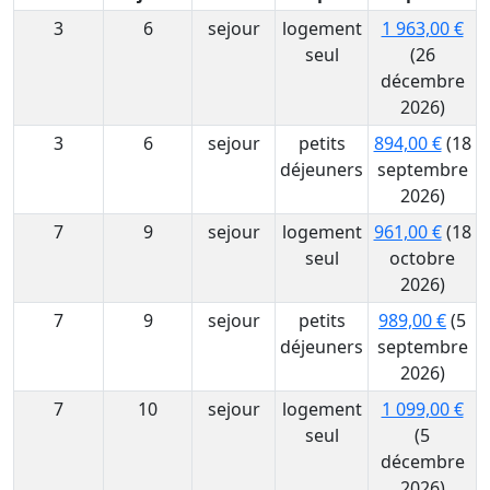
3
6
sejour
logement
1 963,00 €
seul
(26
décembre
2026)
3
6
sejour
petits
894,00 €
(18
déjeuners
septembre
2026)
7
9
sejour
logement
961,00 €
(18
seul
octobre
2026)
7
9
sejour
petits
989,00 €
(5
déjeuners
septembre
2026)
7
10
sejour
logement
1 099,00 €
seul
(5
décembre
2026)