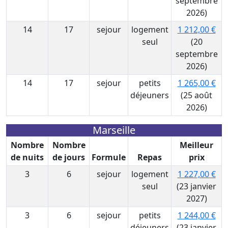
septembre
2026)
14
17
sejour
logement
1 212,00 €
seul
(20
septembre
2026)
14
17
sejour
petits
1 265,00 €
déjeuners
(25 août
2026)
Marseille
Nombre
Nombre
Meilleur
de nuits
de jours
Formule
Repas
prix
3
6
sejour
logement
1 227,00 €
seul
(23 janvier
2027)
3
6
sejour
petits
1 244,00 €
déjeuners
(23 janvier