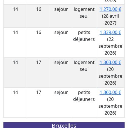
14
16
sejour
logement
1 270,00 €
seul
(28 avril
2027)
14
16
sejour
petits
1 339,00 €
déjeuners
(22
septembre
2026)
14
17
sejour
logement
1 303,00 €
seul
(20
septembre
2026)
14
17
sejour
petits
1 360,00 €
déjeuners
(20
septembre
2026)
Bruxelles