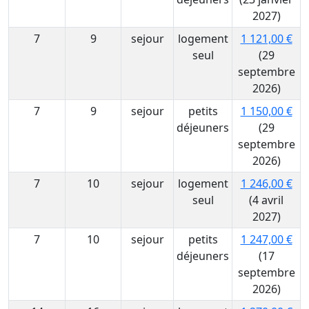
2027)
7
9
sejour
logement
1 121,00 €
seul
(29
septembre
2026)
7
9
sejour
petits
1 150,00 €
déjeuners
(29
septembre
2026)
7
10
sejour
logement
1 246,00 €
seul
(4 avril
2027)
7
10
sejour
petits
1 247,00 €
déjeuners
(17
septembre
2026)