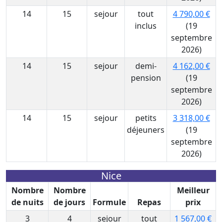
14
15
sejour
tout
4 790,00 €
inclus
(19
septembre
2026)
14
15
sejour
demi-
4 162,00 €
pension
(19
septembre
2026)
14
15
sejour
petits
3 318,00 €
déjeuners
(19
septembre
2026)
Nice
Nombre
Nombre
Meilleur
de nuits
de jours
Formule
Repas
prix
3
4
sejour
tout
1 567,00 €