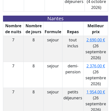
déjeuners
(4 octobre
2026)
Nantes
Nombre
Nombre
Meilleur
de nuits
de jours
Formule
Repas
prix
7
8
sejour
tout
2 690,00 €
inclus
(26
septembre
2026)
7
8
sejour
demi-
2 376,00 €
pension
(26
septembre
2026)
7
8
sejour
petits
1 954,00 €
déjeuners
(26
septembre
2026)