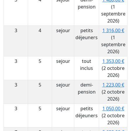
pension
(1
septembre
2026)
3
4
sejour
petits
1 316,00 €
déjeuners
(1
septembre
2026)
3
5
sejour
tout
1 353,00 €
inclus
(2 octobre
2026)
3
5
sejour
demi-
1 223,00 €
pension
(2 octobre
2026)
3
5
sejour
petits
1 050,00 €
déjeuners
(2 octobre
2026)