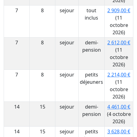
2026)
7
8
sejour
tout
2 909,00 €
inclus
(11
octobre
2026)
7
8
sejour
demi-
2 612,00 €
pension
(11
octobre
2026)
7
8
sejour
petits
2 214,00 €
déjeuners
(11
octobre
2026)
14
15
sejour
demi-
4 461,00 €
pension
(4 octobre
2026)
14
15
sejour
petits
3 628,00 €