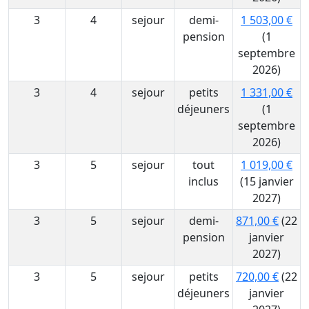
3
4
sejour
demi-
1 503,00 €
pension
(1
septembre
2026)
3
4
sejour
petits
1 331,00 €
déjeuners
(1
septembre
2026)
3
5
sejour
tout
1 019,00 €
inclus
(15 janvier
2027)
3
5
sejour
demi-
871,00 €
(22
pension
janvier
2027)
3
5
sejour
petits
720,00 €
(22
déjeuners
janvier