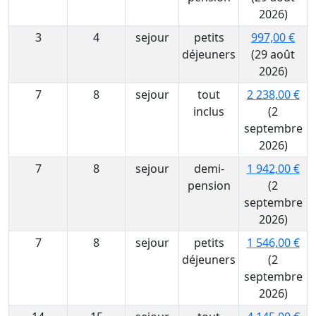
2026)
3
4
sejour
petits
997,00 €
déjeuners
(29 août
2026)
7
8
sejour
tout
2 238,00 €
inclus
(2
septembre
2026)
7
8
sejour
demi-
1 942,00 €
pension
(2
septembre
2026)
7
8
sejour
petits
1 546,00 €
déjeuners
(2
septembre
2026)