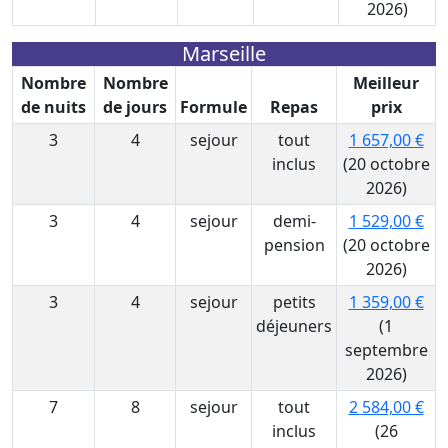
2026)
Marseille
Nombre
Nombre
Meilleur
de nuits
de jours
Formule
Repas
prix
3
4
sejour
tout
1 657,00 €
inclus
(20 octobre
2026)
3
4
sejour
demi-
1 529,00 €
pension
(20 octobre
2026)
3
4
sejour
petits
1 359,00 €
déjeuners
(1
septembre
2026)
7
8
sejour
tout
2 584,00 €
inclus
(26