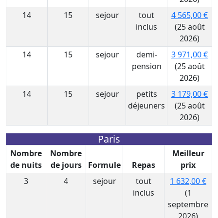
14
15
sejour
tout
4 565,00 €
inclus
(25 août
2026)
14
15
sejour
demi-
3 971,00 €
pension
(25 août
2026)
14
15
sejour
petits
3 179,00 €
déjeuners
(25 août
2026)
Paris
Nombre
Nombre
Meilleur
de nuits
de jours
Formule
Repas
prix
3
4
sejour
tout
1 632,00 €
inclus
(1
septembre
2026)