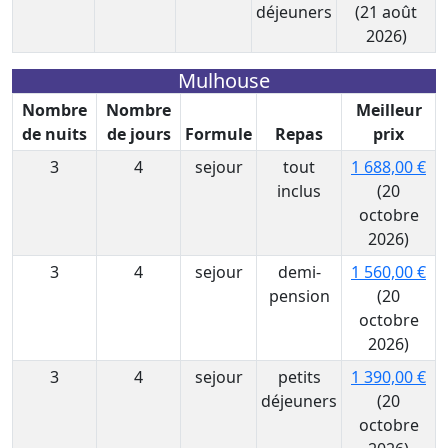
déjeuners
(21 août
2026)
Mulhouse
Nombre
Nombre
Meilleur
de nuits
de jours
Formule
Repas
prix
3
4
sejour
tout
1 688,00 €
inclus
(20
octobre
2026)
3
4
sejour
demi-
1 560,00 €
pension
(20
octobre
2026)
3
4
sejour
petits
1 390,00 €
déjeuners
(20
octobre