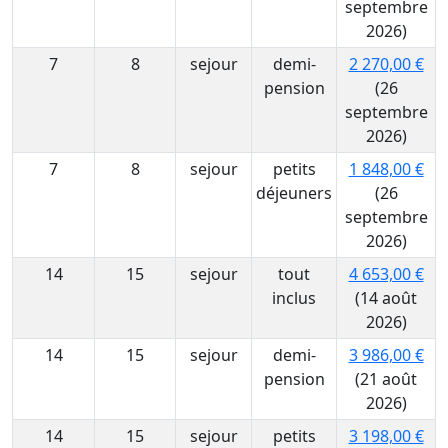
septembre
2026)
7
8
sejour
demi-
2 270,00 €
pension
(26
septembre
2026)
7
8
sejour
petits
1 848,00 €
déjeuners
(26
septembre
2026)
14
15
sejour
tout
4 653,00 €
inclus
(14 août
2026)
14
15
sejour
demi-
3 986,00 €
pension
(21 août
2026)
14
15
sejour
petits
3 198,00 €