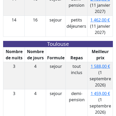
pension
(11 janvier
2027)
14
16
sejour
petits
1 462,00 €
déjeuners
(11 janvier
2027)
Toulouse
Nombre
Nombre
Meilleur
de nuits
de jours
Formule
Repas
prix
3
4
sejour
tout
1 588,00 €
inclus
(1
septembre
2026)
3
4
sejour
demi-
1 459,00 €
pension
(1
septembre
2026)