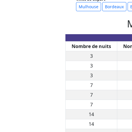
Mulhouse
Bordeaux
M
Nombre de nuits
Nom
3
3
3
7
7
7
14
14