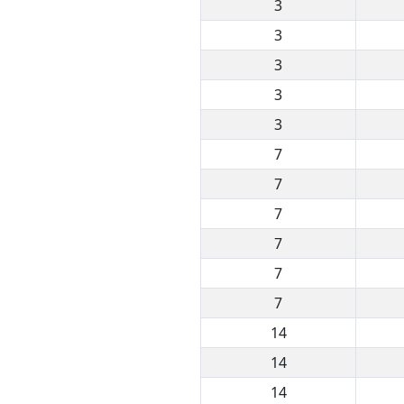
3
3
3
3
3
7
7
7
7
7
7
14
14
14