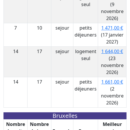
seul
(9
novembre
2026)
7
10
sejour
petits
1 471,00 €
déjeuners
(17 janvier
2027)
14
17
sejour
logement
1 644,00 €
seul
(23
novembre
2026)
14
17
sejour
petits
1 661,00 €
déjeuners
(2
novembre
2026)
Bruxelles
Nombre
Nombre
Meilleur