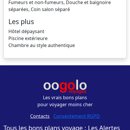
Fumeurs et non-fumeurs, Douche et baignoire
séparées, Coin salon séparé
Les plus
Hôtel dépaysant
Piscine extérieure
Chambre au style authentique
Les vrais bons plans
pour voyager moins cher
Contacts
-
Consentement RGPD
Tous les bons plans voyage : Les Alertes