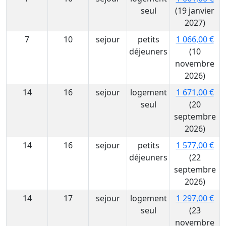
seul
(19 janvier
2027)
7
10
sejour
petits
1 066,00 €
déjeuners
(10
novembre
2026)
14
16
sejour
logement
1 671,00 €
seul
(20
septembre
2026)
14
16
sejour
petits
1 577,00 €
déjeuners
(22
septembre
2026)
14
17
sejour
logement
1 297,00 €
seul
(23
novembre