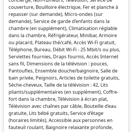
concierge, Non-fumeurs, Télévision, Service de
couverture, Bouilloire électrique, Fer et planche à
repasser (sur demande), Micro-ondes (sur
demande), Service de garde d’enfants dans la
chambre (en supplément), Climatisation réglable
dans la chambre, Réfrigérateur, Minibar, Armoire
ou placard, Plateau thé/café, Accès Wi-Fi gratuit,
Téléphone, Bureau, Débit Wi-Fi - 25 Mbit/s ou plus,
Serviettes fournies, Draps fournis, Accès Internet
sans fil, Dimensions de la télévision : pouces,
Pantoufles, Ensemble douche/baignoire, Salle de
bain privée, Peignoirs, Articles de toilette gratuits,
Sèche-cheveux, Taille de la télévision : 42, Lits
pliants/supplémentaires (en supplément), Coffre-
fort dans la chambre, Télévision à écran plat,
Télévision avec chaînes par câble, Bouteille d’eau
gratuite, Lits bébé gratuits, Service d’étage
(horaires limités), Accessible aux personnes en
fauteuil roulant, Baignoire relaxante profonde,