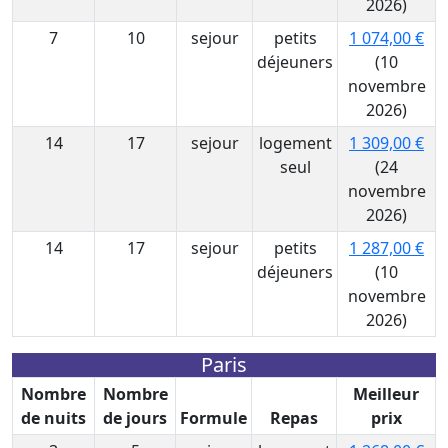
2026)
7
10
sejour
petits
1 074,00 €
déjeuners
(10
novembre
2026)
14
17
sejour
logement
1 309,00 €
seul
(24
novembre
2026)
14
17
sejour
petits
1 287,00 €
déjeuners
(10
novembre
2026)
Paris
Nombre
Nombre
Meilleur
de nuits
de jours
Formule
Repas
prix