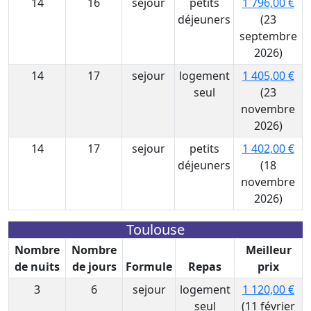
14
16
sejour
petits
1 796,00 €
déjeuners
(23
septembre
2026)
14
17
sejour
logement
1 405,00 €
seul
(23
novembre
2026)
14
17
sejour
petits
1 402,00 €
déjeuners
(18
novembre
2026)
Toulouse
Nombre
Nombre
Meilleur
de nuits
de jours
Formule
Repas
prix
3
6
sejour
logement
1 120,00 €
seul
(11 février