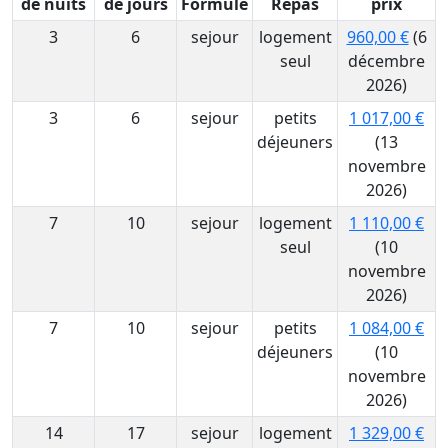
de nuits
de jours
Formule
Repas
prix
3
6
sejour
logement
960,00 €
(6
seul
décembre
2026)
3
6
sejour
petits
1 017,00 €
déjeuners
(13
novembre
2026)
7
10
sejour
logement
1 110,00 €
seul
(10
novembre
2026)
7
10
sejour
petits
1 084,00 €
déjeuners
(10
novembre
2026)
14
17
sejour
logement
1 329,00 €