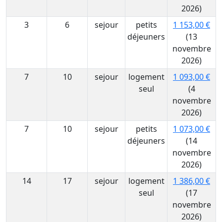
2026)
3
6
sejour
petits
1 153,00 €
déjeuners
(13
novembre
2026)
7
10
sejour
logement
1 093,00 €
seul
(4
novembre
2026)
7
10
sejour
petits
1 073,00 €
déjeuners
(14
novembre
2026)
14
17
sejour
logement
1 386,00 €
seul
(17
novembre
2026)