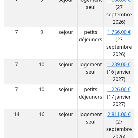
seul
(27
septembre
2026)
7
9
sejour
petits
1 756,00 €
déjeuners
(27
septembre
2026)
7
10
sejour
logement
1 239,00 €
seul
(16 janvier
2027)
7
10
sejour
petits
1 226,00 €
déjeuners
(17 janvier
2027)
14
16
sejour
logement
2 811,00 €
seul
(27
septembre
2026)