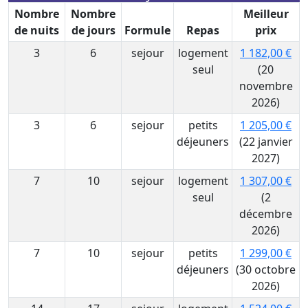
Nombre
Nombre
Meilleur
de nuits
de jours
Formule
Repas
prix
3
6
sejour
logement
1 182,00 €
seul
(20
novembre
2026)
3
6
sejour
petits
1 205,00 €
déjeuners
(22 janvier
2027)
7
10
sejour
logement
1 307,00 €
seul
(2
décembre
2026)
7
10
sejour
petits
1 299,00 €
déjeuners
(30 octobre
2026)