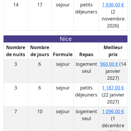
14
17
sejour
petits
1 636,00 €
déjeuners
(2
novembre
2026)
Nice
Nombre
Nombre
Meilleur
de nuits
de jours
Formule
Repas
prix
3
6
sejour
logement
960,00 €
(14
seul
janvier
2027)
3
6
sejour
petits
1 187,00 €
déjeuners
(22 janvier
2027)
7
10
sejour
logement
1 096,00 €
seul
(1
décembre