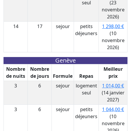
seul
(23
novembre
2026)
14
17
sejour
petits
1 298,00 €
déjeuners
(10
novembre
2026)
Genève
Nombre
Nombre
Meilleur
de nuits
de jours
Formule
Repas
prix
3
6
sejour
logement
1 014,00 €
seul
(14 janvier
2027)
3
6
sejour
petits
1 044,00 €
déjeuners
(10
novembre
2026)