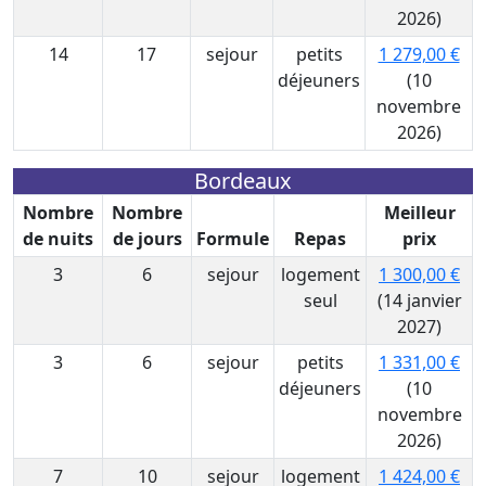
2026)
14
17
sejour
petits
1 279,00 €
déjeuners
(10
novembre
2026)
Bordeaux
Nombre
Nombre
Meilleur
de nuits
de jours
Formule
Repas
prix
3
6
sejour
logement
1 300,00 €
seul
(14 janvier
2027)
3
6
sejour
petits
1 331,00 €
déjeuners
(10
novembre
2026)
7
10
sejour
logement
1 424,00 €