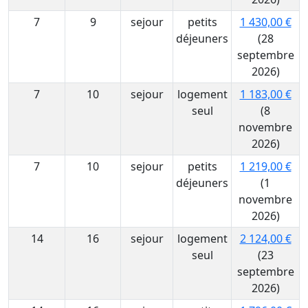
7
9
sejour
petits
1 430,00 €
déjeuners
(28
septembre
2026)
7
10
sejour
logement
1 183,00 €
seul
(8
novembre
2026)
7
10
sejour
petits
1 219,00 €
déjeuners
(1
novembre
2026)
14
16
sejour
logement
2 124,00 €
seul
(23
septembre
2026)