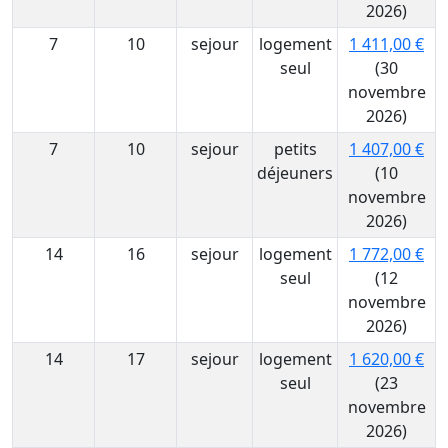
2026)
7
10
sejour
logement
1 411,00 €
seul
(30
novembre
2026)
7
10
sejour
petits
1 407,00 €
déjeuners
(10
novembre
2026)
14
16
sejour
logement
1 772,00 €
seul
(12
novembre
2026)
14
17
sejour
logement
1 620,00 €
seul
(23
novembre
2026)