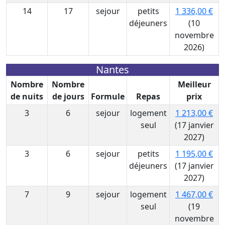
14
17
sejour
petits
1 336,00 €
déjeuners
(10
novembre
2026)
Nantes
Nombre
Nombre
Meilleur
de nuits
de jours
Formule
Repas
prix
3
6
sejour
logement
1 213,00 €
seul
(17 janvier
2027)
3
6
sejour
petits
1 195,00 €
déjeuners
(17 janvier
2027)
7
9
sejour
logement
1 467,00 €
seul
(19
novembre