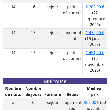
14
16
sejour
petits
2 205,00 €
déjeuners
(27
septembre
2026)
14
17
sejour
logement
1 472,00 €
seul
(16 janvier
2027)
14
17
sejour
petits
1 451,00 €
déjeuners
(10
novembre
2026)
Mulhouse
Nombre
Nombre
Meilleur
de nuits
de jours
Formule
Repas
prix
3
6
sejour
logement
965,00 €
(20
seul
novembre