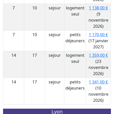
7
10
sejour
logement
1 138,00 €
seul
(9
novembre
2026)
7
10
sejour
petits
1 170,00 €
déjeuners
(17 janvier
2027)
14
17
sejour
logement
1 359,00 €
seul
(23
novembre
2026)
14
17
sejour
petits
1 341,00 €
déjeuners
(10
novembre
2026)
Lyon