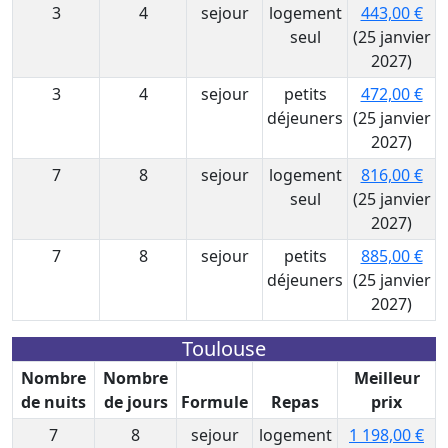
3
4
sejour
logement
443,00 €
seul
(25 janvier
2027)
3
4
sejour
petits
472,00 €
déjeuners
(25 janvier
2027)
7
8
sejour
logement
816,00 €
seul
(25 janvier
2027)
7
8
sejour
petits
885,00 €
déjeuners
(25 janvier
2027)
Toulouse
Nombre
Nombre
Meilleur
de nuits
de jours
Formule
Repas
prix
7
8
sejour
logement
1 198,00 €