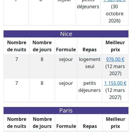
déjeuners
(30
octobre
2026)
Nice
Nombre
Nombre
Meilleur
de nuits
de jours
Formule
Repas
prix
7
8
sejour
logement
976,00 €
seul
(12 mars
2027)
7
8
sejour
petits
1 155,00 €
déjeuners
(12 mars
2027)
Paris
Nombre
Nombre
Meilleur
de nuits
de jours
Formule
Repas
prix