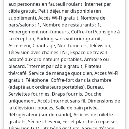
aux personnes en fauteuil roulant, Internet par
câble gratuit, Petit déjeuner disponible (en
supplément), Accès Wi-Fi gratuit, Nombre de
bars/salons : 1, Nombre de restaurants : 1,
Hébergement non-fumeurs, Coffre-fort/consigne à
la réception, Parking sans voiturier gratuit,
Ascenseur, Chauffage, Non-fumeurs, Télévision,
Télévision avec chaînes TNT, Espace de travail
adapté aux ordinateurs portables, Armoire ou
placard, Internet par câble gratuit, Plateau
thé/café, Service de ménage quotidien, Accès Wi-Fi
gratuit, Téléphone, Coffre-fort dans la chambre
(adapté aux ordinateurs portables), Bureau,
Serviettes fournies, Draps fournis, Douche
uniquement, Accès Internet sans fil, Dimensions de
la télévision : pouces, Salle de bain privée,
Réfrigérateur (sur demande), Articles de toilette
gratuits, Sèche-cheveux, Fer et planche à repasser,
Télévision LCD, Lits bébé gratuits, Service d’étage