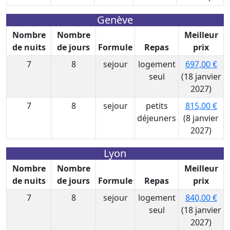
Genève
Nombre
Nombre
Meilleur
de nuits
de jours
Formule
Repas
prix
7
8
sejour
logement
697,00 €
seul
(18 janvier
2027)
7
8
sejour
petits
815,00 €
déjeuners
(8 janvier
2027)
Lyon
Nombre
Nombre
Meilleur
de nuits
de jours
Formule
Repas
prix
7
8
sejour
logement
840,00 €
seul
(18 janvier
2027)