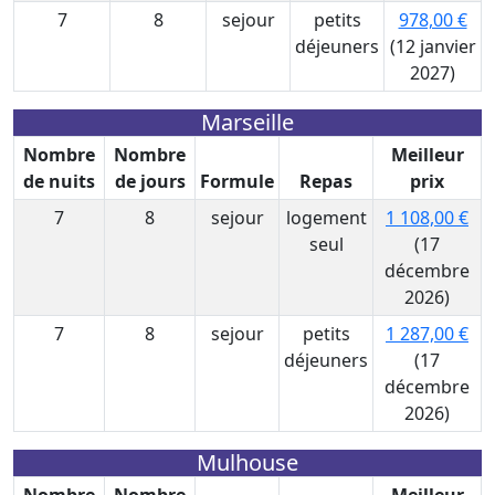
7
8
sejour
petits
978,00 €
déjeuners
(12 janvier
2027)
Marseille
Nombre
Nombre
Meilleur
de nuits
de jours
Formule
Repas
prix
7
8
sejour
logement
1 108,00 €
seul
(17
décembre
2026)
7
8
sejour
petits
1 287,00 €
déjeuners
(17
décembre
2026)
Mulhouse