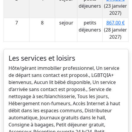
déjeuners
(23 janvier
2027)
7
8
sejour
petits
867,00 €
déjeuners
(28 janvier
2027)
Les services et loisirs
Hôte/gérant immobilier professionnel, Un service
de départ sans contact est proposé., LGBTQIA+
bienvenus, Aucun lit bébé disponible, Un service
d’arrivée sans contact est proposé., Service de
nettoyage à sec/blanchisserie, Tous les jours,
Hébergement non-fumeurs, Accès Internet à haut
débit dans les espaces communs, Distributeur
automatique, Journaux gratuits dans le hall,
Consigne à bagages, Petit déjeuner gratuit,
Ascenseur, Réception ouverte 24 h/24, Petit