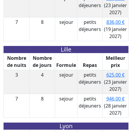
déjeuners
(23 janvier
2027)
7
8
sejour
petits
836,00 €
déjeuners
(19 janvier
2027)
Lille
Nombre
Nombre
Meilleur
de nuits
de jours
Formule
Repas
prix
3
4
sejour
petits
625,00 €
déjeuners
(23 janvier
2027)
7
8
sejour
petits
946,00 €
déjeuners
(28 janvier
2027)
Lyon