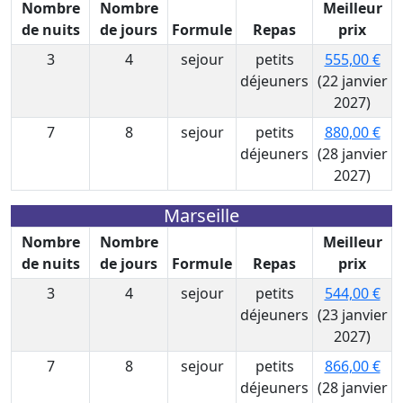
Nombre
Nombre
Meilleur
de nuits
de jours
Formule
Repas
prix
3
4
sejour
petits
555,00 €
déjeuners
(22 janvier
2027)
7
8
sejour
petits
880,00 €
déjeuners
(28 janvier
2027)
Marseille
Nombre
Nombre
Meilleur
de nuits
de jours
Formule
Repas
prix
3
4
sejour
petits
544,00 €
déjeuners
(23 janvier
2027)
7
8
sejour
petits
866,00 €
déjeuners
(28 janvier