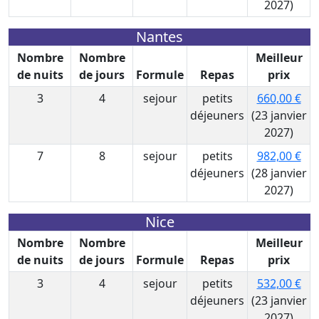
2027)
Nantes
Nombre
Nombre
Meilleur
de nuits
de jours
Formule
Repas
prix
3
4
sejour
petits
660,00 €
déjeuners
(23 janvier
2027)
7
8
sejour
petits
982,00 €
déjeuners
(28 janvier
2027)
Nice
Nombre
Nombre
Meilleur
de nuits
de jours
Formule
Repas
prix
3
4
sejour
petits
532,00 €
déjeuners
(23 janvier
2027)