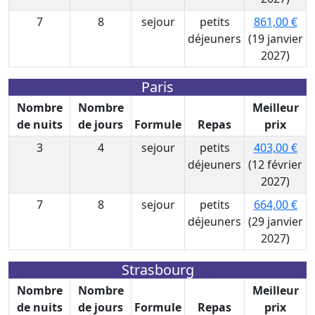
7
8
sejour
petits
861,00 €
déjeuners
(19 janvier
2027)
Paris
Nombre
Nombre
Meilleur
de nuits
de jours
Formule
Repas
prix
3
4
sejour
petits
403,00 €
déjeuners
(12 février
2027)
7
8
sejour
petits
664,00 €
déjeuners
(29 janvier
2027)
Strasbourg
Nombre
Nombre
Meilleur
de nuits
de jours
Formule
Repas
prix