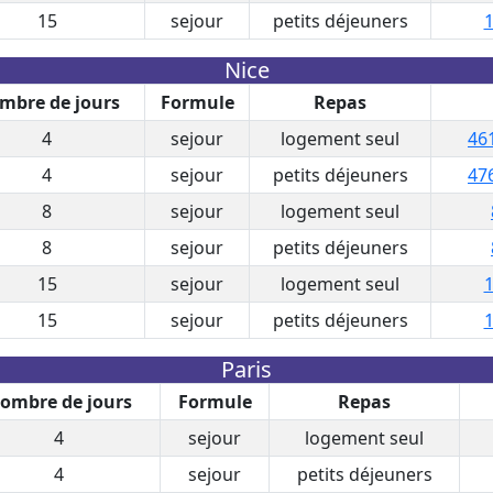
15
sejour
petits déjeuners
1
Nice
mbre de jours
Formule
Repas
4
sejour
logement seul
46
4
sejour
petits déjeuners
47
8
sejour
logement seul
8
sejour
petits déjeuners
15
sejour
logement seul
1
15
sejour
petits déjeuners
1
Paris
ombre de jours
Formule
Repas
4
sejour
logement seul
4
sejour
petits déjeuners