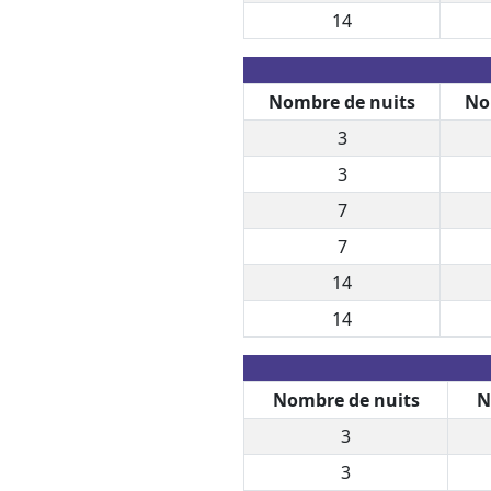
14
Nombre de nuits
No
3
3
7
7
14
14
Nombre de nuits
N
3
3