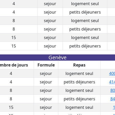
4
sejour
logement seul
4
sejour
petits déjeuners
8
sejour
logement seul
8
sejour
petits déjeuners
15
sejour
logement seul
15
sejour
petits déjeuners
Genève
mbre de jours
Formule
Repas
4
sejour
logement seul
40
4
sejour
petits déjeuners
41
8
sejour
logement seul
80
8
sejour
petits déjeuners
84
15
sejour
logement seul
1