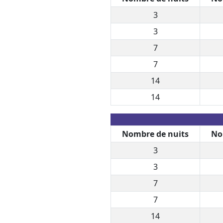
3
3
7
7
14
14
Nombre de nuits
No
3
3
7
7
14