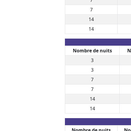
7
14
14
Nombre de nuits
N
3
3
7
7
14
14
Nombre de nuits
No