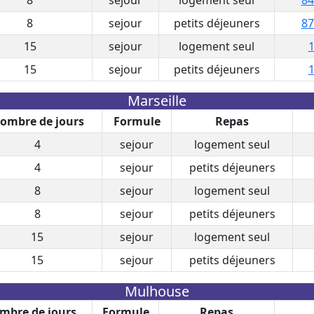
8
sejour
petits déjeuners
87
15
sejour
logement seul
1
15
sejour
petits déjeuners
1
Marseille
ombre de jours
Formule
Repas
4
sejour
logement seul
4
sejour
petits déjeuners
8
sejour
logement seul
8
sejour
petits déjeuners
15
sejour
logement seul
15
sejour
petits déjeuners
Mulhouse
mbre de jours
Formule
Repas