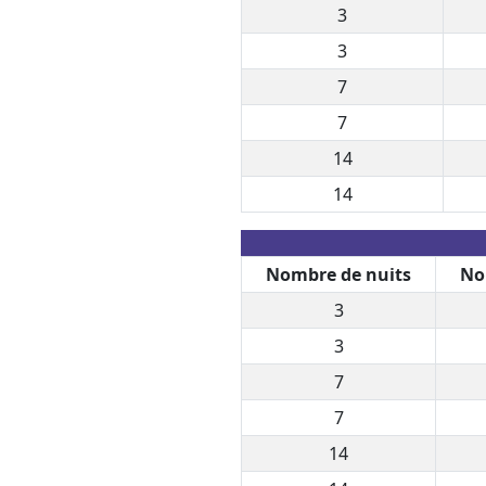
3
3
7
7
14
14
Nombre de nuits
No
3
3
7
7
14