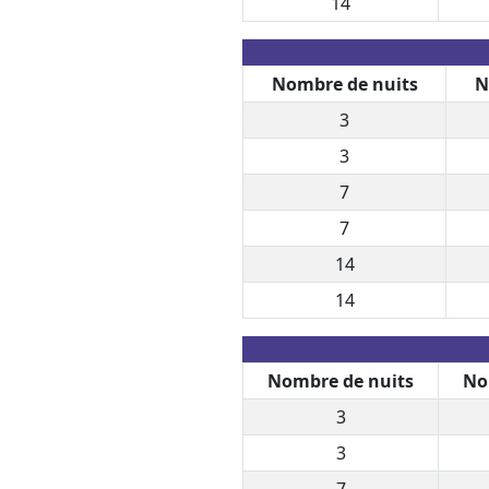
14
Nombre de nuits
N
3
3
7
7
14
14
Nombre de nuits
No
3
3
7