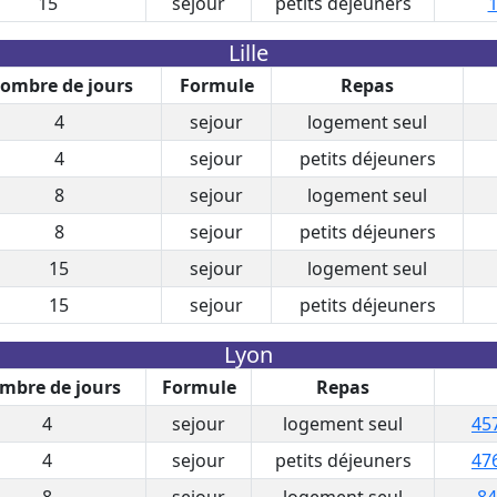
15
sejour
petits déjeuners
1
Lille
ombre de jours
Formule
Repas
4
sejour
logement seul
4
sejour
petits déjeuners
8
sejour
logement seul
8
sejour
petits déjeuners
15
sejour
logement seul
15
sejour
petits déjeuners
Lyon
mbre de jours
Formule
Repas
4
sejour
logement seul
45
4
sejour
petits déjeuners
47
8
sejour
logement seul
84