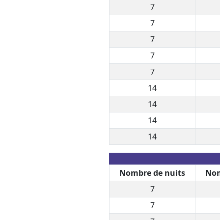
7
7
7
7
7
14
14
14
14
Nombre de nuits
Nom
7
7