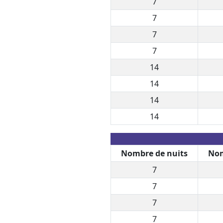
7
7
7
7
14
14
14
14
Nombre de nuits
Nom
7
7
7
7