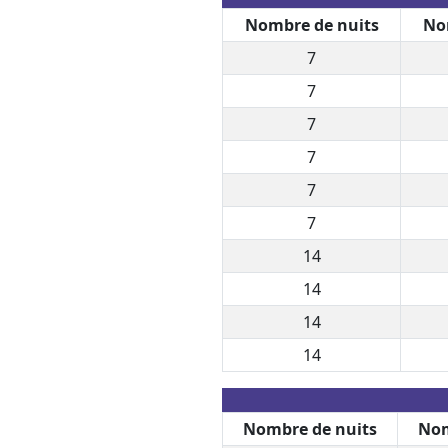
Nombre de nuits
No
7
7
7
7
7
7
14
14
14
14
Nombre de nuits
Nom