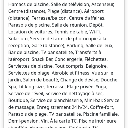
Hamacs de piscine, Salle de télévision, Ascenseur,
Centre (distance), Plage (distance), Aéroport
(distance), Terrasse/balcon, Centre d’affaires,
Parasols de piscine, Salle de réunion, Dépôt,
Location de voitures, Tennis de table, Wi-Fi,
Solarium, Service de fax et de photocopie à la
réception, Gare (distance), Parking, Salle de jeux,
Bar de piscine, TV par satellite, Transferts à
l’aéroport, Snack Bar, Conciergerie, Fléchettes,
Serviettes de piscine, Tout compris, Baignoire,
Serviettes de plage, Aérobic et fitness, Vue sur le
jardin, Salon de beauté, Change de devise, Douche,
Spa, Lit king size, Terrasse, Plage privée, Yoga,
Service de réveil, Service de nettoyage à sec,
Boutique, Service de blanchisserie, Mini-bar, Service
de massage, Enregistrement 24 h/24, Coffre-fort,
Parasols de plage, TV par satellite, Piscine familiale,
Demi-pension, Vin, À la carte TC, Piscine intérieure
chauffée, Hamacs de plage, Catégorie, TV,