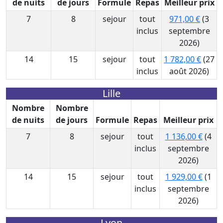
de nuits
de jours
Formule
Repas
Meilleur prix
7
8
sejour
tout
971,00 €
(3
inclus
septembre
2026)
14
15
sejour
tout
1 782,00 €
(27
inclus
août 2026)
Lille
Nombre
Nombre
de nuits
de jours
Formule
Repas
Meilleur prix
7
8
sejour
tout
1 136,00 €
(4
inclus
septembre
2026)
14
15
sejour
tout
1 929,00 €
(1
inclus
septembre
2026)
Lyon