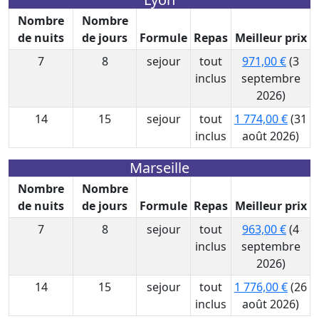
Nombre
Nombre
de nuits
de jours
Formule
Repas
Meilleur prix
7
8
sejour
tout
971,00 €
(3
inclus
septembre
2026)
14
15
sejour
tout
1 774,00 €
(31
inclus
août 2026)
Marseille
Nombre
Nombre
de nuits
de jours
Formule
Repas
Meilleur prix
7
8
sejour
tout
963,00 €
(4
inclus
septembre
2026)
14
15
sejour
tout
1 776,00 €
(26
inclus
août 2026)