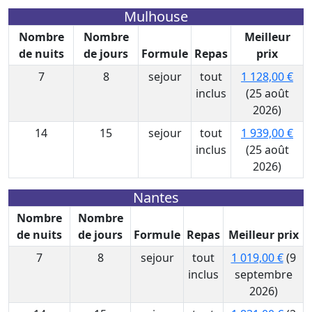
Mulhouse
Nombre
Nombre
Meilleur
de nuits
de jours
Formule
Repas
prix
7
8
sejour
tout
1 128,00 €
inclus
(25 août
2026)
14
15
sejour
tout
1 939,00 €
inclus
(25 août
2026)
Nantes
Nombre
Nombre
de nuits
de jours
Formule
Repas
Meilleur prix
7
8
sejour
tout
1 019,00 €
(9
inclus
septembre
2026)