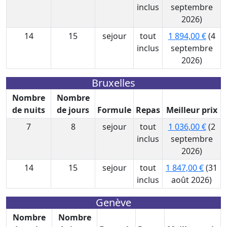
inclus
septembre
2026)
14
15
sejour
tout
1 894,00 €
(4
inclus
septembre
2026)
Bruxelles
Nombre
Nombre
de nuits
de jours
Formule
Repas
Meilleur prix
7
8
sejour
tout
1 036,00 €
(2
inclus
septembre
2026)
14
15
sejour
tout
1 847,00 €
(31
inclus
août 2026)
Genève
Nombre
Nombre