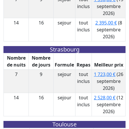
inclus
septembre
2026)
14
16
sejour
tout
2 395,00 €
(8
inclus
septembre
2026)
Strasbourg
Nombre
Nombre
de nuits
de jours
Formule
Repas
Meilleur prix
7
9
sejour
tout
1 723,00 €
(26
inclus
septembre
2026)
14
16
sejour
tout
2 528,00 €
(12
inclus
septembre
2026)
Toulouse