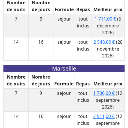
Nombre
Nombre
de nuits
de jours
Formule
Repas
Meilleur prix
7
9
sejour
tout
1 711,00 €
(5
inclus
décembre
2026)
14
16
sejour
tout
2 548,00 €
(28
inclus
novembre
2026)
Marseille
Nombre
Nombre
de nuits
de jours
Formule
Repas
Meilleur prix
7
9
sejour
tout
1 706,00 €
(12
inclus
septembre
2026)
14
16
sejour
tout
2 511,00 €
(12
inclus
septembre