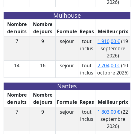
2026)
Mulhouse
Nombre
Nombre
de nuits
de jours
Formule
Repas
Meilleur prix
7
9
sejour
tout
1 910,00 €
(19
inclus
septembre
2026)
14
16
sejour
tout
2 704,00 €
(10
inclus
octobre 2026)
Nantes
Nombre
Nombre
de nuits
de jours
Formule
Repas
Meilleur prix
7
9
sejour
tout
1 803,00 €
(22
inclus
septembre
2026)