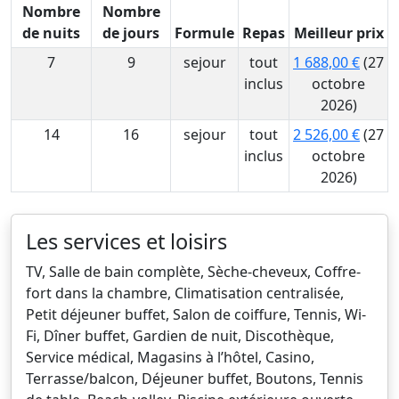
Nombre
Nombre
de nuits
de jours
Formule
Repas
Meilleur prix
7
9
sejour
tout
1 688,00 €
(27
inclus
octobre
2026)
14
16
sejour
tout
2 526,00 €
(27
inclus
octobre
2026)
Les services et loisirs
TV, Salle de bain complète, Sèche-cheveux, Coffre-
fort dans la chambre, Climatisation centralisée,
Petit déjeuner buffet, Salon de coiffure, Tennis, Wi-
Fi, Dîner buffet, Gardien de nuit, Discothèque,
Service médical, Magasins à l’hôtel, Casino,
Terrasse/balcon, Déjeuner buffet, Boutons, Tennis