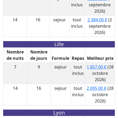
inclus
septembre
2026)
14
16
sejour
tout
2 384,00 €
(2
inclus
septembre
2026)
Lille
Nombre
Nombre
de nuits
de jours
Formule
Repas
Meilleur prix
7
9
sejour
tout
1 857,00 €
(28
inclus
octobre
2026)
14
16
sejour
tout
2 695,00 €
(28
inclus
octobre
2026)
Lyon