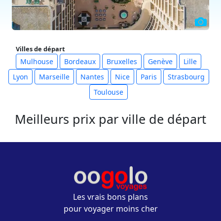
Villes de départ
Mulhouse
Bordeaux
Bruxelles
Genève
Lille
Lyon
Marseille
Nantes
Nice
Paris
Strasbourg
Toulouse
Meilleurs prix par ville de départ
Les vrais bons plans
pour voyager moins cher