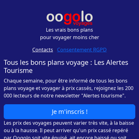
Les vrais bons plans
pour voyager moins cher
Contacts
-
Consentement RGPD
Tous les bons plans voyage : Les Alertes
Tourisme
Chaque semaine, pour être informé de tous les bons
plans voyage et voyager à prix cassés, rejoignez les 200
000 lecteurs de notre newsletter "Alertes tourisme".
Je m'inscris !
Les prix des voyages peuvent varier très vite, à la baisse
ou à la hausse. Il peut arriver qu'un prix cassé repéré
par Oogolo soit vite épuisé, ait encore baissé ou soit