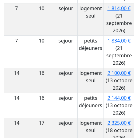
7
10
sejour
logement
1 814,00 €
seul
(21
septembre
2026)
7
10
sejour
petits
1 834,00 €
déjeuners
(21
septembre
2026)
14
16
sejour
logement
2 100,00 €
seul
(13 octobre
2026)
14
16
sejour
petits
2 144,00 €
déjeuners
(13 octobre
2026)
14
17
sejour
logement
2 325,00 €
seul
(18 octobre
2026)