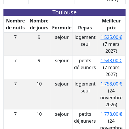
Toulouse
Nombre
Nombre
Meilleur
de nuits
de jours
Formule
Repas
prix
7
9
sejour
logement
1 525,00 €
seul
(7 mars
2027)
7
9
sejour
petits
1 548,00 €
déjeuners
(7 mars
2027)
7
10
sejour
logement
1 758,00 €
seul
(24
novembre
2026)
7
10
sejour
petits
1 778,00 €
déjeuners
(24
novembre