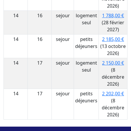
2026)
14
16
sejour
logement
1 788,00 €
seul
(28 février
2027)
14
16
sejour
petits
2 185,00 €
déjeuners
(13 octobre
2026)
14
17
sejour
logement
2 150,00 €
seul
(8
décembre
2026)
14
17
sejour
petits
2 202,00 €
déjeuners
(8
décembre
2026)