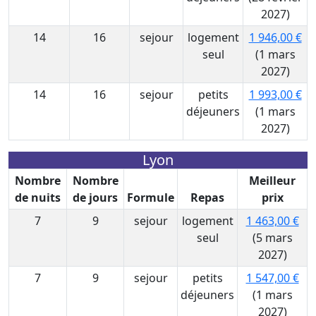
2027)
14
16
sejour
logement
1 946,00 €
seul
(1 mars
2027)
14
16
sejour
petits
1 993,00 €
déjeuners
(1 mars
2027)
Lyon
Nombre
Nombre
Meilleur
de nuits
de jours
Formule
Repas
prix
7
9
sejour
logement
1 463,00 €
seul
(5 mars
2027)
7
9
sejour
petits
1 547,00 €
déjeuners
(1 mars
2027)