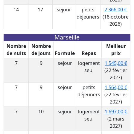
14
17
sejour
petits
2 366,00 €
déjeuners
(18 octobre
2026)
Marseille
Nombre
Nombre
Meilleur
de nuits
de jours
Formule
Repas
prix
7
9
sejour
logement
1 545,00 €
seul
(22 février
2027)
7
9
sejour
petits
1 564,00 €
déjeuners
(22 février
2027)
7
10
sejour
logement
1 697,00 €
seul
(2 mars
2027)