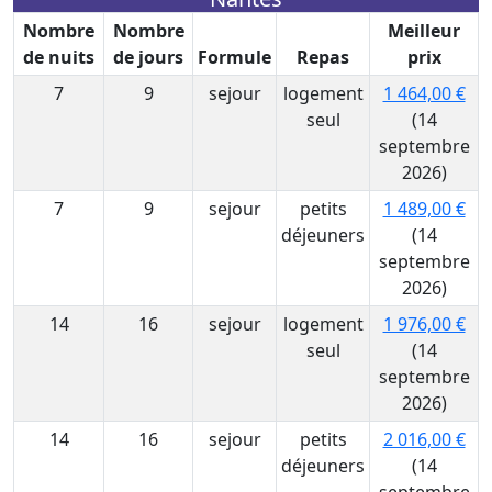
Nombre
Nombre
Meilleur
de nuits
de jours
Formule
Repas
prix
7
9
sejour
logement
1 464,00 €
seul
(14
septembre
2026)
7
9
sejour
petits
1 489,00 €
déjeuners
(14
septembre
2026)
14
16
sejour
logement
1 976,00 €
seul
(14
septembre
2026)
14
16
sejour
petits
2 016,00 €
déjeuners
(14