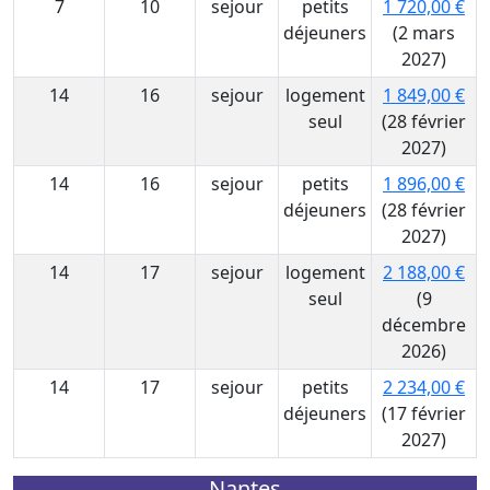
7
10
sejour
petits
1 720,00 €
déjeuners
(2 mars
2027)
14
16
sejour
logement
1 849,00 €
seul
(28 février
2027)
14
16
sejour
petits
1 896,00 €
déjeuners
(28 février
2027)
14
17
sejour
logement
2 188,00 €
seul
(9
décembre
2026)
14
17
sejour
petits
2 234,00 €
déjeuners
(17 février
2027)
Nantes