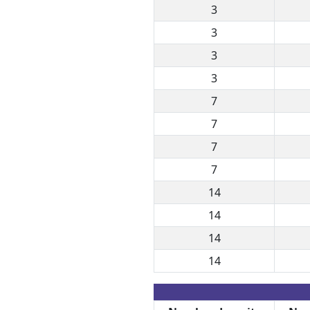
3
3
3
3
7
7
7
7
14
14
14
14