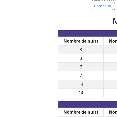
Bordeaux
M
Nombre de nuits
Nom
3
3
7
7
14
14
Nombre de nuits
Nom