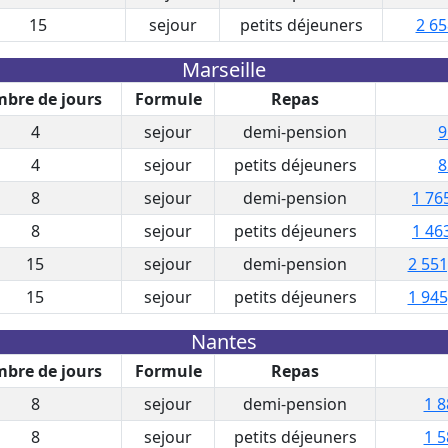
15
sejour
petits déjeuners
2 65
Marseille
bre de jours
Formule
Repas
4
sejour
demi-pension
9
4
sejour
petits déjeuners
8
8
sejour
demi-pension
1 76
8
sejour
petits déjeuners
1 46
15
sejour
demi-pension
2 551
15
sejour
petits déjeuners
1 945
Nantes
bre de jours
Formule
Repas
8
sejour
demi-pension
1 8
8
sejour
petits déjeuners
1 5