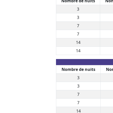
Nombre de nuits
Nom
3
3
7
7
14
14
Nombre de nuits
Nom
3
3
7
7
14