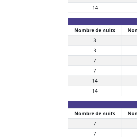
14
Nombre de nuits
Nom
3
3
7
7
14
14
Nombre de nuits
Nom
7
7