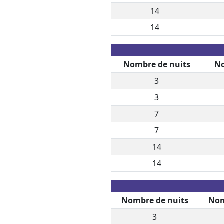
14
14
Nombre de nuits
No
3
3
7
7
14
14
Nombre de nuits
Nom
3