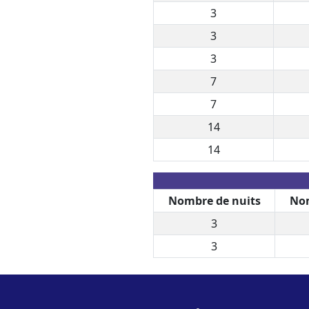
3
3
3
7
7
14
14
Nombre de nuits
Nom
3
3